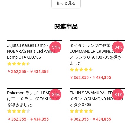
もっと見る
関連商品
Jujutsu Kaisen Lamp -
タイタンランプの攻撃 -
-34%
-34%
NOBARA'S Nals Led Anime
COMMANDER ERWINはアニ
Lamp OTAKU0705
メ ランプOTAKU0705を導き
ました
￥362,355 - ￥434,855
￥362,355 - ￥434,855
Pokemon ランプ - LEAFEON
EIJUN SAWAMURA LEDアニ
-34%
-34%
はアニメ ランプOTAKU0705
メランプ(DIAMOND NO ACE)
を導きました
オタク0705
￥362,355 - ￥434,855
￥362,355 - ￥434,855