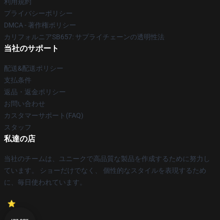
利用規約
プライバシーポリシー
DMCA - 著作権ポリシー
カリフォルニアSB657: サプライチェーンの透明性法
当社のサポート
配送&配送ポリシー
支払条件
返品・返金ポリシー
お問い合わせ
カスタマーサポート(FAQ)
スタッフ
私達の店
当社のチームは、ユニークで高品質な製品を作成するために努力し
ています。 ショーだけでなく、 個性的なスタイルを表現するため
に、毎日使われています。