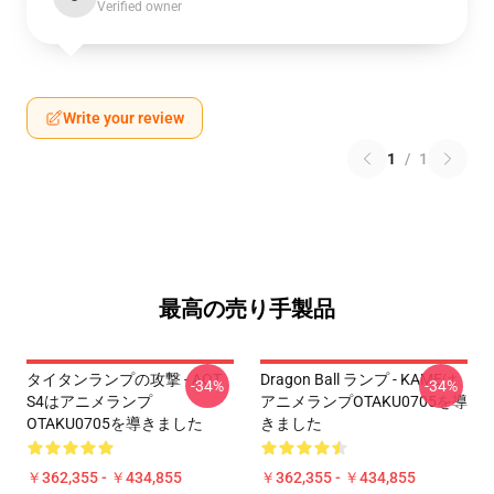
Verified owner
Write your review
1
/
1
最高の売り手製品
タイタンランプの攻撃 - AOT
Dragon Ball ランプ - KAMEは
-34%
-34%
S4はアニメランプ
アニメランプOTAKU0705を導
OTAKU0705を導きました
きました
￥362,355 - ￥434,855
￥362,355 - ￥434,855