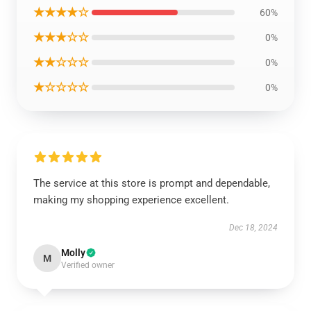
★★★★☆
60%
★★★☆☆
0%
★★☆☆☆
0%
★☆☆☆☆
0%
The service at this store is prompt and dependable,
making my shopping experience excellent.
Dec 18, 2024
Molly
M
Verified owner