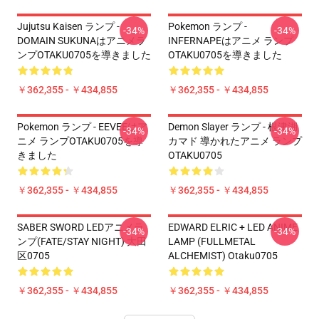
Jujutsu Kaisen ランプ -
Pokemon ランプ -
-34%
-34%
DOMAIN SUKUNAはアニメラ
INFERNAPEはアニメ ランプ
ンプOTAKU0705を導きました
OTAKU0705を導きました
￥362,355 - ￥434,855
￥362,355 - ￥434,855
Pokemon ランプ - EEVEEはア
Demon Slayer ランプ - 根津湖
-34%
-34%
ニメ ランプOTAKU0705を導
カマド 導かれたアニメ ランプ
きました
OTAKU0705
￥362,355 - ￥434,855
￥362,355 - ￥434,855
SABER SWORD LEDアニメラ
EDWARD ELRIC + LED ANIME
-34%
-34%
ンプ(FATE/STAY NIGHT) 大田
LAMP (FULLMETAL
区0705
ALCHEMIST) Otaku0705
￥362,355 - ￥434,855
￥362,355 - ￥434,855