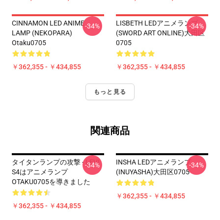
CINNAMON LED ANIME
LISBETH LEDアニメランプ
-34%
-34%
LAMP (NEKOPARA)
(SWORD ART ONLINE)大田区
Otaku0705
0705
￥362,355 - ￥434,855
￥362,355 - ￥434,855
もっと見る
関連商品
タイタンランプの攻撃 - LEVI
INSHA LEDアニメランプ
-34%
-34%
S4はアニメランプ
(INUYASHA)大田区0705
OTAKU0705を導きました
￥362,355 - ￥434,855
￥362,355 - ￥434,855