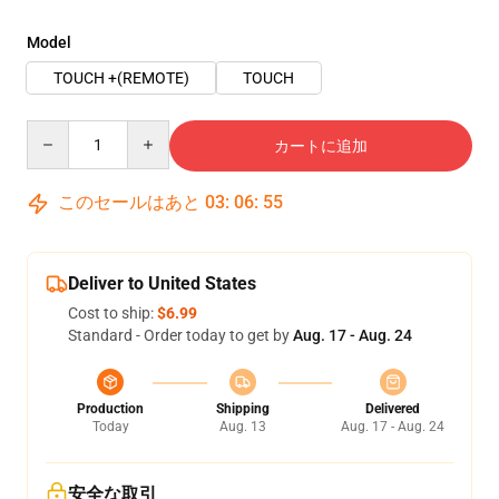
Model
TOUCH +(REMOTE)
TOUCH
Quantity
カートに追加
このセールはあと
03
:
06
:
54
Deliver to United States
Cost to ship:
$6.99
Standard - Order today to get by
Aug. 17 - Aug. 24
Production
Shipping
Delivered
Today
Aug. 13
Aug. 17 - Aug. 24
安全な取引