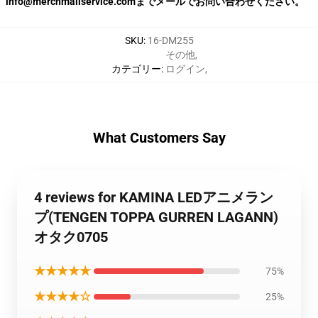
info@merchmailservice.comまでメールでお問い合わせください。
SKU
:
16-DM255
その他
,
カテゴリー
:
ログイン
,
What Customers Say
4 reviews for KAMINA LEDアニメラン
プ(TENGEN TOPPA GURREN LAGANN)
オタク0705
★★★★★
75%
★★★★☆
25%