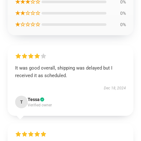
★★★☆☆
0%
★★☆☆☆
0%
★☆☆☆☆
0%
It was good overall, shipping was delayed but I
received it as scheduled.
Dec 18, 2024
Tessa
T
Verified owner