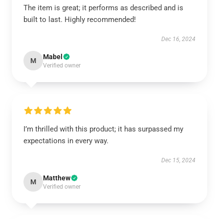
The item is great; it performs as described and is
built to last. Highly recommended!
Dec 16, 2024
Mabel
M
Verified owner
I’m thrilled with this product; it has surpassed my
expectations in every way.
Dec 15, 2024
Matthew
M
Verified owner