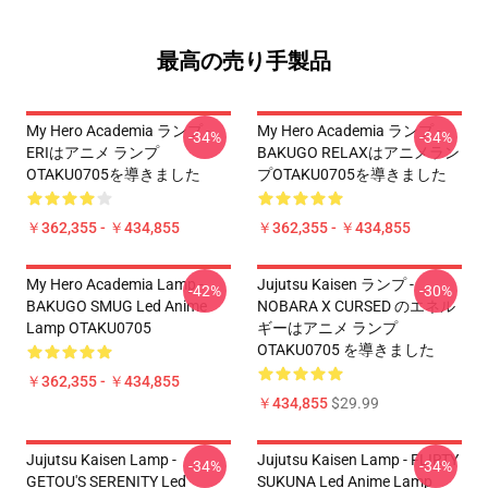
最高の売り手製品
My Hero Academia ランプ -
My Hero Academia ランプ -
-34%
-34%
ERIはアニメ ランプ
BAKUGO RELAXはアニメラン
OTAKU0705を導きました
プOTAKU0705を導きました
￥362,355 - ￥434,855
￥362,355 - ￥434,855
My Hero Academia Lamp -
Jujutsu Kaisen ランプ -
-42%
-30%
BAKUGO SMUG Led Anime
NOBARA X CURSED のエネル
Lamp OTAKU0705
ギーはアニメ ランプ
OTAKU0705 を導きました
￥362,355 - ￥434,855
￥434,855
$29.99
Jujutsu Kaisen Lamp -
Jujutsu Kaisen Lamp - FLIRTY
-34%
-34%
GETOU'S SERENITY Led
SUKUNA Led Anime Lamp