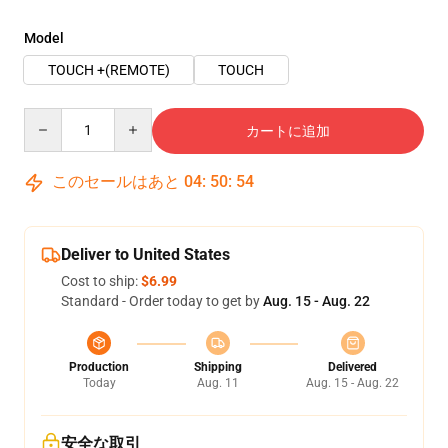
Model
TOUCH +(REMOTE)
TOUCH
Quantity
カートに追加
このセールはあと
04
:
50
:
54
Deliver to United States
Cost to ship:
$6.99
Standard - Order today to get by
Aug. 15 - Aug. 22
Production
Shipping
Delivered
Today
Aug. 11
Aug. 15 - Aug. 22
安全な取引