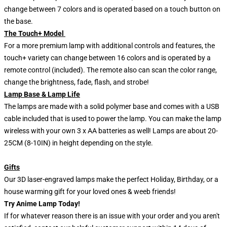
change between 7 colors and is operated based on a touch button on
the base.
The Touch+ Model
For a more premium lamp with additional controls and features, the
touch+ variety can change between 16 colors and is operated by a
remote control (included). The remote also can scan the color range,
change the brightness, fade, flash, and strobe!
Lamp Base & Lamp Life
The lamps are made with a solid polymer base and comes with a USB
cable included that is used to power the lamp. You can make the lamp
wireless with your own 3 x AA batteries as well! Lamps are about 20-
25CM (8-10IN) in height depending on the style.
Gifts
Our 3D laser-engraved lamps make the perfect Holiday, Birthday, or a
house warming gift for your loved ones & weeb friends!
Try Anime Lamp Today!
If for whatever reason there is an issue with your order and you aren't