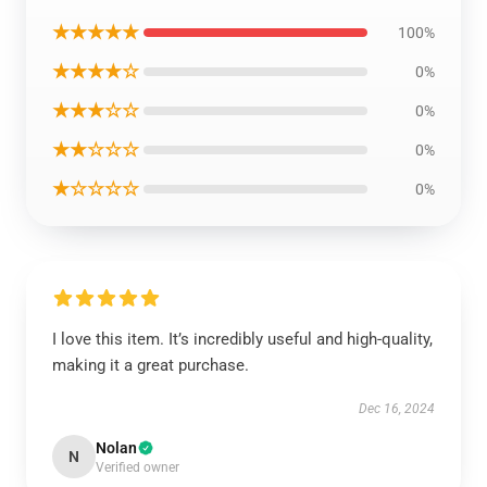
★★★★★
100%
★★★★☆
0%
★★★☆☆
0%
★★☆☆☆
0%
★☆☆☆☆
0%
I love this item. It’s incredibly useful and high-quality,
making it a great purchase.
Dec 16, 2024
Nolan
N
Verified owner