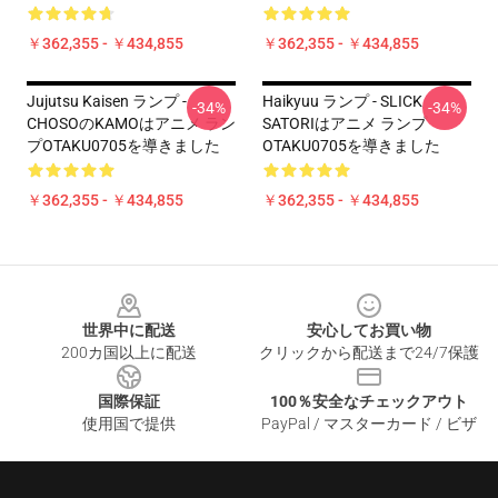
￥362,355 - ￥434,855
￥362,355 - ￥434,855
Jujutsu Kaisen ランプ -
Haikyuu ランプ - SLICK
-34%
-34%
CHOSOのKAMOはアニメ ラン
SATORIはアニメ ランプ
プOTAKU0705を導きました
OTAKU0705を導きました
￥362,355 - ￥434,855
￥362,355 - ￥434,855
Footer
世界中に配送
安心してお買い物
200カ国以上に配送
クリックから配送まで24/7保護
国際保証
100％安全なチェックアウト
使用国で提供
PayPal / マスターカード / ビザ