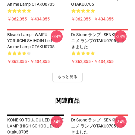
Anime Lamp OTAKU0705
OTAKU0705
￥362,355 - ￥434,855
￥362,355 - ￥434,855
Bleach Lamp - WAIFU
Dr Stone ランプ - SENKUはア
-34%
-34%
YORUICHI SHIHOIN Led
ニメ ランプOTAKU0705を導
Anime Lamp OTAKU0705
きました
￥362,355 - ￥434,855
￥362,355 - ￥434,855
もっと見る
関連商品
KONEKO TOUJOU LED ANIME
Dr Stone ランプ - SENKUはア
-34%
-34%
LAMP (HIGH SCHOOL DXD)
ニメ ランプOTAKU0705を導
Otaku0705
きました