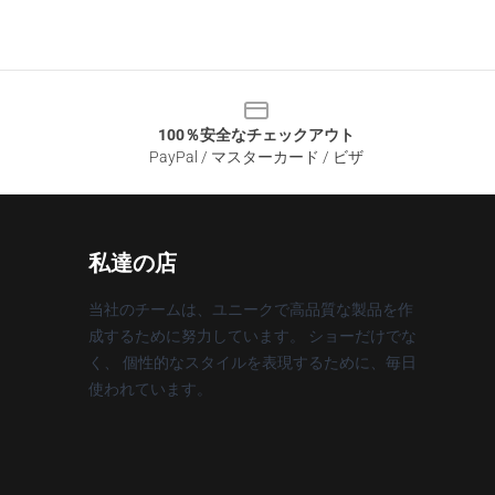
100％安全なチェックアウト
PayPal / マスターカード / ビザ
私達の店
当社のチームは、ユニークで高品質な製品を作
成するために努力しています。 ショーだけでな
く、 個性的なスタイルを表現するために、毎日
使われています。