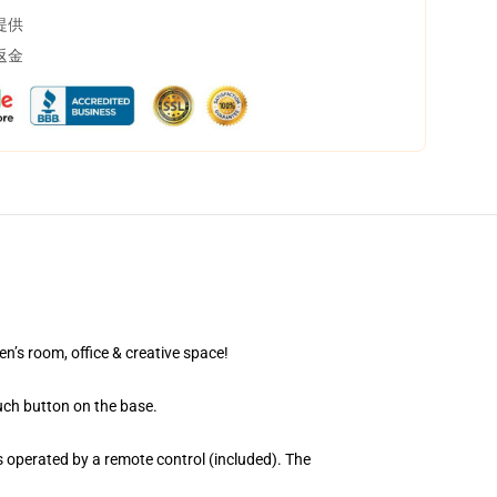
提供
返金
en’s room, office & creative space!
uch button on the base.
 operated by a remote control (included). The