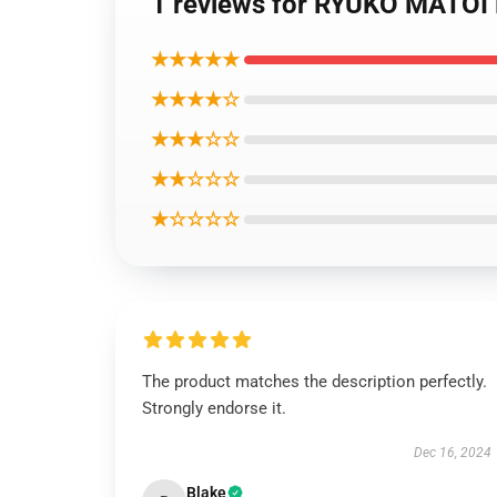
1 reviews for RYUKO MATOI
★★★★★
★★★★☆
★★★☆☆
★★☆☆☆
★☆☆☆☆
The product matches the description perfectly.
Strongly endorse it.
Dec 16, 2024
Blake