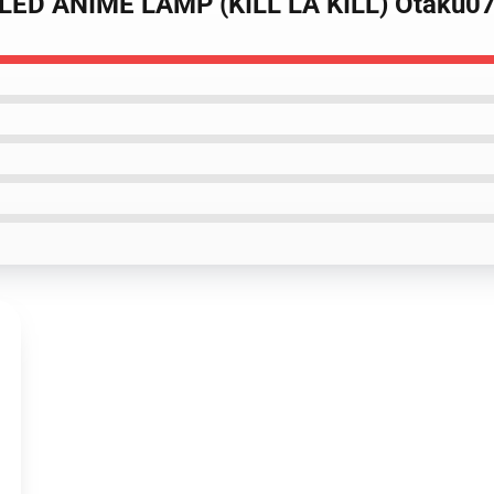
 LED ANIME LAMP (KILL LA KILL) Otaku0