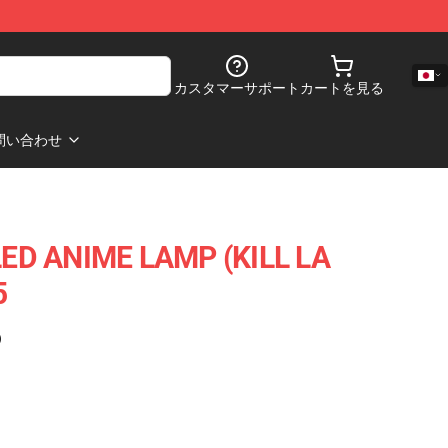
カスタマーサポート
カートを見る
問い合わせ
ED ANIME LAMP (KILL LA
5
)