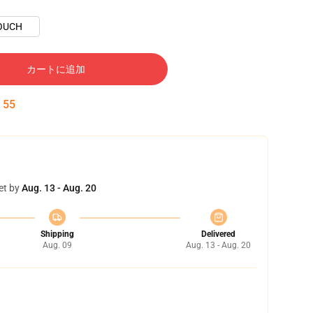
OUCH
カートに追加
:
54
et by
Aug. 13 - Aug. 20
Shipping
Delivered
Aug. 09
Aug. 13 - Aug. 20