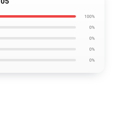
705
100%
0%
0%
0%
0%