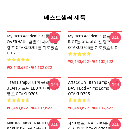
베스트셀러 제품
My Hero Academia 제품정보 -
My Hero Academia 램프 - 레드
-34%
-34%
OVERHAUL 별은 애니메이션
RIOT는 애니메이션 램프
램프 OTAKU0705를 지도했습
OTAKU0705를 지도했습니다
니다
₩3,443,622 - ₩4,132,622
₩3,443,622 - ₩4,132,622
Titan Lamp에 대한 공격 -
Attack On Titan Lamp - LEVI
-34%
-34%
JEAN 키르틴 LED 애니메이션
DASH Led Anime Lamp
램프 OTAKU0705
OTAKU0705
₩3,443,622 - ₩4,132,622
₩3,443,622 - ₩4,132,622
Naruto Lamp - NARUTO AND
재: 0 램프 - NATSUKI는 애니메
-34%
-34%
SASUKE + Led Anime Lamp
이션 램프 OTAKU0705를 지도