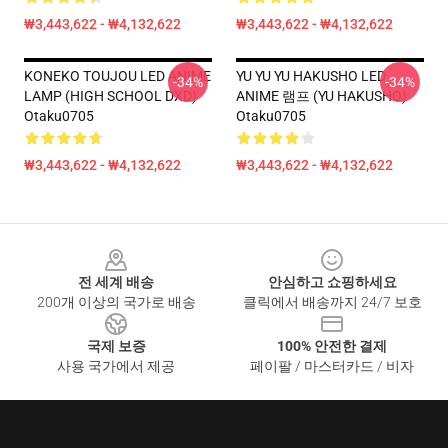
₩3,443,622 - ₩4,132,622
₩3,443,622 - ₩4,132,622
KONEKO TOUJOU LED ANIME
YU YU YU HAKUSHO LED
-34%
-34%
LAMP (HIGH SCHOOL DXD)
ANIME 램프 (YU HAKUSHO)
Otaku0705
Otaku0705
₩3,443,622 - ₩4,132,622
₩3,443,622 - ₩4,132,622
Footer
전 세계 배송
안심하고 쇼핑하세요
200개 이상의 국가로 배송
클릭에서 배송까지 24/7 보호
국제 보증
100% 안전한 결제
사용 국가에서 제공
페이팔 / 마스터카드 / 비자