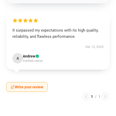
It surpassed my expectations with its high quality,
reliability, and flawless performance.
Dec 12, 2024
Andrew
A
Verified owner
Write your review
1
/
1