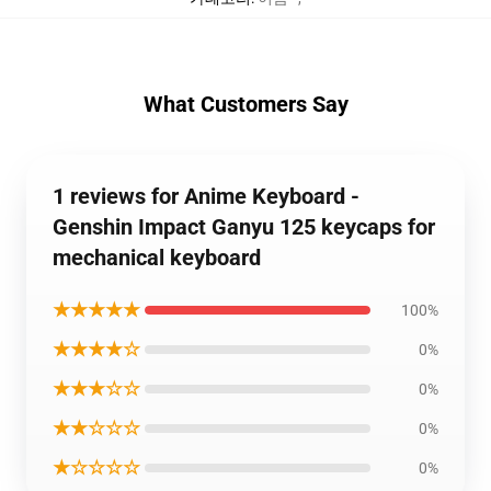
What Customers Say
1 reviews for Anime Keyboard -
Genshin Impact Ganyu 125 keycaps for
mechanical keyboard
★★★★★
100%
★★★★☆
0%
★★★☆☆
0%
★★☆☆☆
0%
★☆☆☆☆
0%