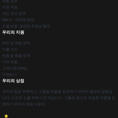
제품 정보
이용 약관
개인 정보 정책
DMCA - 저작권 정책
모델 번호: 공급망 투명성 행위
우리의 지원
배송 및 배송 정책
지불 기간
반품 및 환불 정책
기타 제품
고객지원 (FAQ)
구매하기
우리의 상점
우리의 팀은 독특하고, 고품질 제품을 창조하기 위하여 열심히 일했습
니다. 이것은 쇼를 위해 다만 아닙니다. 그들은 당신의 유일한 작풍을 표
현하기 위하여 매일 사용되.