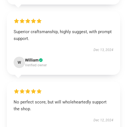
Superior craftsmanship, highly suggest, with prompt
support.
Dec 13, 2024
William
W
Verified owner
No perfect score, but will wholeheartedly support
the shop.
Dec 12, 2024