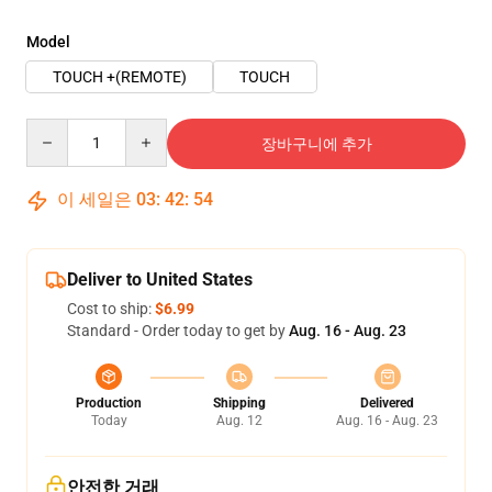
Model
TOUCH +(REMOTE)
TOUCH
Quantity
장바구니에 추가
이 세일은
03
:
42
:
54
Deliver to United States
Cost to ship:
$6.99
Standard - Order today to get by
Aug. 16 - Aug. 23
Production
Shipping
Delivered
Today
Aug. 12
Aug. 16 - Aug. 23
안전한 거래