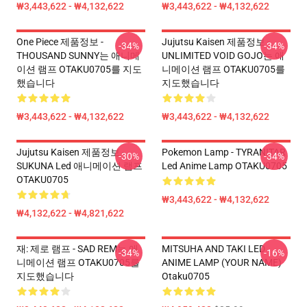
₩3,443,622 - ₩4,132,622
₩3,443,622 - ₩4,132,622
One Piece 제품정보 -
Jujutsu Kaisen 제품정보 -
-34%
-34%
THOUSAND SUNNY는 애니메
UNLIMITED VOID GOJO는 애
이션 램프 OTAKU0705를 지도
니메이션 램프 OTAKU0705를
했습니다
지도했습니다
₩3,443,622 - ₩4,132,622
₩3,443,622 - ₩4,132,622
Jujutsu Kaisen 제품정보 -
Pokemon Lamp - TYRANITAR
-30%
-34%
SUKUNA Led 애니메이션 램프
Led Anime Lamp OTAKU0705
OTAKU0705
₩3,443,622 - ₩4,132,622
₩4,132,622 - ₩4,821,622
재: 제로 램프 - SAD REM는 애
MITSUHA AND TAKI LED
-34%
-16%
니메이션 램프 OTAKU0705를
ANIME LAMP (YOUR NAME)
지도했습니다
Otaku0705