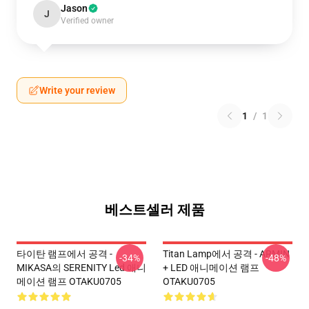
Jason
J
Verified owner
Write your review
1
/
1
베스트셀러 제품
타이탄 램프에서 공격 -
Titan Lamp에서 공격 - ARMIN
-34%
-48%
MIKASA의 SERENITY Led 애니
+ LED 애니메이션 램프
메이션 램프 OTAKU0705
OTAKU0705