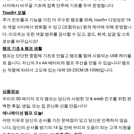
사이에서 바꾸골 기초에 접촉 단추에 기초를 두어 운영됩니다.
Touch+ 모델
추가 컨트롤과 기능을 가진 더 우수한 램프를 위해, touch+ 다양성은 16
의 색깔 사이에서 변화할 수 있고 (포함되는) 원격 제어에 의해 운영됩니
다. 리모트는 또한 색깔 범위를 검사할 수 있고, 광도, 퇴색, 섬광 및 스트
로브를 바꾸십시오!
램프 기초 & 램프 생활
램프는 단단한 중합체 기초로 만들고 램프를 힘에 사용되는 USB 케이블
로 옵니다. 자신의 3 x AA 배터리와 램프 무선을 만들 수 있습니다! 램프
는 작풍에 따라서 고도에 있는 대략 20-25CM (8-10IN)입니다.
상품정보
우리의 3D 레이저 조각 램프는 당신의 사랑한 것 & weeb 친구를 위한 완
벽한 휴일, 생일, 또는 집 온난화 선물 만듭니다!
애니메이션 램프 오늘!
어떤 이유로 당신의 순서를 가진 문제점이 있고 당신은 만족하지 않습
니다, 당신의 순서를 받기의 14 일 안에 우리의 도움이 되는 고객 지원을