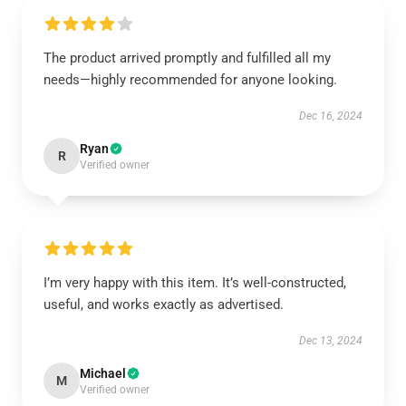
The product arrived promptly and fulfilled all my
needs—highly recommended for anyone looking.
Dec 16, 2024
Ryan
R
Verified owner
I’m very happy with this item. It’s well-constructed,
useful, and works exactly as advertised.
Dec 13, 2024
Michael
M
Verified owner