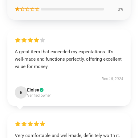
★☆☆☆☆
0%
A great item that exceeded my expectations. It’s
well-made and functions perfectly, offering excellent
value for money.
Dec 18, 2024
Eloise
E
Verified owner
Very comfortable and well-made, definitely worth it.