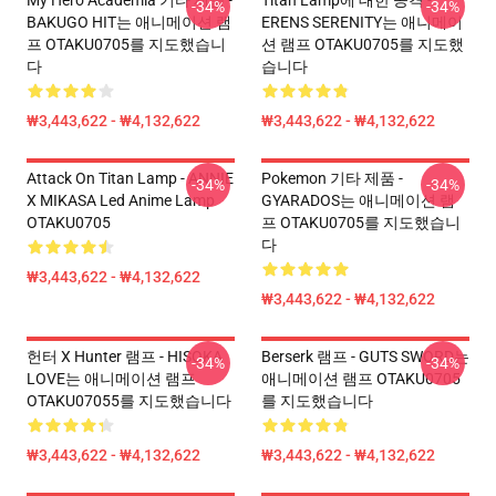
My Hero Academia 기타 제품 -
Titan Lamp에 대한 공격 -
-34%
-34%
BAKUGO HIT는 애니메이션 램
ERENS SERENITY는 애니메이
프 OTAKU0705를 지도했습니
션 램프 OTAKU0705를 지도했
다
습니다
₩3,443,622 - ₩4,132,622
₩3,443,622 - ₩4,132,622
Attack On Titan Lamp - ANNIE
Pokemon 기타 제품 -
-34%
-34%
X MIKASA Led Anime Lamp
GYARADOS는 애니메이션 램
OTAKU0705
프 OTAKU0705를 지도했습니
다
₩3,443,622 - ₩4,132,622
₩3,443,622 - ₩4,132,622
헌터 X Hunter 램프 - HISOKA
Berserk 램프 - GUTS SWORD는
-34%
-34%
LOVE는 애니메이션 램프
애니메이션 램프 OTAKU0705
OTAKU07055를 지도했습니다
를 지도했습니다
₩3,443,622 - ₩4,132,622
₩3,443,622 - ₩4,132,622