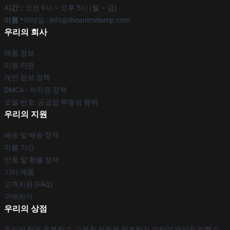
시간 :
: 오전 9시 ~ 오후 5시 (월 ~ 금)
이름 *
이메일 : info@theanimelamp.com
우리의 회사
제품 정보
이용 약관
개인 정보 정책
DMCA - 저작권 정책
모델 번호: 공급망 투명성 행위
우리의 지원
배송 및 배송 정책
지불 기간
반품 및 환불 정책
기타 제품
고객지원 (FAQ)
구매하기
우리의 상점
우리의 팀은 독특하고, 고품질 제품을 창조하기 위하여 열심히 일했습