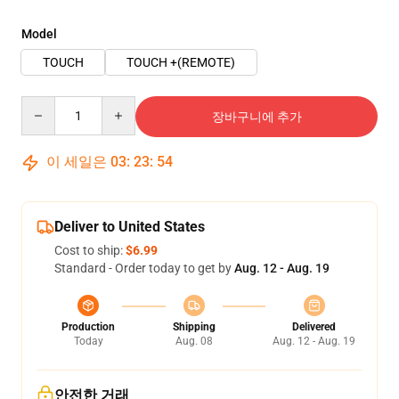
Model
TOUCH
TOUCH +(REMOTE)
Quantity
장바구니에 추가
이 세일은
03
:
23
:
54
Deliver to United States
Cost to ship:
$6.99
Standard - Order today to get by
Aug. 12 - Aug. 19
Production
Shipping
Delivered
Today
Aug. 08
Aug. 12 - Aug. 19
안전한 거래