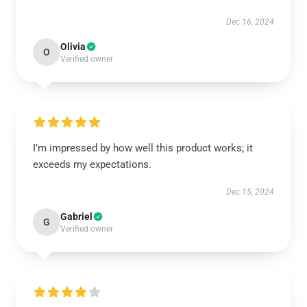
Dec 16, 2024
Olivia
O
Verified owner
I’m impressed by how well this product works; it
exceeds my expectations.
Dec 15, 2024
Gabriel
G
Verified owner