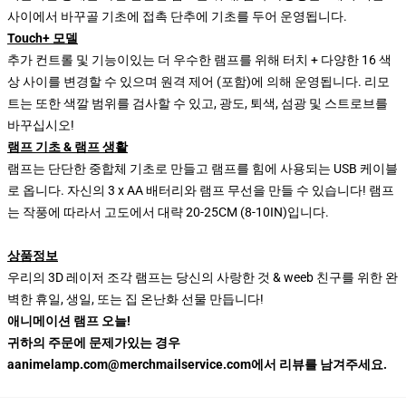
사이에서 바꾸골 기초에 접촉 단추에 기초를 두어 운영됩니다.
Touch+ 모델
추가 컨트롤 및 기능이있는 더 우수한 램프를 위해 터치 + 다양한 16 색
상 사이를 변경할 수 있으며 원격 제어 (포함)에 의해 운영됩니다. 리모
트는 또한 색깔 범위를 검사할 수 있고, 광도, 퇴색, 섬광 및 스트로브를
바꾸십시오!
램프 기초 & 램프 생활
램프는 단단한 중합체 기초로 만들고 램프를 힘에 사용되는 USB 케이블
로 옵니다. 자신의 3 x AA 배터리와 램프 무선을 만들 수 있습니다! 램프
는 작풍에 따라서 고도에서 대략 20-25CM (8-10IN)입니다.
상품정보
우리의 3D 레이저 조각 램프는 당신의 사랑한 것 & weeb 친구를 위한 완
벽한 휴일, 생일, 또는 집 온난화 선물 만듭니다!
애니메이션 램프 오늘!
귀하의 주문에 문제가있는 경우
aanimelamp.com@merchmailservice.com에서 리뷰를 남겨주세요.