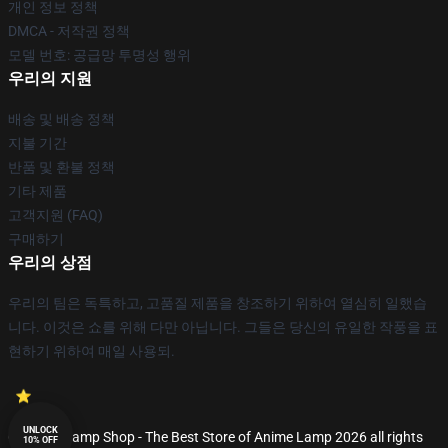
개인 정보 정책
DMCA - 저작권 정책
모델 번호: 공급망 투명성 행위
우리의 지원
배송 및 배송 정책
지불 기간
반품 및 환불 정책
기타 제품
고객지원 (FAQ)
구매하기
우리의 상점
우리의 팀은 독특하고, 고품질 제품을 창조하기 위하여 열심히 일했습
니다. 이것은 쇼를 위해 다만 아닙니다. 그들은 당신의 유일한 작풍을 표
현하기 위하여 매일 사용되.
UNLOCK
© Anime Lamp Shop - The Best Store of Anime Lamp 2026 all rights
10% OFF