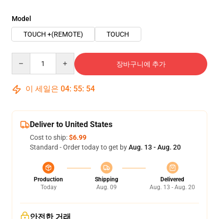
Model
TOUCH +(REMOTE)
TOUCH
Quantity
장바구니에 추가
이 세일은
04
:
55
:
54
Deliver to United States
Cost to ship:
$6.99
Standard - Order today to get by
Aug. 13 - Aug. 20
Production
Shipping
Delivered
Today
Aug. 09
Aug. 13 - Aug. 20
안전한 거래