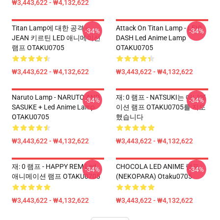
₩3,443,622 - ₩4,132,622
Titan Lamp에 대한 공격 -
Attack On Titan Lamp - LEVI
-34%
-34%
JEAN 키르틴 LED 애니메이션
DASH Led Anime Lamp
램프 OTAKU0705
OTAKU0705
₩3,443,622 - ₩4,132,622
₩3,443,622 - ₩4,132,622
Naruto Lamp - NARUTO AND
재: 0 램프 - NATSUKI는 애니메
-34%
-34%
SASUKE + Led Anime Lamp
이션 램프 OTAKU0705를 지도
OTAKU0705
했습니다
₩3,443,622 - ₩4,132,622
₩3,443,622 - ₩4,132,622
재: 0 램프 - HAPPY REM Led
CHOCOLA LED ANIME 램프
-34%
-34%
애니메이션 램프 OTAKU0705
(NEKOPARA) Otaku0705
₩3,443,622 - ₩4,132,622
₩3,443,622 - ₩4,132,622