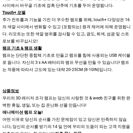
사이에서 바꾸골 기초에 접촉 단추에 기초를 두어 운영됩니다.
Touch+ 모델
추가 컨트롤과 기능을 가진 더 우수한 램프를 위해, touch+ 다양성은 16
의 색깔 사이에서 변화할 수 있고 (포함되는) 원격 제어에 의해 운영됩니
다. 리모트는 또한 색깔 범위를 검사할 수 있고, 광도, 퇴색, 섬광 및 스트
로브를 바꾸십시오!
램프 기초 & 램프 생활
램프는 단단한 중합체 기초로 만들고 램프를 힘에 사용되는 USB 케이블
로 옵니다. 자신의 3 x AA 배터리와 램프 무선을 만들 수 있습니다! 램프
는 작풍에 따라서 고도에 있는 대략 20-25CM (8-10IN)입니다.
상품정보
우리의 3D 레이저 조각 램프는 당신의 사랑한 것 & weeb 친구를 위한 완
벽한 휴일, 생일, 또는 집 온난화 선물 만듭니다!
애니메이션 램프 오늘!
어떤 이유로 당신의 순서를 가진 문제점이 있고 당신은 만족하지 않습
니다, 당신의 순서를 받기의 14 일 안에 우리의 도움이 되는 고객 지원을