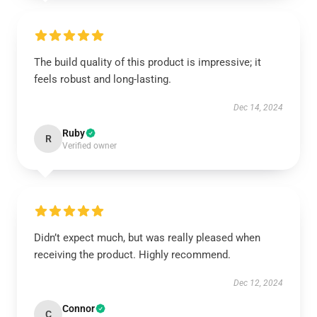
The build quality of this product is impressive; it
feels robust and long-lasting.
Dec 14, 2024
Ruby
R
Verified owner
Didn’t expect much, but was really pleased when
receiving the product. Highly recommend.
Dec 12, 2024
Connor
C