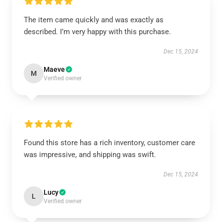
The item came quickly and was exactly as
described. I’m very happy with this purchase.
Dec 15, 2024
Maeve
M
Verified owner
Found this store has a rich inventory, customer care
was impressive, and shipping was swift.
Dec 15, 2024
Lucy
L
Verified owner