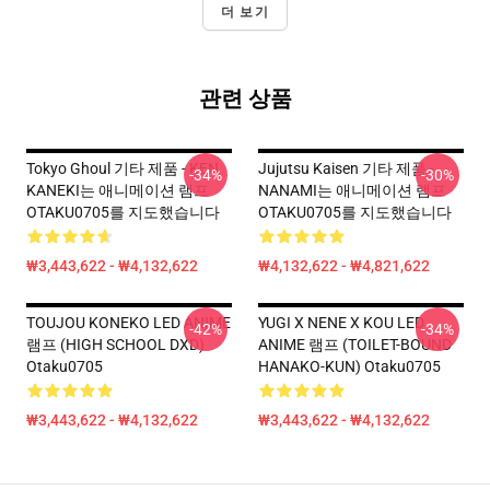
더 보기
관련 상품
Tokyo Ghoul 기타 제품 - KEN
Jujutsu Kaisen 기타 제품 -
-34%
-30%
KANEKI는 애니메이션 램프
NANAMI는 애니메이션 램프
OTAKU0705를 지도했습니다
OTAKU0705를 지도했습니다
₩3,443,622 - ₩4,132,622
₩4,132,622 - ₩4,821,622
TOUJOU KONEKO LED ANIME
YUGI X NENE X KOU LED
-42%
-34%
램프 (HIGH SCHOOL DXD)
ANIME 램프 (TOILET-BOUND
Otaku0705
HANAKO-KUN) Otaku0705
₩3,443,622 - ₩4,132,622
₩3,443,622 - ₩4,132,622