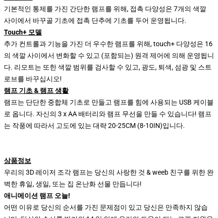
기본적인 통제를 가진 간단한 램프를 위해, 접촉 다양성은 7개의 색깔
사이에서 바꾸골 기초에 접촉 단추에 기초를 두어 운영됩니다.
Touch+ 모델
추가 컨트롤과 기능을 가진 더 우수한 램프를 위해, touch+ 다양성은 16
의 색깔 사이에서 변화할 수 있고 (포함되는) 원격 제어에 의해 운영됩니
다. 리모트는 또한 색깔 범위를 검사할 수 있고, 광도, 퇴색, 섬광 및 스트
로브를 바꾸십시오!
램프 기초 & 램프 생활
램프는 단단한 중합체 기초로 만들고 램프를 힘에 사용되는 USB 케이블
로 옵니다. 자신의 3 x AA 배터리와 램프 무선을 만들 수 있습니다! 램프
는 작풍에 따라서 고도에 있는 대략 20-25CM (8-10IN)입니다.
상품정보
우리의 3D 레이저 조각 램프는 당신의 사랑한 것 & weeb 친구를 위한 완
벽한 휴일, 생일, 또는 집 온난화 선물 만듭니다!
애니메이션 램프 오늘!
어떤 이유로 당신의 순서를 가진 문제점이 있고 당신은 만족하지 않습