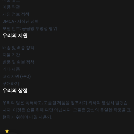
이용 약관
개인 정보 정책
DMCA - 저작권 정책
모델 번호: 공급망 투명성 행위
우리의 지원
배송 및 배송 정책
지불 기간
반품 및 환불 정책
기타 제품
고객지원 (FAQ)
구매하기
우리의 상점
우리의 팀은 독특하고, 고품질 제품을 창조하기 위하여 열심히 일했습
니다. 이것은 쇼를 위해 다만 아닙니다. 그들은 당신의 유일한 작풍을 표
현하기 위하여 매일 사용되.