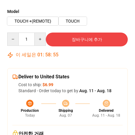
Model
TOUCH +(REMOTE)
TOUCH
Quantity
장바구니에 추가
이 세일은
01
:
58
:
54
Deliver to United States
Cost to ship:
$6.99
Standard - Order today to get by
Aug. 11 - Aug. 18
Production
Shipping
Delivered
Today
Aug. 07
Aug. 11 - Aug. 18
안전한 거래