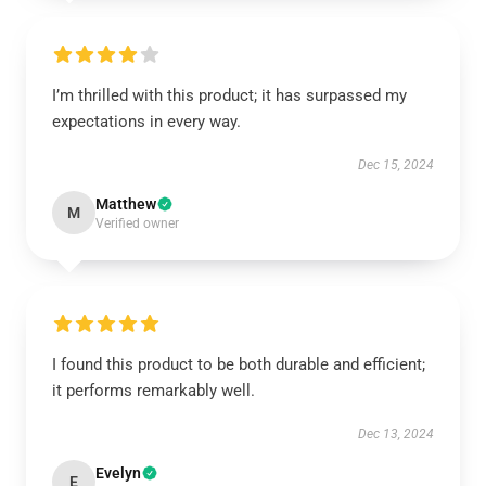
I’m thrilled with this product; it has surpassed my
expectations in every way.
Dec 15, 2024
Matthew
M
Verified owner
I found this product to be both durable and efficient;
it performs remarkably well.
Dec 13, 2024
Evelyn
E