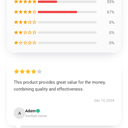
★★★★★
33%
★★★★☆
67%
★★★☆☆
0%
★★☆☆☆
0%
★☆☆☆☆
0%
This product provides great value for the money,
combining quality and effectiveness.
Dec 15, 2024
Adam
A
Verified owner