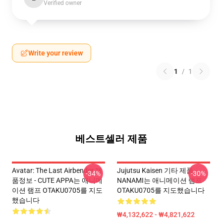
Verified owner
Write your review
1
/
1
베스트셀러 제품
Avatar: The Last Airbender 제
Jujutsu Kaisen 기타 제품 -
-34%
-30%
품정보 - CUTE APPA는 애니메
NANAMI는 애니메이션 램프
이션 램프 OTAKU0705를 지도
OTAKU0705를 지도했습니다
했습니다
₩4,132,622 - ₩4,821,622