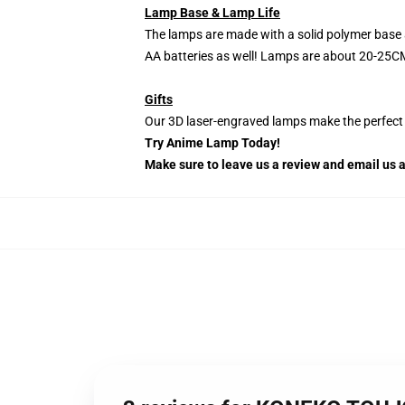
Lamp Base & Lamp Life
The lamps are made with a solid polymer base 
AA batteries as well! Lamps are about 20-25CM
Gifts
Our 3D laser-engraved lamps make the perfect H
Try Anime Lamp Today!
Make sure to leave us a review and email us