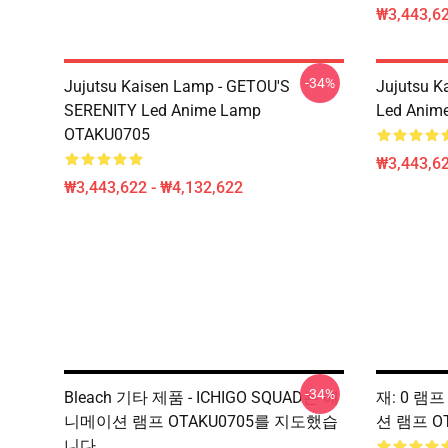
₩3,443,62
-34%
Jujutsu Kaisen Lamp - GETOU'S
Jujutsu K
SERENITY Led Anime Lamp
Led Anim
OTAKU0705
₩3,443,62
₩3,443,622 - ₩4,132,622
-34%
Bleach 기타 제품 - ICHIGO SQUAD는 애
재: 0 램프
니메이션 램프 OTAKU0705를 지도했습
션 램프 OT
니다