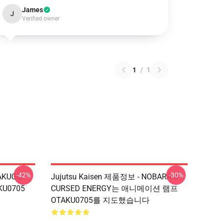
James
J
Verified owner
1
/
1
-42%
-30%
BAKUGO
Jujutsu Kaisen 제품정보 - NOBARA X
KU0705
CURSED ENERGY는 애니메이션 램프
OTAKU0705를 지도했습니다