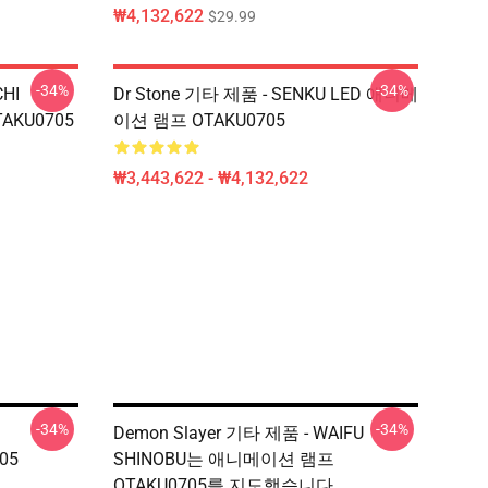
₩4,132,622
$29.99
-34%
-34%
CHI
Dr Stone 기타 제품 - SENKU LED 애니메
TAKU0705
이션 램프 OTAKU0705
₩3,443,622 - ₩4,132,622
-34%
-34%
프
Demon Slayer 기타 제품 - WAIFU
705
SHINOBU는 애니메이션 램프
OTAKU0705를 지도했습니다