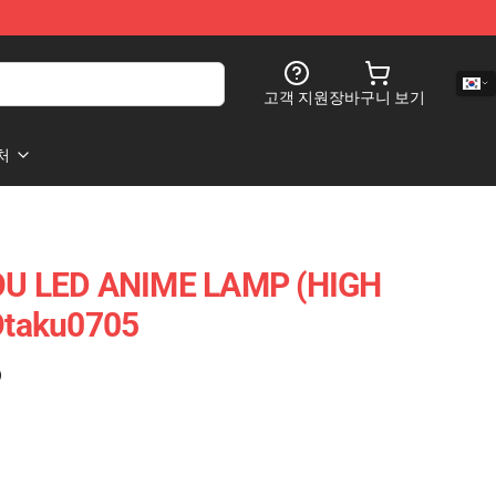
고객 지원
장바구니 보기
처
U LED ANIME LAMP (HIGH
taku0705
)