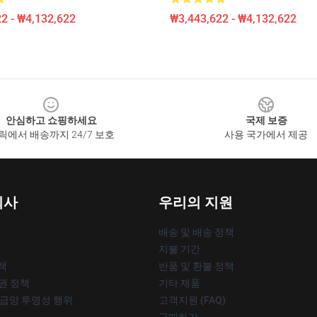
2 - ₩4,132,622
₩3,443,622 - ₩4,132,622
안심하고 쇼핑하세요
국제 보증
릭에서 배송까지 24/7 보호
사용 국가에서 제공
회사
우리의 지원
배송 및 배송 정책
지불 기간
책
반품 및 환불 정책
작권 정책
기타 제품
공급망 투명성 행위
고객지원 (FAQ)