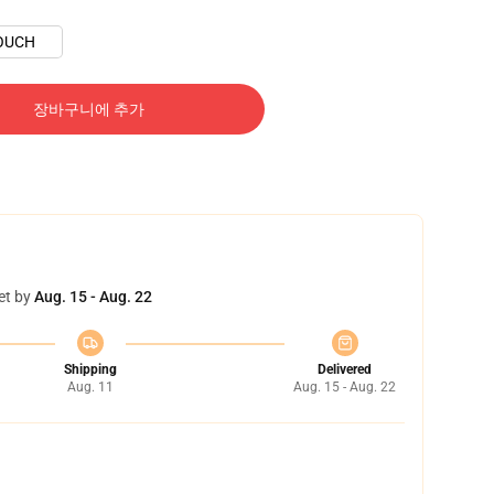
OUCH
장바구니에 추가
et by
Aug. 15 - Aug. 22
Shipping
Delivered
Aug. 11
Aug. 15 - Aug. 22