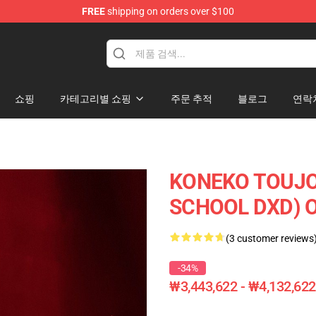
FREE
shipping on orders over $100
쇼핑
카테고리별 쇼핑
주문 추적
블로그
연락
KONEKO TOUJO
SCHOOL DXD) O
(3 customer reviews
-34%
₩3,443,622 - ₩4,132,622