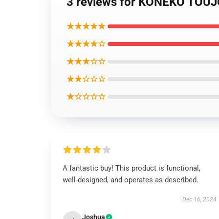
3 reviews for KONEKO TOU
★★★★★
★★★★☆
★★★☆☆
★★☆☆☆
★☆☆☆☆
A fantastic buy! This product is functional,
well-designed, and operates as described.
Dec 16, 2024
Joshua