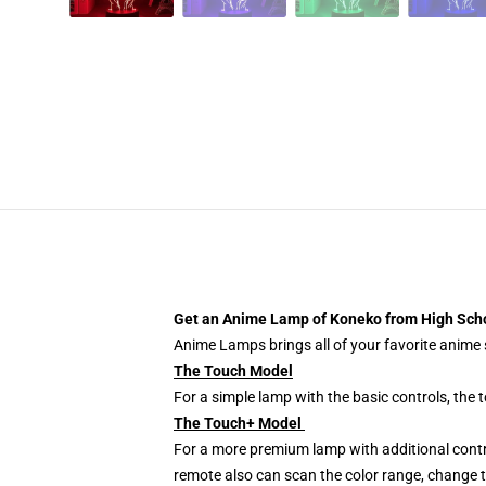
Get an Anime Lamp of Koneko from High Sch
Anime Lamps brings all of your favorite anime s
The Touch Model
For a simple lamp with the basic controls, the
The Touch+ Model
For a more premium lamp with additional contr
remote also can scan the color range, change th