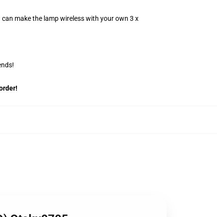
u can make the lamp wireless with your own 3 x
ends!
order!