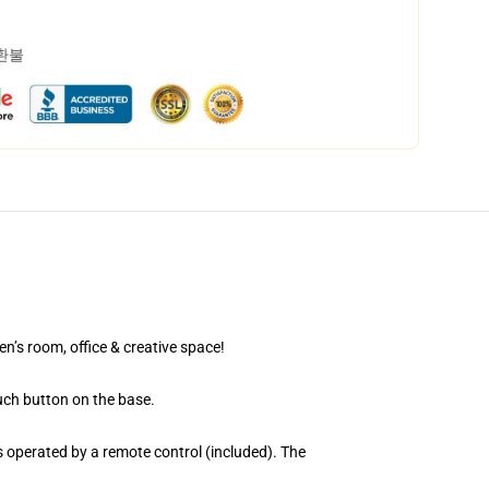
 환불
en’s room, office & creative space!
uch button on the base.
 operated by a remote control (included). The