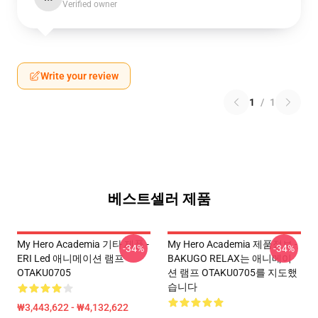
Verified owner
Write your review
1
/
1
베스트셀러 제품
My Hero Academia 기타 제품 -
My Hero Academia 제품정보 -
-34%
-34%
ERI Led 애니메이션 램프
BAKUGO RELAX는 애니메이
OTAKU0705
션 램프 OTAKU0705를 지도했
습니다
₩3,443,622 - ₩4,132,622