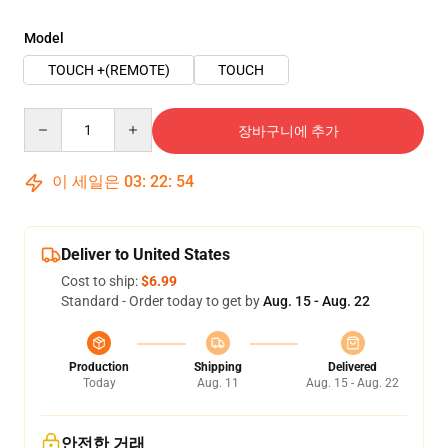
Model
TOUCH +(REMOTE)
TOUCH
Quantity
장바구니에 추가
이 세일은
03
:
22
:
54
Deliver to United States
Cost to ship:
$6.99
Standard - Order today to get by
Aug. 15 - Aug. 22
Production
Shipping
Delivered
Today
Aug. 11
Aug. 15 - Aug. 22
안전한 거래