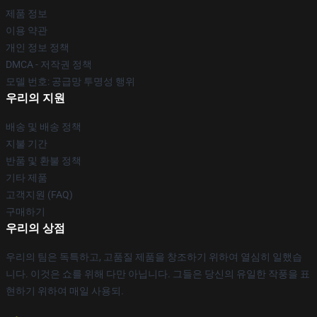
제품 정보
이용 약관
개인 정보 정책
DMCA - 저작권 정책
모델 번호: 공급망 투명성 행위
우리의 지원
배송 및 배송 정책
지불 기간
반품 및 환불 정책
기타 제품
고객지원 (FAQ)
구매하기
우리의 상점
우리의 팀은 독특하고, 고품질 제품을 창조하기 위하여 열심히 일했습
니다. 이것은 쇼를 위해 다만 아닙니다. 그들은 당신의 유일한 작풍을 표
현하기 위하여 매일 사용되.