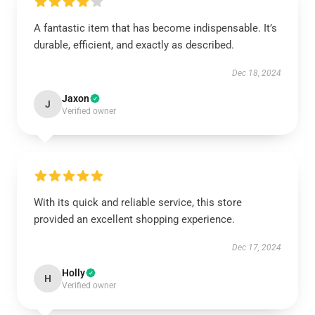
A fantastic item that has become indispensable. It’s
durable, efficient, and exactly as described.
Dec 18, 2024
Jaxon
J
Verified owner
With its quick and reliable service, this store
provided an excellent shopping experience.
Dec 17, 2024
Holly
H
Verified owner