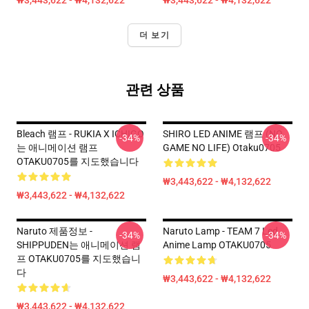
₩3,443,622 - ₩4,132,622
₩3,443,622 - ₩4,132,622
더 보기
관련 상품
Bleach 램프 - RUKIA X ICHIGO
SHIRO LED ANIME 램프 (NO
-34%
-34%
는 애니메이션 램프
GAME NO LIFE) Otaku0705
OTAKU0705를 지도했습니다
₩3,443,622 - ₩4,132,622
₩3,443,622 - ₩4,132,622
Naruto 제품정보 -
Naruto Lamp - TEAM 7 Led
-34%
-34%
SHIPPUDEN는 애니메이션 램
Anime Lamp OTAKU0705
프 OTAKU0705를 지도했습니
다
₩3,443,622 - ₩4,132,622
₩3,443,622 - ₩4,132,622