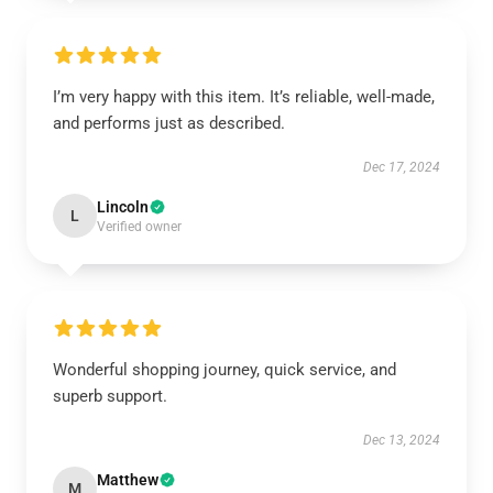
I’m very happy with this item. It’s reliable, well-made,
and performs just as described.
Dec 17, 2024
Lincoln
L
Verified owner
Wonderful shopping journey, quick service, and
superb support.
Dec 13, 2024
Matthew
M