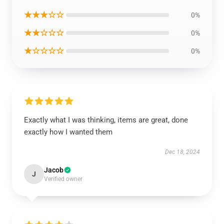
★★★☆☆
0%
★★☆☆☆
0%
★☆☆☆☆
0%
Exactly what I was thinking, items are great, done
exactly how I wanted them
Dec 18, 2024
Jacob
J
Verified owner