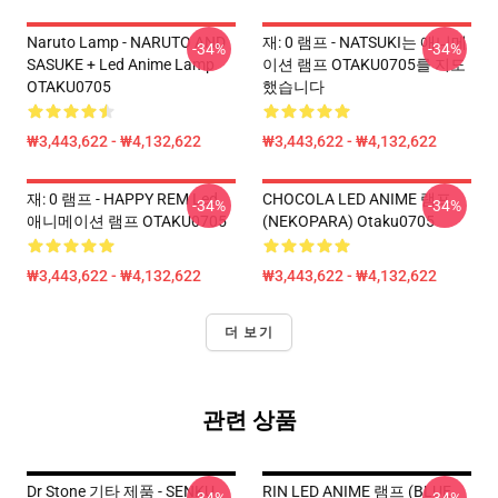
Naruto Lamp - NARUTO AND
재: 0 램프 - NATSUKI는 애니메
-34%
-34%
SASUKE + Led Anime Lamp
이션 램프 OTAKU0705를 지도
OTAKU0705
했습니다
₩3,443,622 - ₩4,132,622
₩3,443,622 - ₩4,132,622
재: 0 램프 - HAPPY REM Led
CHOCOLA LED ANIME 램프
-34%
-34%
애니메이션 램프 OTAKU0705
(NEKOPARA) Otaku0705
₩3,443,622 - ₩4,132,622
₩3,443,622 - ₩4,132,622
더 보기
관련 상품
Dr Stone 기타 제품 - SENKU
RIN LED ANIME 램프 (BLUE