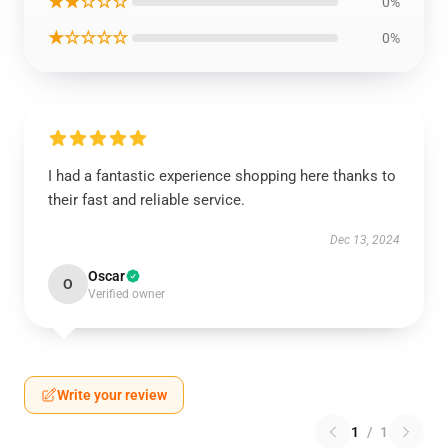
★★☆☆☆
0%
★☆☆☆☆
0%
I had a fantastic experience shopping here thanks to
their fast and reliable service.
Dec 13, 2024
Oscar
O
Verified owner
Write your review
1
/
1