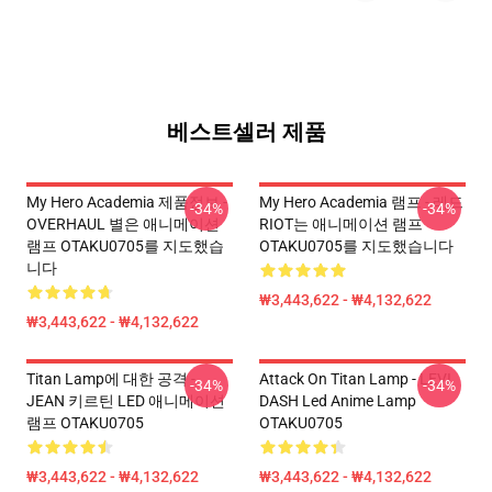
베스트셀러 제품
My Hero Academia 제품정보 -
My Hero Academia 램프 - 레드
-34%
-34%
OVERHAUL 별은 애니메이션
RIOT는 애니메이션 램프
램프 OTAKU0705를 지도했습
OTAKU0705를 지도했습니다
니다
₩3,443,622 - ₩4,132,622
₩3,443,622 - ₩4,132,622
Titan Lamp에 대한 공격 -
Attack On Titan Lamp - LEVI
-34%
-34%
JEAN 키르틴 LED 애니메이션
DASH Led Anime Lamp
램프 OTAKU0705
OTAKU0705
₩3,443,622 - ₩4,132,622
₩3,443,622 - ₩4,132,622