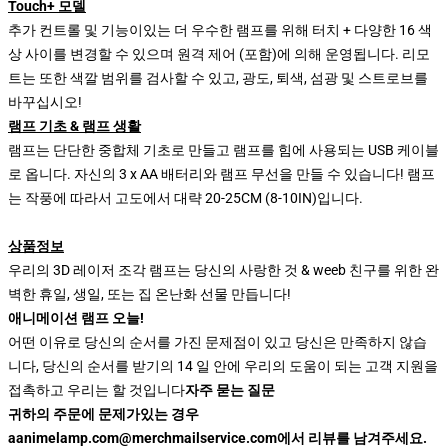
Touch+ 모델
추가 컨트롤 및 기능이있는 더 우수한 램프를 위해 터치 + 다양한 16 색
상 사이를 변경할 수 있으며 원격 제어 (포함)에 의해 운영됩니다. 리모
트는 또한 색깔 범위를 검사할 수 있고, 광도, 퇴색, 섬광 및 스트로브를
바꾸십시오!
램프 기초 & 램프 생활
램프는 단단한 중합체 기초로 만들고 램프를 힘에 사용되는 USB 케이블
로 옵니다. 자신의 3 x AA 배터리와 램프 무선을 만들 수 있습니다! 램프
는 작풍에 따라서 고도에서 대략 20-25CM (8-10IN)입니다.
상품정보
우리의 3D 레이저 조각 램프는 당신의 사랑한 것 & weeb 친구를 위한 완
벽한 휴일, 생일, 또는 집 온난화 선물 만듭니다!
애니메이션 램프 오늘!
어떤 이유로 당신의 순서를 가진 문제점이 있고 당신은 만족하지 않습
니다, 당신의 순서를 받기의 14 일 안에 우리의 도움이 되는 고객 지원을
접촉하고 우리는 할 것입니다
자주 묻는 질문
귀하의 주문에 문제가있는 경우
aanimelamp.com@merchmailservice.com에서 리뷰를 남겨주세요.