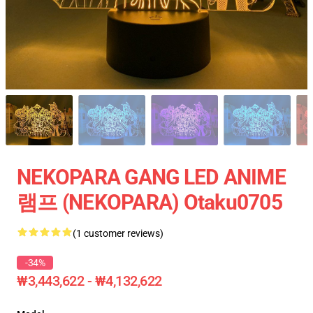
NEKOPARA GANG LED ANIME
램프 (NEKOPARA) Otaku0705
(1 customer reviews)
-34%
₩3,443,622 - ₩4,132,622