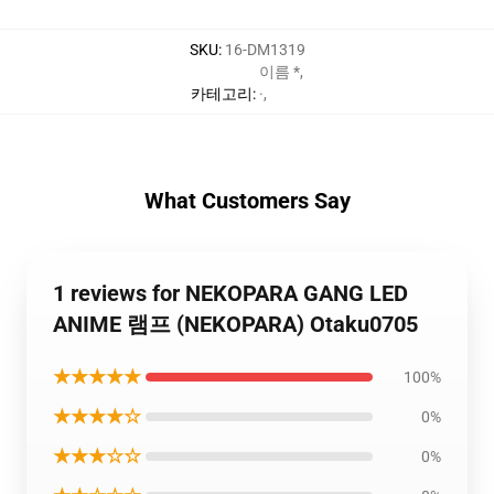
SKU
:
16-DM1319
이름 *
,
카테고리
:
·
,
What Customers Say
1 reviews for NEKOPARA GANG LED
ANIME 램프 (NEKOPARA) Otaku0705
★★★★★
100%
★★★★☆
0%
★★★☆☆
0%