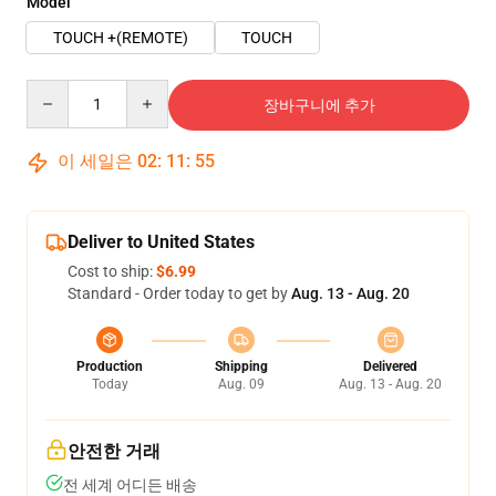
Model
TOUCH +(REMOTE)
TOUCH
Quantity
장바구니에 추가
이 세일은
02
:
11
:
55
Deliver to United States
Cost to ship:
$6.99
Standard - Order today to get by
Aug. 13 - Aug. 20
Production
Shipping
Delivered
Today
Aug. 09
Aug. 13 - Aug. 20
안전한 거래
전 세계 어디든 배송