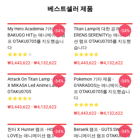
베스트셀러 제품
My Hero Academia 기타 제품 -
Titan Lamp에 대한 공격 -
-34%
-34%
BAKUGO HIT는 애니메이션 램
ERENS SERENITY는 애니메이
프 OTAKU0705를 지도했습니
션 램프 OTAKU0705를 지도했
다
습니다
₩3,443,622 - ₩4,132,622
₩3,443,622 - ₩4,132,622
Attack On Titan Lamp - ANNIE
Pokemon 기타 제품 -
-34%
-34%
X MIKASA Led Anime Lamp
GYARADOS는 애니메이션 램
OTAKU0705
프 OTAKU0705를 지도했습니
다
₩3,443,622 - ₩4,132,622
₩3,443,622 - ₩4,132,622
헌터 X Hunter 램프 - HISOKA
Berserk 램프 - GUTS SWORD는
-34%
-34%
LOVE는 애니메이션 램프
애니메이션 램프 OTAKU0705