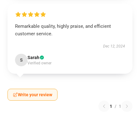
Remarkable quality, highly praise, and efficient
customer service.
Dec 12, 2024
Sarah
S
Verified owner
Write your review
1
/
1