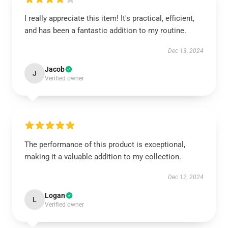
I really appreciate this item! It's practical, efficient,
and has been a fantastic addition to my routine.
Dec 13, 2024
Jacob
J
Verified owner
The performance of this product is exceptional,
making it a valuable addition to my collection.
Dec 12, 2024
Logan
L
Verified owner