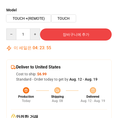
Model
TOUCH +(REMOTE)
TOUCH
Quantity
장바구니에 추가
이 세일은
04
:
23
:
54
Deliver to United States
Cost to ship:
$6.99
Standard - Order today to get by
Aug. 12 - Aug. 19
Production
Shipping
Delivered
Today
Aug. 08
Aug. 12 - Aug. 19
안전한 거래