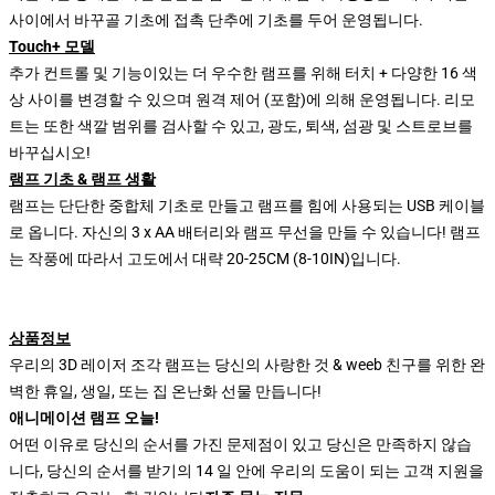
사이에서 바꾸골 기초에 접촉 단추에 기초를 두어 운영됩니다.
Touch+ 모델
추가 컨트롤 및 기능이있는 더 우수한 램프를 위해 터치 + 다양한 16 색
상 사이를 변경할 수 있으며 원격 제어 (포함)에 의해 운영됩니다. 리모
트는 또한 색깔 범위를 검사할 수 있고, 광도, 퇴색, 섬광 및 스트로브를
바꾸십시오!
램프 기초 & 램프 생활
램프는 단단한 중합체 기초로 만들고 램프를 힘에 사용되는 USB 케이블
로 옵니다. 자신의 3 x AA 배터리와 램프 무선을 만들 수 있습니다! 램프
는 작풍에 따라서 고도에서 대략 20-25CM (8-10IN)입니다.
상품정보
우리의 3D 레이저 조각 램프는 당신의 사랑한 것 & weeb 친구를 위한 완
벽한 휴일, 생일, 또는 집 온난화 선물 만듭니다!
애니메이션 램프 오늘!
어떤 이유로 당신의 순서를 가진 문제점이 있고 당신은 만족하지 않습
니다, 당신의 순서를 받기의 14 일 안에 우리의 도움이 되는 고객 지원을