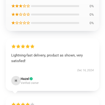
★★★☆☆
0%
★★☆☆☆
0%
★☆☆☆☆
0%
Lightning-fast delivery, product as shown, very
satisfied!
Dec 16, 2024
Hazel
H
Verified owner