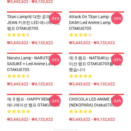
₩3,443,622 - ₩4,132,622
Titan Lamp에 대한 공격 -
Attack On Titan Lamp - LEVI
-34%
-34%
JEAN 키르틴 LED 애니메이션
DASH Led Anime Lamp
램프 OTAKU0705
OTAKU0705
₩3,443,622 - ₩4,132,622
₩3,443,622 - ₩4,132,622
Naruto Lamp - NARUTO AND
재: 0 램프 - NATSUKI는 애니메
-34%
-34%
SASUKE + Led Anime Lamp
이션 램프 OTAKU0705를 지도
OTAKU0705
했습니다
₩3,443,622 - ₩4,132,622
₩3,443,622 - ₩4,132,622
재: 0 램프 - HAPPY REM Led
CHOCOLA LED ANIME 램프
-34%
-34%
애니메이션 램프 OTAKU0705
(NEKOPARA) Otaku0705
₩3,443,622 - ₩4,132,622
₩3,443,622 - ₩4,132,622