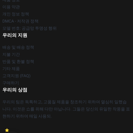
이용 약관
개인 정보 정책
DMCA - 저작권 정책
모델 번호: 공급망 투명성 행위
우리의 지원
배송 및 배송 정책
지불 기간
반품 및 환불 정책
기타 제품
고객지원 (FAQ)
구매하기
우리의 상점
우리의 팀은 독특하고, 고품질 제품을 창조하기 위하여 열심히 일했습
니다. 이것은 쇼를 위해 다만 아닙니다. 그들은 당신의 유일한 작풍을 표
현하기 위하여 매일 사용되.