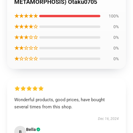
METAMORPHOSIS) Otaku0705
★★★★★
100%
★★★★☆
0%
★★★☆☆
0%
★★☆☆☆
0%
★☆☆☆☆
0%
Wonderful products, good prices, have bought
several times from this shop.
Dec 16, 2024
Bella
B