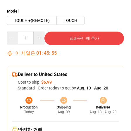
Model
TOUCH +(REMOTE)
TOUCH
Quantity
장바구니에 추가
이 세일은
01
:
45
:
54
Deliver to United States
Cost to ship:
$6.99
Standard - Order today to get by
Aug. 13 - Aug. 20
Production
Shipping
Delivered
Today
Aug. 09
Aug. 13 - Aug. 20
안전한 거래