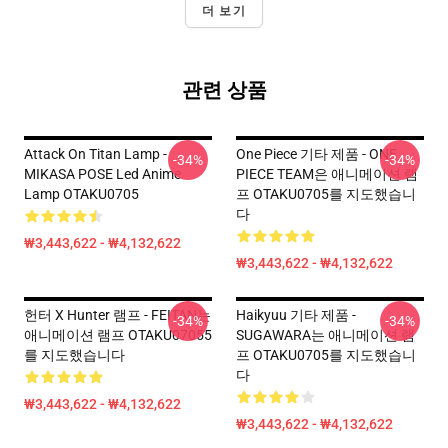
더 보기
관련 상품
Attack On Titan Lamp -
One Piece 기타 제품 - ONE
-34%
-34%
MIKASA POSE Led Anime
PIECE TEAM은 애니메이션 램
Lamp OTAKU0705
프 OTAKU0705를 지도했습니
다
₩3,443,622 - ₩4,132,622
₩3,443,622 - ₩4,132,622
헌터 X Hunter 램프 - FEITAN는
Haikyuu 기타 제품 -
-34%
-34%
애니메이션 램프 OTAKU07055
SUGAWARA는 애니메이션 램
를 지도했습니다
프 OTAKU0705를 지도했습니
다
₩3,443,622 - ₩4,132,622
₩3,443,622 - ₩4,132,622