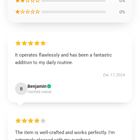
★★☆☆☆
0%
★☆☆☆☆
0%
It operates flawlessly and has been a fantastic
addition to my daily routine.
Dec 17, 2024
Benjamin
B
Verified owner
The item is well-crafted and works perfectly. I'm