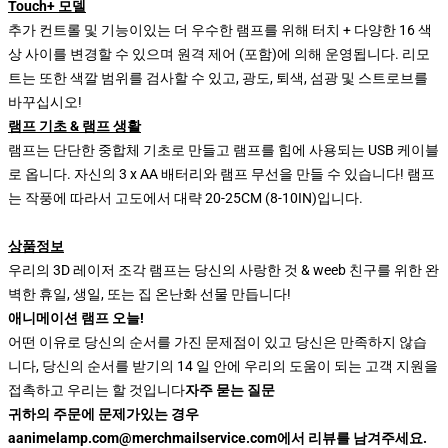
Touch+ 모델
추가 컨트롤 및 기능이있는 더 우수한 램프를 위해 터치 + 다양한 16 색
상 사이를 변경할 수 있으며 원격 제어 (포함)에 의해 운영됩니다. 리모
트는 또한 색깔 범위를 검사할 수 있고, 광도, 퇴색, 섬광 및 스트로브를
바꾸십시오!
램프 기초 & 램프 생활
램프는 단단한 중합체 기초로 만들고 램프를 힘에 사용되는 USB 케이블
로 옵니다. 자신의 3 x AA 배터리와 램프 무선을 만들 수 있습니다! 램프
는 작풍에 따라서 고도에서 대략 20-25CM (8-10IN)입니다.
상품정보
우리의 3D 레이저 조각 램프는 당신의 사랑한 것 & weeb 친구를 위한 완
벽한 휴일, 생일, 또는 집 온난화 선물 만듭니다!
애니메이션 램프 오늘!
어떤 이유로 당신의 순서를 가진 문제점이 있고 당신은 만족하지 않습
니다, 당신의 순서를 받기의 14 일 안에 우리의 도움이 되는 고객 지원을
접촉하고 우리는 할 것입니다
자주 묻는 질문
귀하의 주문에 문제가있는 경우
aanimelamp.com@merchmailservice.com에서 리뷰를 남겨주세요.