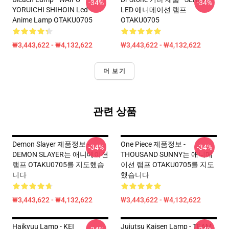
-34%
-34%
YORUICHI SHIHOIN Led
LED 애니메이션 램프
Anime Lamp OTAKU0705
OTAKU0705
₩3,443,622 - ₩4,132,622
₩3,443,622 - ₩4,132,622
더 보기
관련 상품
Demon Slayer 제품정보 -
One Piece 제품정보 -
-34%
-34%
DEMON SLAYER는 애니메이션
THOUSAND SUNNY는 애니메
램프 OTAKU0705를 지도했습
이션 램프 OTAKU0705를 지도
니다
했습니다
₩3,443,622 - ₩4,132,622
₩3,443,622 - ₩4,132,622
Haikyuu Lamp - KEI
Jujutsu Kaisen Lamp - TEAM