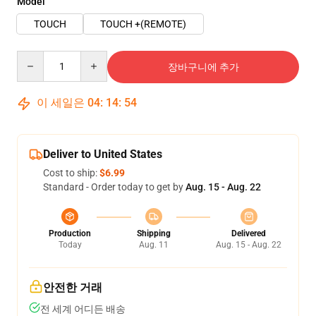
Model
TOUCH
TOUCH +(REMOTE)
Quantity
장바구니에 추가
이 세일은
04
:
14
:
54
Deliver to United States
Cost to ship:
$6.99
Standard - Order today to get by
Aug. 15 - Aug. 22
Production
Shipping
Delivered
Today
Aug. 11
Aug. 15 - Aug. 22
안전한 거래
전 세계 어디든 배송