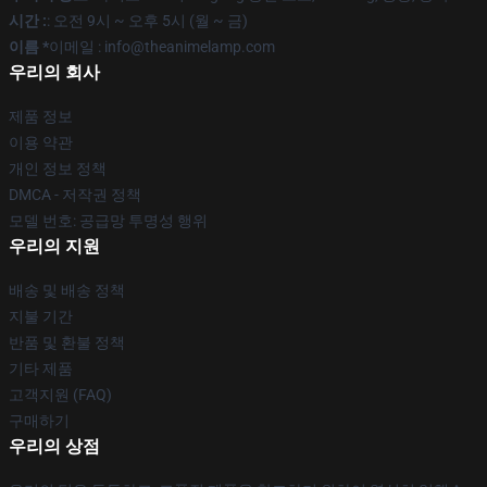
시간 :
: 오전 9시 ~ 오후 5시 (월 ~ 금)
이름 *
이메일 : info@theanimelamp.com
우리의 회사
제품 정보
이용 약관
개인 정보 정책
DMCA - 저작권 정책
모델 번호: 공급망 투명성 행위
우리의 지원
배송 및 배송 정책
지불 기간
반품 및 환불 정책
기타 제품
고객지원 (FAQ)
구매하기
우리의 상점