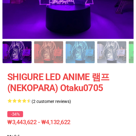
SHIGURE LED ANIME 램프
(NEKOPARA) Otaku0705
(2 customer reviews)
-34%
₩3,443,622 - ₩4,132,622