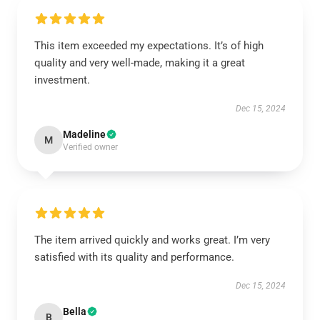
This item exceeded my expectations. It’s of high
quality and very well-made, making it a great
investment.
Dec 15, 2024
Madeline
M
Verified owner
The item arrived quickly and works great. I’m very
satisfied with its quality and performance.
Dec 15, 2024
Bella
B