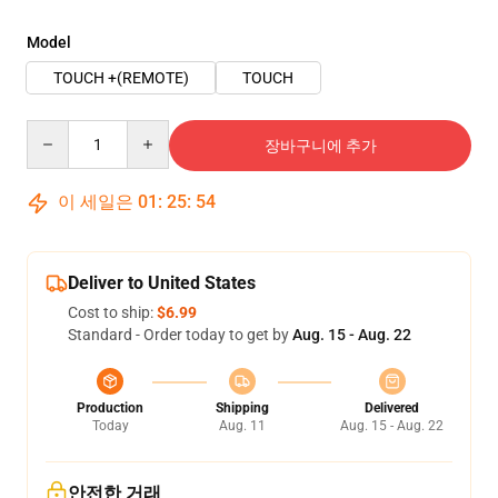
Model
TOUCH +(REMOTE)
TOUCH
Quantity
장바구니에 추가
이 세일은
01
:
25
:
54
Deliver to United States
Cost to ship:
$6.99
Standard - Order today to get by
Aug. 15 - Aug. 22
Production
Shipping
Delivered
Today
Aug. 11
Aug. 15 - Aug. 22
안전한 거래