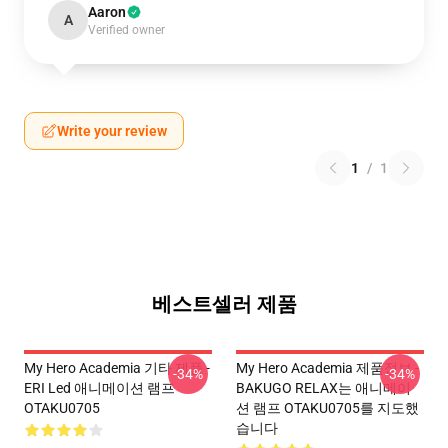
Aaron
A
Verified owner
Write your review
1
/
1
베스트셀러 제품
My Hero Academia 기타 제품 -
My Hero Academia 제품정보 -
-34%
-34%
ERI Led 애니메이션 램프
BAKUGO RELAX는 애니메이
OTAKU0705
션 램프 OTAKU0705를 지도했
습니다