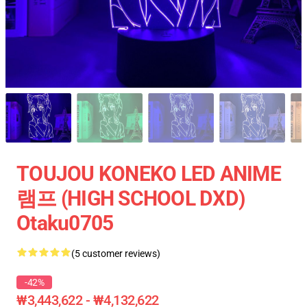
TOUJOU KONEKO LED ANIME
램프 (HIGH SCHOOL DXD)
Otaku0705
(5 customer reviews)
-42%
₩3,443,622 - ₩4,132,622