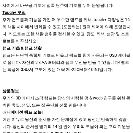
사이에서 바꾸골 기초에 접촉 단추에 기초를 두어 운영됩니다.
Touch+ 모델
추가 컨트롤과 기능을 가진 더 우수한 램프를 위해, touch+ 다양성은 16
의 색깔 사이에서 변화할 수 있고 (포함되는) 원격 제어에 의해 운영됩니
다. 리모트는 또한 색깔 범위를 검사할 수 있고, 광도, 퇴색, 섬광 및 스트
로브를 바꾸십시오!
램프 기초 & 램프 생활
램프는 단단한 중합체 기초로 만들고 램프를 힘에 사용되는 USB 케이블
로 옵니다. 자신의 3 x AA 배터리와 램프 무선을 만들 수 있습니다! 램프
는 작풍에 따라서 고도에 있는 대략 20-25CM (8-10IN)입니다.
상품정보
우리의 3D 레이저 조각 램프는 당신의 사랑한 것 & weeb 친구를 위한 완
벽한 휴일, 생일, 또는 집 온난화 선물 만듭니다!
애니메이션 램프 오늘!
어떤 이유로 당신의 순서를 가진 문제점이 있고 당신은 만족하지 않습
니다, 당신의 순서를 받기의 14 일 안에 우리의 도움이 되는 고객 지원을