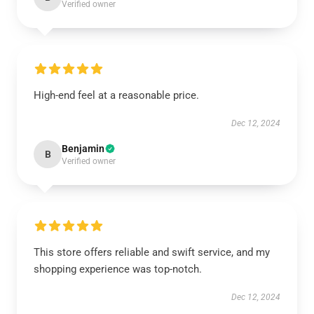
Verified owner
High-end feel at a reasonable price.
Dec 12, 2024
Benjamin
B
Verified owner
This store offers reliable and swift service, and my
shopping experience was top-notch.
Dec 12, 2024