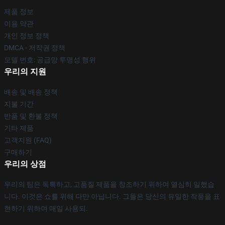
제품 정보
이용 약관
개인 정보 정책
DMCA - 저작권 정책
모델 번호: 공급망 투명성 행위
우리의 지원
배송 및 배송 정책
지불 기간
반품 및 환불 정책
기타 제품
고객지원 (FAQ)
구매하기
우리의 상점
우리의 팀은 독특하고, 고품질 제품을 창조하기 위하여 열심히 일했습
니다. 이것은 쇼를 위해 다만 아닙니다. 그들은 당신의 유일한 작풍을 표
현하기 위하여 매일 사용되.