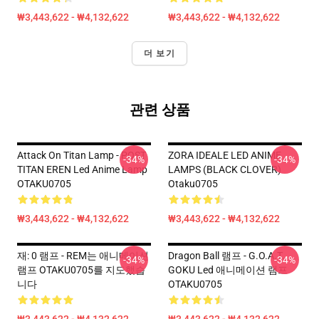
₩3,443,622 - ₩4,132,622
₩3,443,622 - ₩4,132,622
더 보기
관련 상품
Attack On Titan Lamp - POST
ZORA IDEALE LED ANIME
-34%
-34%
TITAN EREN Led Anime Lamp
LAMPS (BLACK CLOVER)
OTAKU0705
Otaku0705
₩3,443,622 - ₩4,132,622
₩3,443,622 - ₩4,132,622
재: 0 램프 - REM는 애니메이션
Dragon Ball 램프 - G.O.A.T.
-34%
-34%
램프 OTAKU0705를 지도했습
GOKU Led 애니메이션 램프
니다
OTAKU0705