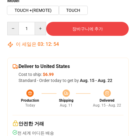
Model
TOUCH +(REMOTE)
TOUCH
Quantity
장바구니에 추가
이 세일은
03
:
12
:
54
Deliver to United States
Cost to ship:
$6.99
Standard - Order today to get by
Aug. 15 - Aug. 22
Production
Shipping
Delivered
Today
Aug. 11
Aug. 15 - Aug. 22
안전한 거래
전 세계 어디든 배송