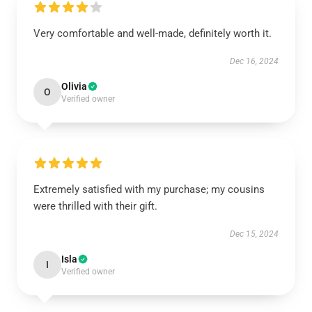
Very comfortable and well-made, definitely worth it.
Dec 16, 2024
Olivia
O
Verified owner
Extremely satisfied with my purchase; my cousins
were thrilled with their gift.
Dec 15, 2024
Isla
I
Verified owner