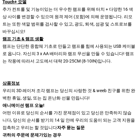
Touch+ 모델
추가 컨트롤 및 기능이있는 더 우수한 램프를 위해 터치 + 다양한 16 색
상 사이를 변경할 수 있으며 원격 제어 (포함)에 의해 운영됩니다. 리모
트는 또한 색깔 범위를 검사할 수 있고, 광도, 퇴색, 섬광 및 스트로브를
바꾸십시오!
램프 기초 & 램프 생활
램프는 단단한 중합체 기초로 만들고 램프를 힘에 사용되는 USB 케이블
로 옵니다. 자신의 3 x AA 배터리와 램프 무선을 만들 수 있습니다! 램프
는 작풍에 따라서 고도에서 대략 20-25CM (8-10IN)입니다.
상품정보
우리의 3D 레이저 조각 램프는 당신의 사랑한 것 & weeb 친구를 위한 완
벽한 휴일, 생일, 또는 집 온난화 선물 만듭니다!
애니메이션 램프 오늘!
어떤 이유로 당신의 순서를 가진 문제점이 있고 당신은 만족하지 않습
니다, 당신의 순서를 받기의 14 일 안에 우리의 도움이 되는 고객 지원을
접촉하고 우리는 할 것입니다
자주 묻는 질문
귀하의 주문에 문제가있는 경우