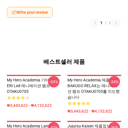
Write your review
1
/
1
베스트셀러 제품
My Hero Academia 기타 제품 -
My Hero Academia 제품정보 -
-34%
-34%
ERI Led 애니메이션 램프
BAKUGO RELAX는 애니메이
OTAKU0705
션 램프 OTAKU0705를 지도했
습니다
₩3,443,622 - ₩4,132,622
₩3,443,622 - ₩4,132,622
My Hero Academia Lamp -
Jujutsu Kaisen 제품정보 -
-42%
-30%