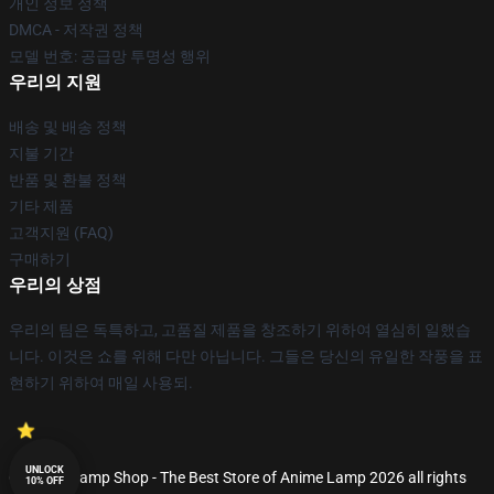
개인 정보 정책
DMCA - 저작권 정책
모델 번호: 공급망 투명성 행위
우리의 지원
배송 및 배송 정책
지불 기간
반품 및 환불 정책
기타 제품
고객지원 (FAQ)
구매하기
우리의 상점
우리의 팀은 독특하고, 고품질 제품을 창조하기 위하여 열심히 일했습
니다. 이것은 쇼를 위해 다만 아닙니다. 그들은 당신의 유일한 작풍을 표
현하기 위하여 매일 사용되.
UNLOCK
© Anime Lamp Shop - The Best Store of Anime Lamp 2026 all rights
10% OFF