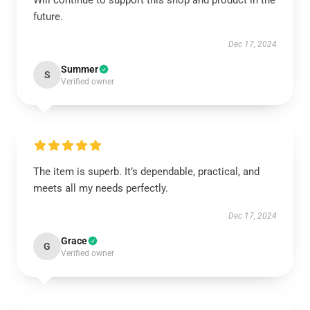
Will continue to support this shop and product in the
future.
Dec 17, 2024
Summer
S
Verified owner
The item is superb. It’s dependable, practical, and
meets all my needs perfectly.
Dec 17, 2024
Grace
G
Verified owner