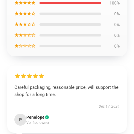
★★★★★
100%
★★★★☆
0%
★★★☆☆
0%
★★☆☆☆
0%
★☆☆☆☆
0%
Careful packaging, reasonable price, will support the
shop for a long time.
Dec 17, 2024
Penelope
P
Verified owner