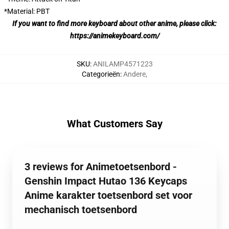
*Material: PBT
If you want to find more keyboard about other anime, please click:
https://animekeyboard.com/
SKU
:
ANILAMP4571223
Categorieën
:
Andere
,
What Customers Say
3 reviews for Animetoetsenbord -
Genshin Impact Hutao 136 Keycaps
Anime karakter toetsenbord set voor
mechanisch toetsenbord