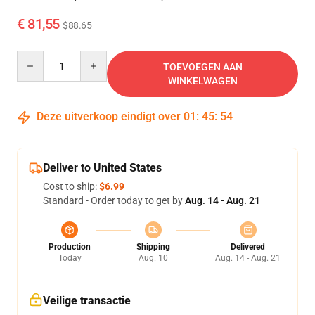
€ 81,55
$88.65
Quantity
TOEVOEGEN AAN
WINKELWAGEN
Deze uitverkoop eindigt over
01
:
45
:
54
Deliver to United States
Cost to ship:
$6.99
Standard - Order today to get by
Aug. 14 - Aug. 21
Production
Shipping
Delivered
Today
Aug. 10
Aug. 14 - Aug. 21
Veilige transactie