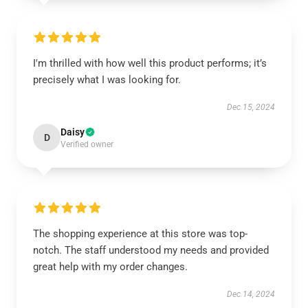
I'm thrilled with how well this product performs; it’s
precisely what I was looking for.
Dec 15, 2024
Daisy
D
Verified owner
The shopping experience at this store was top-
notch. The staff understood my needs and provided
great help with my order changes.
Dec 14, 2024