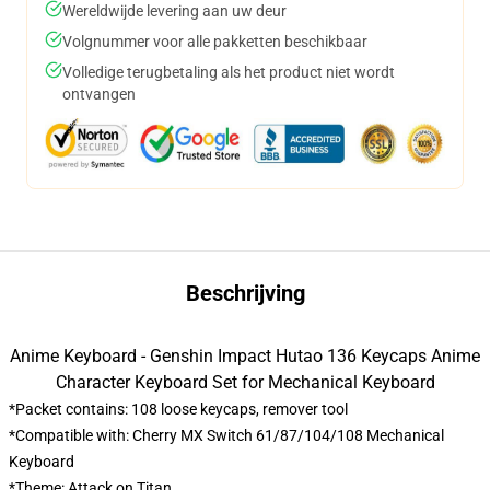
Wereldwijde levering aan uw deur
Volgnummer voor alle pakketten beschikbaar
Volledige terugbetaling als het product niet wordt
ontvangen
Beschrijving
Anime Keyboard - Genshin Impact Hutao 136 Keycaps Anime
Character Keyboard Set for Mechanical Keyboard
*Packet contains: 108 loose keycaps, remover tool
*Compatible with: Cherry MX Switch 61/87/104/108 Mechanical
Keyboard
*Theme: Attack on Titan