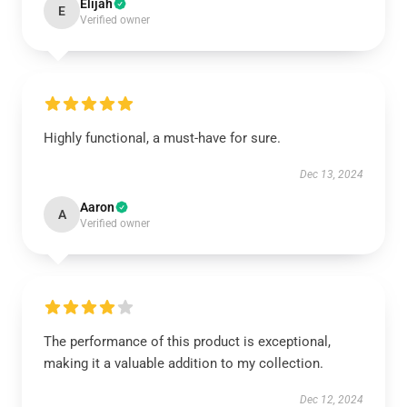
Elijah
E
Verified owner
Highly functional, a must-have for sure.
Dec 13, 2024
Aaron
A
Verified owner
The performance of this product is exceptional,
making it a valuable addition to my collection.
Dec 12, 2024