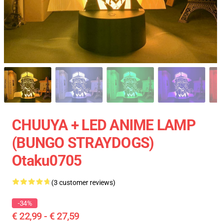
CHUUYA + LED ANIME LAMP
(BUNGO STRAYDOGS)
Otaku0705
(3 customer reviews)
-34%
€ 22,99 - € 27,59