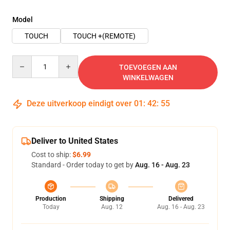
Model
TOUCH
TOUCH +(REMOTE)
Quantity
TOEVOEGEN AAN
WINKELWAGEN
Deze uitverkoop eindigt over
01
:
42
:
54
Deliver to United States
Cost to ship:
$6.99
Standard - Order today to get by
Aug. 16 - Aug. 23
Production
Shipping
Delivered
Today
Aug. 12
Aug. 16 - Aug. 23