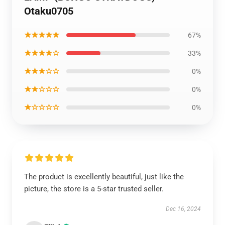
Otaku0705
★★★★★
67%
★★★★☆
33%
★★★☆☆
0%
★★☆☆☆
0%
★☆☆☆☆
0%
The product is excellently beautiful, just like the
picture, the store is a 5-star trusted seller.
Dec 16, 2024