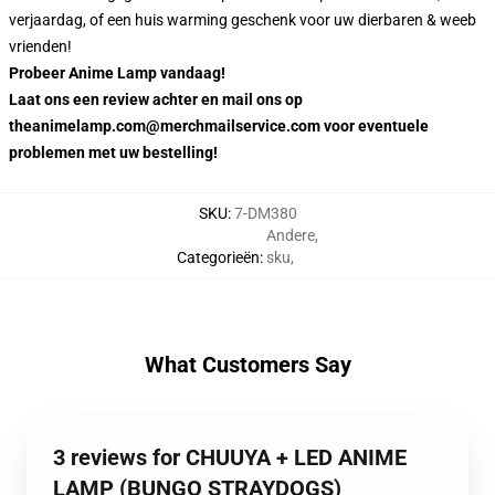
verjaardag, of een huis warming geschenk voor uw dierbaren & weeb
vrienden!
Probeer Anime Lamp vandaag!
Laat ons een review achter en mail ons op
theanimelamp.com@merchmailservice.com voor eventuele
problemen met uw bestelling!
SKU
:
7-DM380
Andere
,
Categorieën
:
sku
,
What Customers Say
3 reviews for CHUUYA + LED ANIME
LAMP (BUNGO STRAYDOGS)