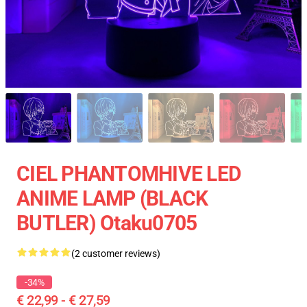
CIEL PHANTOMHIVE LED
ANIME LAMP (BLACK
BUTLER) Otaku0705
(2 customer reviews)
-34%
€ 22,99 - € 27,59