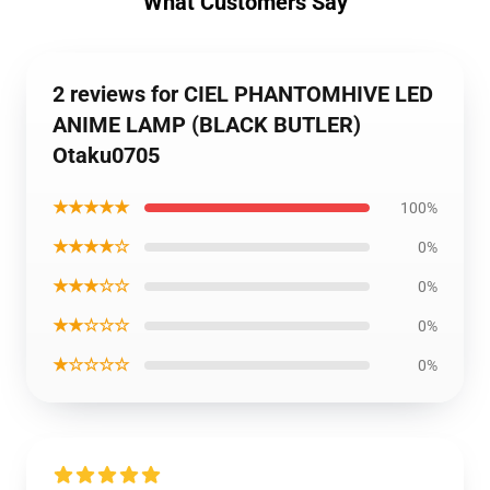
What Customers Say
2 reviews for CIEL PHANTOMHIVE LED
ANIME LAMP (BLACK BUTLER)
Otaku0705
★★★★★
100%
★★★★☆
0%
★★★☆☆
0%
★★☆☆☆
0%
★☆☆☆☆
0%