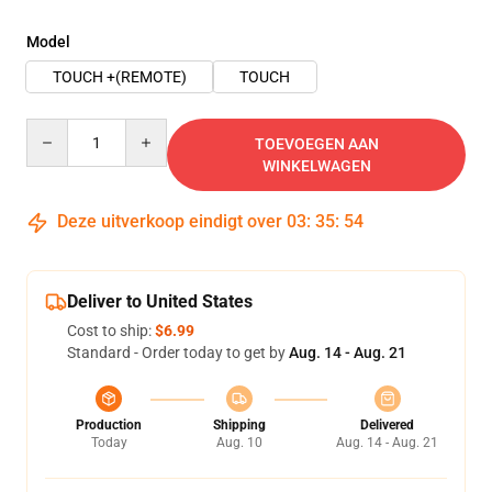
Model
TOUCH +(REMOTE)
TOUCH
Quantity
TOEVOEGEN AAN
WINKELWAGEN
Deze uitverkoop eindigt over
03
:
35
:
54
Deliver to United States
Cost to ship:
$6.99
Standard - Order today to get by
Aug. 14 - Aug. 21
Production
Shipping
Delivered
Today
Aug. 10
Aug. 14 - Aug. 21