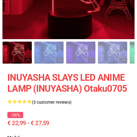
INUYASHA SLAYS LED ANIME
LAMP (INUYASHA) Otaku0705
(3 customer reviews)
-34%
€ 22,99 - € 27,59