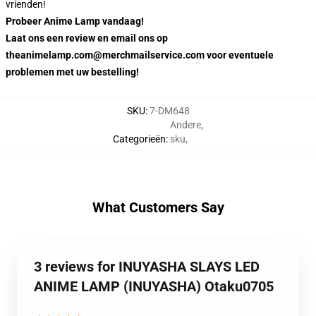
vrienden!
Probeer Anime Lamp vandaag!
Laat ons een review en email ons op
theanimelamp.com@merchmailservice.com voor eventuele
problemen met uw bestelling!
SKU
:
7-DM648
Andere
,
Categorieën
:
sku
,
What Customers Say
3 reviews for INUYASHA SLAYS LED
ANIME LAMP (INUYASHA) Otaku0705