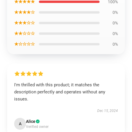
★★★★★
100%
★★★★☆
0%
★★★☆☆
0%
★★☆☆☆
0%
★☆☆☆☆
0%
I'm thrilled with this product; it matches the
description perfectly and operates without any
issues.
Dec 15, 2024
Alice
A
Verified owner