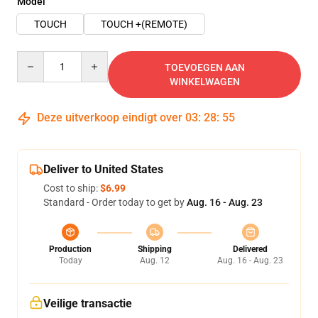
Model
TOUCH
TOUCH +(REMOTE)
Quantity
TOEVOEGEN AAN
WINKELWAGEN
Deze uitverkoop eindigt over
03
:
28
:
54
Deliver to United States
Cost to ship:
$6.99
Standard - Order today to get by
Aug. 16 - Aug. 23
Production
Shipping
Delivered
Today
Aug. 12
Aug. 16 - Aug. 23
Veilige transactie