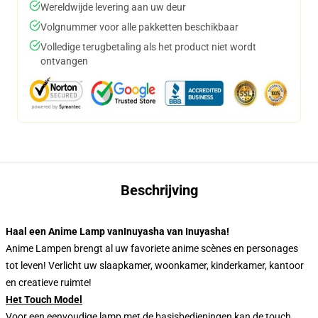
Wereldwijde levering aan uw deur
Volgnummer voor alle pakketten beschikbaar
Volledige terugbetaling als het product niet wordt
ontvangen
Beschrijving
Haal een Anime Lamp vanInuyasha van Inuyasha!
Anime Lampen brengt al uw favoriete anime scènes en personages
tot leven! Verlicht uw slaapkamer, woonkamer, kinderkamer, kantoor
en creatieve ruimte!
Het Touch Model
Voor een eenvoudige lamp met de basisbedieningen kan de touch