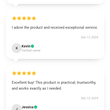
I adore the product and received exceptional service.
Dec 13, 2024
Kevin
K
Verified owner
Excellent buy! This product is practical, trustworthy,
and works exactly as I needed.
Dec 12, 2024
Jessica
J