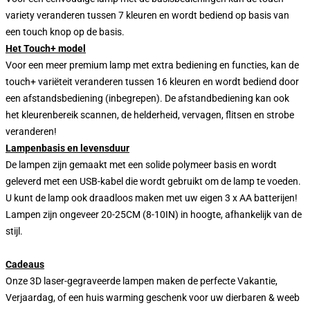
variety veranderen tussen 7 kleuren en wordt bediend op basis van
een touch knop op de basis.
Het Touch+ model
Voor een meer premium lamp met extra bediening en functies, kan de
touch+ variëteit veranderen tussen 16 kleuren en wordt bediend door
een afstandsbediening (inbegrepen). De afstandbediening kan ook
het kleurenbereik scannen, de helderheid, vervagen, flitsen en strobe
veranderen!
Lampenbasis en levensduur
De lampen zijn gemaakt met een solide polymeer basis en wordt
geleverd met een USB-kabel die wordt gebruikt om de lamp te voeden.
U kunt de lamp ook draadloos maken met uw eigen 3 x AA batterijen!
Lampen zijn ongeveer 20-25CM (8-10IN) in hoogte, afhankelijk van de
stijl.
Cadeaus
Onze 3D laser-gegraveerde lampen maken de perfecte Vakantie,
Verjaardag, of een huis warming geschenk voor uw dierbaren & weeb