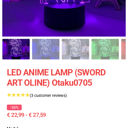
LED ANIME LAMP (SWORD
ART OLINE) Otaku0705
(3 customer reviews)
-34%
€ 22,99 - € 27,59