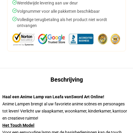
Wereldwijde levering aan uw deur
Volgnummer voor alle pakketten beschikbaar
Volledige terugbetaling als het product niet wordt
ontvangen
Beschrijving
Haal een Anime Lamp van Leafa vanSword Art Online!
Anime Lampen brengt al uw favoriete anime scènes en personages
tot leven! Verlicht uw slaapkamer, woonkamer, kinderkamer, kantoor
en creatieve ruimte!
Het Touch Model
Voor een eenvoudige lamp met de basisbedieningen kan de touch