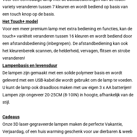
variety veranderen tussen 7 kleuren en wordt bediend op basis van
een touch knop op de basis.
Het Touch+ model
Voor een meer premium lamp met extra bediening en functies, kan de
touch+ variëteit veranderen tussen 16 kleuren en wordt bediend door
een afstandsbediening (inbegrepen). De afstandbediening kan ook
het kleurenbereik scannen, de helderheid, vervagen, flitsen en strobe
veranderen!
Lampenbasis en levensduur
De lampen zijn gemaakt met een solide polymeer basis en wordt
geleverd met een USB-kabel die wordt gebruikt om de lamp te voeden.
U kunt de lamp ook draadloos maken met uw eigen 3 x AA batterijen!
Lampen zijn ongeveer 20-25CM (8-10IN) in hoogte, afhankelijk van de
stijl.
Cadeaus
Onze 3D laser-gegraveerde lampen maken de perfecte Vakantie,
Verjaardag, of een huis warming geschenk voor uw dierbaren & weeb