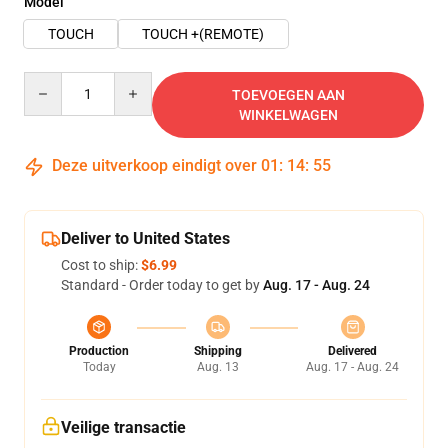
Model
TOUCH
TOUCH +(REMOTE)
Quantity
TOEVOEGEN AAN
WINKELWAGEN
Deze uitverkoop eindigt over
01
:
14
:
54
Deliver to United States
Cost to ship:
$6.99
Standard - Order today to get by
Aug. 17 - Aug. 24
Production
Shipping
Delivered
Today
Aug. 13
Aug. 17 - Aug. 24
Veilige transactie