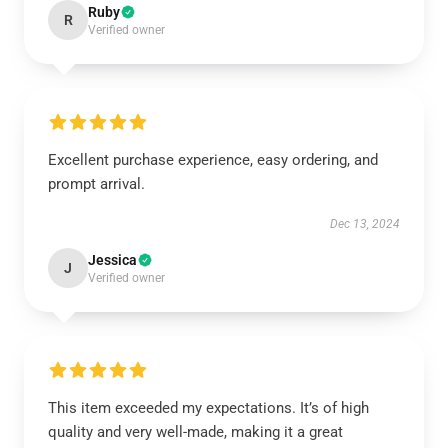
Ruby
R
Verified owner
Excellent purchase experience, easy ordering, and
prompt arrival.
Dec 13, 2024
Jessica
J
Verified owner
This item exceeded my expectations. It’s of high
quality and very well-made, making it a great