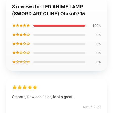
3 reviews for LED ANIME LAMP
(SWORD ART OLINE) Otaku0705
★★★★★
100%
★★★★☆
0%
★★★☆☆
0%
★★☆☆☆
0%
★☆☆☆☆
0%
Smooth, flawless finish, looks great.
Dec 18, 2024