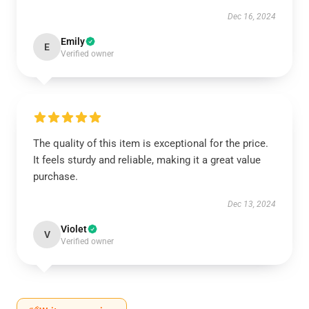
Dec 16, 2024
Emily
E
Verified owner
The quality of this item is exceptional for the price.
It feels sturdy and reliable, making it a great value
purchase.
Dec 13, 2024
Violet
V
Verified owner