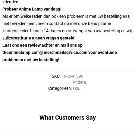
vrienden!
Probeer Anime Lamp vandaag!
Als er om welke reden dan ook een probleem is met uw bestelling en u
niet tevreden bent, neem contact op met onze behulpzame
klantenservice binnen 14 dagen na ontvangst van uw bestelling en wij
zullen
restitutie u geen vragen gesteld!
Laat ons een review achter en mail ons op
theanimelamp.com@merchmailservice.com voor eventuele
problemen met uw bestelling!
SKU
:
16-DM1393
Andere
,
Categorieën
:
sku
,
What Customers Say