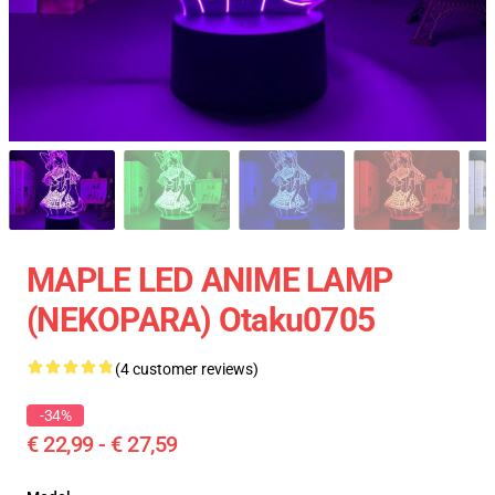
MAPLE LED ANIME LAMP
(NEKOPARA) Otaku0705
(4 customer reviews)
-34%
€ 22,99 - € 27,59