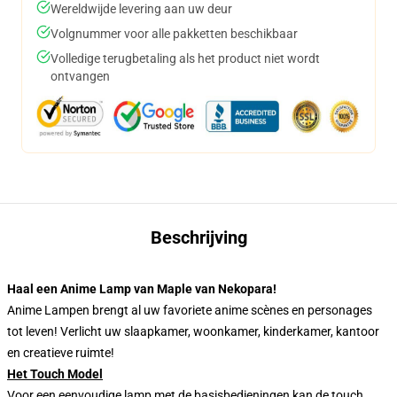
Wereldwijde levering aan uw deur
Volgnummer voor alle pakketten beschikbaar
Volledige terugbetaling als het product niet wordt
ontvangen
Beschrijving
Haal een Anime Lamp van Maple van Nekopara!
Anime Lampen brengt al uw favoriete anime scènes en personages
tot leven! Verlicht uw slaapkamer, woonkamer, kinderkamer, kantoor
en creatieve ruimte!
Het Touch Model
Voor een eenvoudige lamp met de basisbedieningen kan de touch