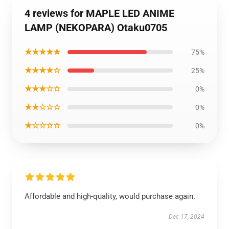
4 reviews for MAPLE LED ANIME
LAMP (NEKOPARA) Otaku0705
★★★★★
75%
★★★★☆
25%
★★★☆☆
0%
★★☆☆☆
0%
★☆☆☆☆
0%
Affordable and high-quality, would purchase again.
Dec 17, 2024