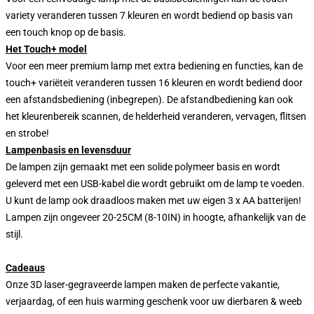
variety veranderen tussen 7 kleuren en wordt bediend op basis van
een touch knop op de basis.
Het Touch+ model
Voor een meer premium lamp met extra bediening en functies, kan de
touch+ variëteit veranderen tussen 16 kleuren en wordt bediend door
een afstandsbediening (inbegrepen). De afstandbediening kan ook
het kleurenbereik scannen, de helderheid veranderen, vervagen, flitsen
en strobe!
Lampenbasis en levensduur
De lampen zijn gemaakt met een solide polymeer basis en wordt
geleverd met een USB-kabel die wordt gebruikt om de lamp te voeden.
U kunt de lamp ook draadloos maken met uw eigen 3 x AA batterijen!
Lampen zijn ongeveer 20-25CM (8-10IN) in hoogte, afhankelijk van de
stijl.
Cadeaus
Onze 3D laser-gegraveerde lampen maken de perfecte vakantie,
verjaardag, of een huis warming geschenk voor uw dierbaren & weeb