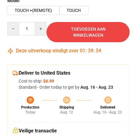
Model
TOUCH +(REMOTE)
TOUCH
Quantity
TOEVOEGEN AAN
WINKELWAGEN
Deze uitverkoop eindigt over
01
:
39
:
54
Deliver to United States
Cost to ship:
$6.99
Standard - Order today to get by
Aug. 16 - Aug. 23
Production
Shipping
Delivered
Today
Aug. 12
Aug. 16 - Aug. 23
Veilige transactie