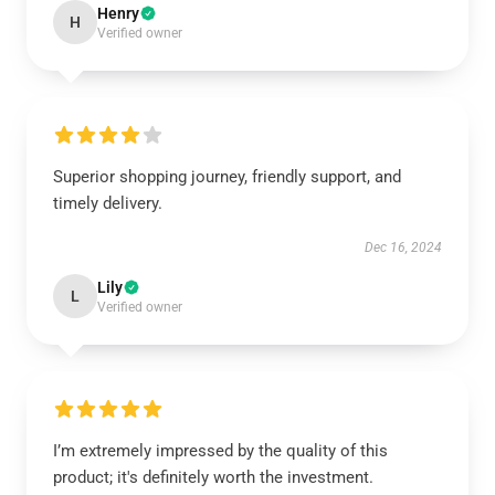
Henry
H
Verified owner
Superior shopping journey, friendly support, and
timely delivery.
Dec 16, 2024
Lily
L
Verified owner
I’m extremely impressed by the quality of this
product; it's definitely worth the investment.