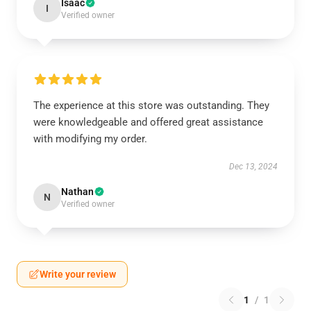
Isaac
I
Verified owner
The experience at this store was outstanding. They
were knowledgeable and offered great assistance
with modifying my order.
Dec 13, 2024
Nathan
N
Verified owner
Write your review
1
/
1