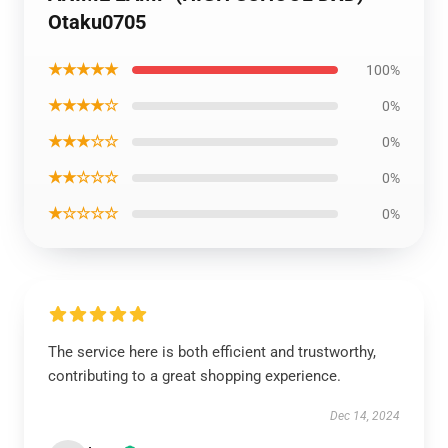
Otaku0705
★★★★★
100%
★★★★☆
0%
★★★☆☆
0%
★★☆☆☆
0%
★☆☆☆☆
0%
The service here is both efficient and trustworthy,
contributing to a great shopping experience.
Dec 14, 2024