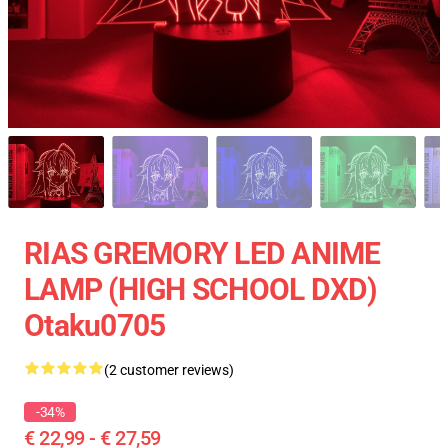
RIAS GREMORY LED ANIME
LAMP (HIGH SCHOOL DXD)
Otaku0705
(2 customer reviews)
-34%
€ 22,99 - € 27,59