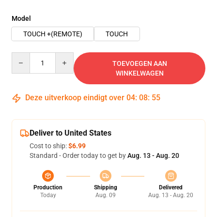
Model
TOUCH +(REMOTE)
TOUCH
Quantity
TOEVOEGEN AAN
WINKELWAGEN
Deze uitverkoop eindigt over
04
:
08
:
54
Deliver to United States
Cost to ship:
$6.99
Standard - Order today to get by
Aug. 13 - Aug. 20
Production
Shipping
Delivered
Today
Aug. 09
Aug. 13 - Aug. 20