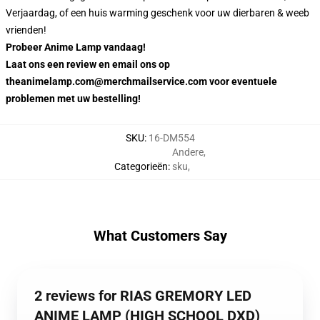
Verjaardag, of een huis warming geschenk voor uw dierbaren & weeb
vrienden!
Probeer Anime Lamp vandaag!
Laat ons een review en email ons op
theanimelamp.com@merchmailservice.com voor eventuele
problemen met uw bestelling!
SKU
:
16-DM554
Andere
,
Categorieën
:
sku
,
What Customers Say
2 reviews for RIAS GREMORY LED
ANIME LAMP (HIGH SCHOOL DXD)