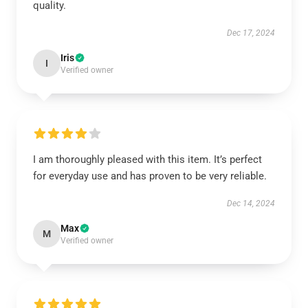
quality.
Dec 17, 2024
Iris
I
Verified owner
I am thoroughly pleased with this item. It’s perfect
for everyday use and has proven to be very reliable.
Dec 14, 2024
Max
M
Verified owner