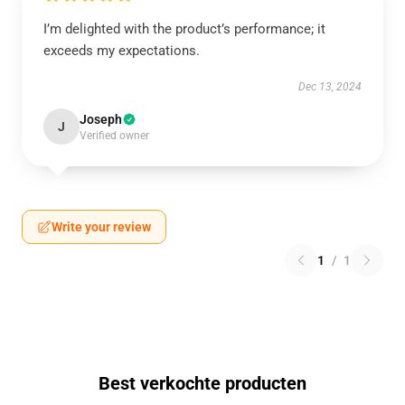
I’m delighted with the product’s performance; it
exceeds my expectations.
Dec 13, 2024
Joseph
J
Verified owner
Write your review
1
/
1
Best verkochte producten