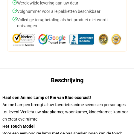
Wereldwijde levering aan uw deur
Volgnummer voor alle pakketten beschikbaar
Volledige terugbetaling als het product niet wordt
ontvangen
Beschrijving
Haal een Anime Lamp of Rin van Blue exorcist!
Anime Lampen brengt al uw favoriete anime scènes en personages
tot leven! Verlicht uw slaapkamer, woonkamer, kinderkamer, kantoor
en creatieve ruimte!
Het Touch Model
Voor een eenvoudige lamp met de basisbedieningen kan de touch