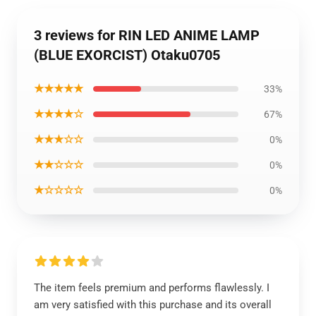
3 reviews for RIN LED ANIME LAMP
(BLUE EXORCIST) Otaku0705
★★★★★
33%
★★★★☆
67%
★★★☆☆
0%
★★☆☆☆
0%
★☆☆☆☆
0%
The item feels premium and performs flawlessly. I
am very satisfied with this purchase and its overall