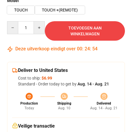
Model
TOUCH
TOUCH +(REMOTE)
Quantity
TOEVOEGEN AAN
WINKELWAGEN
Deze uitverkoop eindigt over
00
:
24
:
54
Deliver to United States
Cost to ship:
$6.99
Standard - Order today to get by
Aug. 14 - Aug. 21
Production
Shipping
Delivered
Today
Aug. 10
Aug. 14 - Aug. 21
Veilige transactie