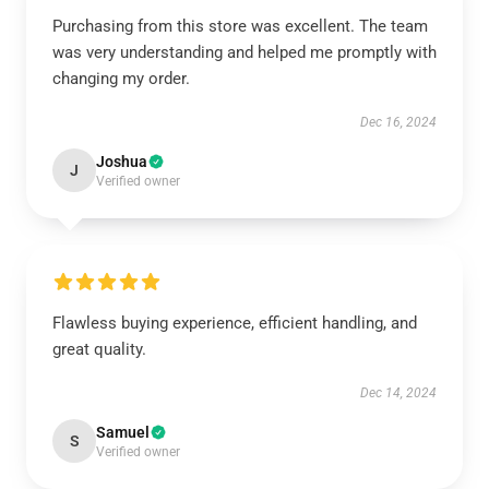
Purchasing from this store was excellent. The team
was very understanding and helped me promptly with
changing my order.
Dec 16, 2024
Joshua
J
Verified owner
Flawless buying experience, efficient handling, and
great quality.
Dec 14, 2024
Samuel
S
Verified owner