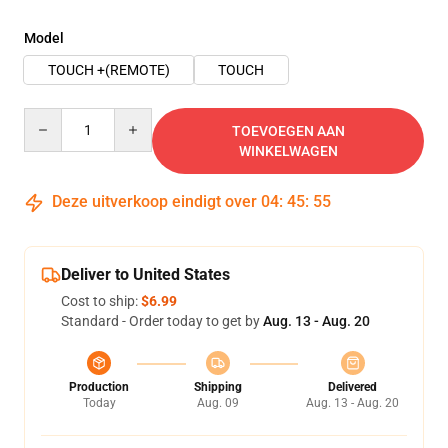
Model
TOUCH +(REMOTE)
TOUCH
Quantity
TOEVOEGEN AAN
WINKELWAGEN
Deze uitverkoop eindigt over
04
:
45
:
54
Deliver to United States
Cost to ship:
$6.99
Standard - Order today to get by
Aug. 13 - Aug. 20
Production
Shipping
Delivered
Today
Aug. 09
Aug. 13 - Aug. 20