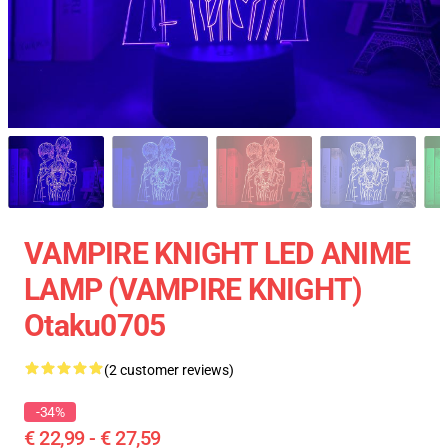
VAMPIRE KNIGHT LED ANIME
LAMP (VAMPIRE KNIGHT)
Otaku0705
(2 customer reviews)
-34%
€ 22,99 - € 27,59