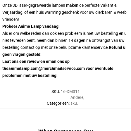
Onze 3D laser-gegraveerde lampen maken de perfecte Vakantie,
Verjaardag, of een huis warming geschenk voor uw dierbaren & weeb
vrienden!
Probeer Anime Lamp vandaag!
Als er om welke reden dan ook een probleem is met uw bestelling en u
niet tevreden bent, neem dan binnen 14 dagen na ontvangst van uw
bestelling contact op met onze behulpzame klantenservice.
Refund u
geen vragen gesteld!
Laat ons een review en email ons op
theanimelamp.com@merchmailservice.com voor eventuele
problemen met uw bestelling!
SKU
:
16-DM311
Andere
,
Categorieën
:
sku
,