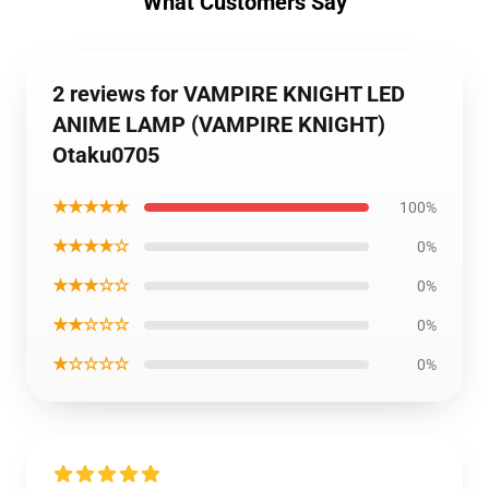
What Customers Say
2 reviews for VAMPIRE KNIGHT LED
ANIME LAMP (VAMPIRE KNIGHT)
Otaku0705
★★★★★
100%
★★★★☆
0%
★★★☆☆
0%
★★☆☆☆
0%
★☆☆☆☆
0%