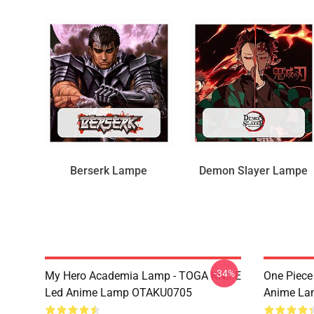
Berserk Lampe
Demon Slayer Lampe
-34%
My Hero Academia Lamp - TOGA KNIFE
One Piece
Led Anime Lamp OTAKU0705
Anime La