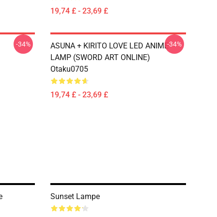
19,74 £ - 23,69 £
-34%
-34%
ASUNA + KIRITO LOVE LED ANIME
LAMP (SWORD ART ONLINE)
Otaku0705
19,74 £ - 23,69 £
e
Sunset Lampe