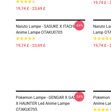
19,74 £ - 
19,74 £ - 23,69 £
-34%
Naruto Lampe - SASUKE X ITACHI Led
Naruto L
Anime Lampe OTAKU0705
Lamp OT
19,74 £ - 23,69 £
19,74 £ - 
-34%
Pokemon Lampe - GENGAR X GASTLY
Pokemon 
X HAUNTER Led Anime Lampe
Anime La
OTAKU0705