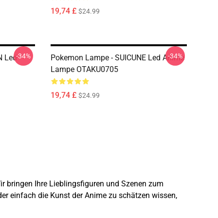
19,74 £
$24.99
-34%
-34%
N Led
Pokemon Lampe - SUICUNE Led Anime
Lampe OTAKU0705
19,74 £
$24.99
ir bringen Ihre Lieblingsfiguren und Szenen zum
er einfach die Kunst der Anime zu schätzen wissen,