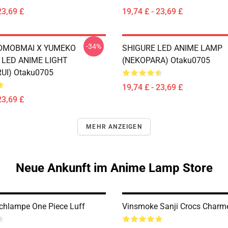
23,69 £
19,74 £ - 23,69 £
-34%
MOMOBMAI X YUMEKO
SHIGURE LED ANIME LAMP
LED ANIME LIGHT
(NEKOPARA) Otaku0705
UI) Otaku0705
19,74 £ - 23,69 £
23,69 £
MEHR ANZEIGEN
Neue Ankunft im Anime Lamp Store
schlampe One Piece Luff
Vinsmoke Sanji Crocs Charm