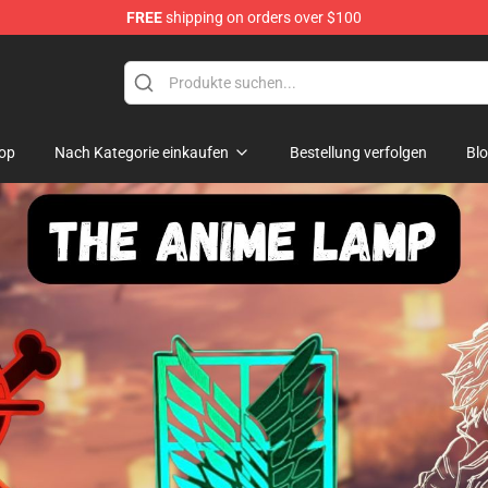
FREE
shipping on orders over $100
op
Nach Kategorie einkaufen
Bestellung verfolgen
Bl