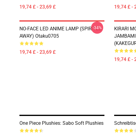
19,74 £ - 23,69 £
19,74 £ - 
-34%
NO-FACE LED ANIME LAMP (SPIRITED
KIRARI 
AWAY) Otaku0705
JAMBAMI 
(KAKEGUR
19,74 £ - 23,69 £
19,74 £ - 
One Piece Plushies: Sabo Soft Plushies
Schreibti