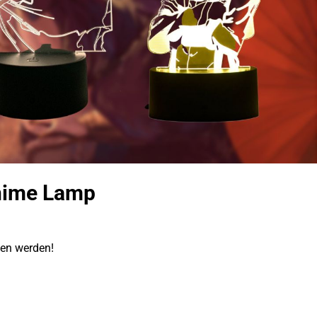
Anime Lamp
.
gen werden!