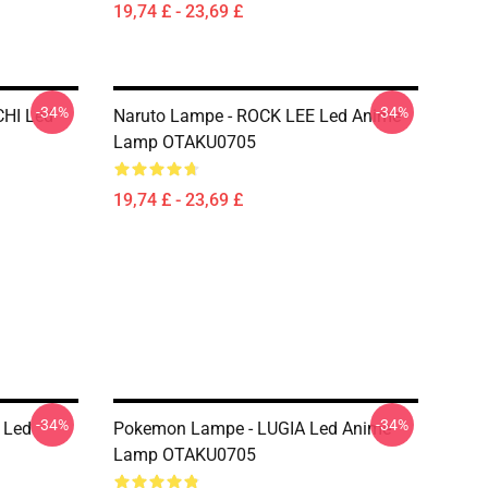
19,74 £ - 23,69 £
-34%
-34%
CHI Led
Naruto Lampe - ROCK LEE Led Anime
Lamp OTAKU0705
19,74 £ - 23,69 £
-34%
-34%
 Led
Pokemon Lampe - LUGIA Led Anime
Lamp OTAKU0705