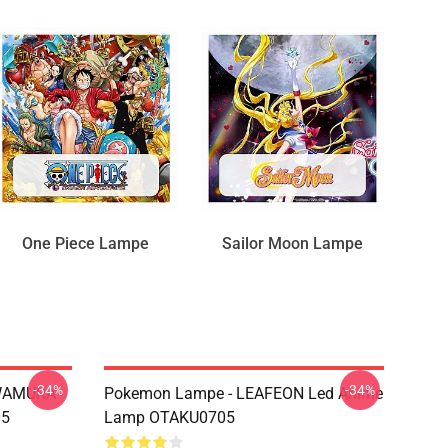
One Piece Lampe
Sailor Moon Lampe
-34%
-34%
AWAMURA
Pokemon Lampe - LEAFEON Led Anime
05
Lamp OTAKU0705