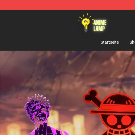
Anime Lamp Shop - The Best Store of Anime Lamp
Startseite
Sh