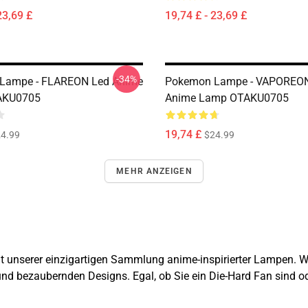
23,69 £
19,74 £ - 23,69 £
-34%
Lampe - FLAREON Led Anime
Pokemon Lampe - VAPOREO
AKU0705
Anime Lamp OTAKU0705
19,74 £
4.99
$24.99
MEHR ANZEIGEN
it unserer einzigartigen Sammlung anime-inspirierter Lampen. W
nd bezaubernden Designs. Egal, ob Sie ein Die-Hard Fan sind od