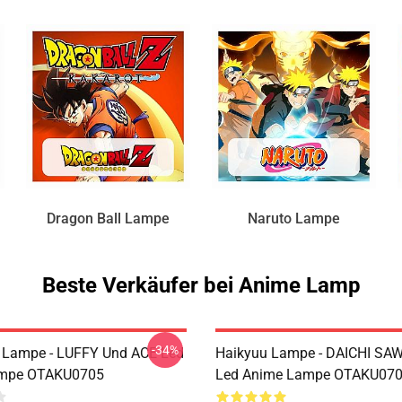
Dragon Ball Lampe
Naruto Lampe
Beste Verkäufer bei Anime Lamp
-34%
 Lampe - LUFFY Und ACE Led
Haikyuu Lampe - DAICHI S
mpe OTAKU0705
Led Anime Lampe OTAKU07