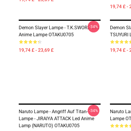
19,74 £ - 
-34%
Demon Slayer Lampe - T.K.SWORD Led
Demon Sl
Anime Lampe OTAKU0705
TSUYURI 
19,74 £ - 23,69 £
19,74 £ - 
-34%
Naruto Lampe - Angriff Auf Titan-
Naruto L
Lampe - JIRAIYA ATTACK Led Anime
Lampe O
Lamp (NARUTO) OTAKU0705