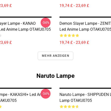
23,69 £
19,74 £ - 23,69 £
-34%
ayer Lampe - KANAO
Demon Slayer Lampe - ZENI
Led Anime Lamp OTAKU0705
Led Anime Lamp OTAKU070
23,69 £
19,74 £ - 23,69 £
MEHR ANZEIGEN
Naruto Lampe
-34%
ampe - KAKASHI+ Led Anime
Naruto Lampe - SHIPPUDEN 
TAKU0705
Lamp OTAKU0705