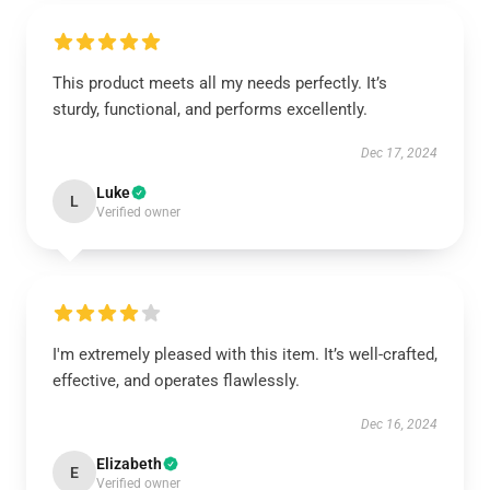
This product meets all my needs perfectly. It’s
sturdy, functional, and performs excellently.
Dec 17, 2024
Luke
L
Verified owner
I'm extremely pleased with this item. It’s well-crafted,
effective, and operates flawlessly.
Dec 16, 2024
Elizabeth
E
Verified owner