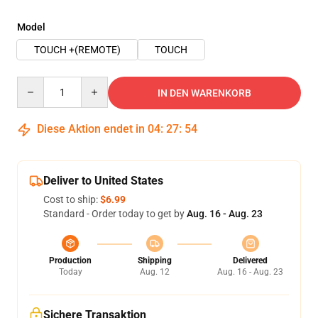
Model
TOUCH +(REMOTE)
TOUCH
Quantity
IN DEN WARENKORB
Diese Aktion endet in
04
:
27
:
53
Deliver to United States
Cost to ship:
$6.99
Standard - Order today to get by
Aug. 16 - Aug. 23
Production
Shipping
Delivered
Today
Aug. 12
Aug. 16 - Aug. 23
Sichere Transaktion