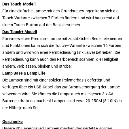
Das Touch-Modell
Für eine einfache Lampe mit den Grundsteuerungen kann sich die
Touch-Variante zwischen 7 Farben ändern und wird basierend auf
einem Touch-Button auf der Basis betrieben.
Das Touch+ Modell
Für eine weitere Premium-Lampe mit zusätzlichen Bedienelementen
und Funktionen kann sich die Touch+-Variante zwischen 16 Farben
ändern und wird von einer Fernbedienung (inklusive) betrieben. Die
Fernbedienung kann auch den Farbbereich scannen, die Helligkeit
ändern, verblassen, blinken und strobe!
Lamp Base & Lamp Life
Die Lampen sind mit einer soliden Polymerbasis gefertigt und
verfügen über ein USB-Kabel, das zur Stromversorgung der Lampe
verwendet wird. Sie können die Lampe auch mit eigenen 3 x AA
Batterien drahtlos machen! Lampen sind etwa 20-25CM (8-10IN) in
der Höhe je nach Stil.
Geschenke
Unsere 3D Lasergraved Lampen machen das perfekte Holiday,