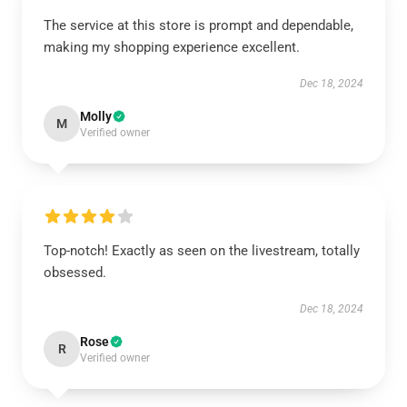
The service at this store is prompt and dependable,
making my shopping experience excellent.
Dec 18, 2024
Molly
M
Verified owner
Top-notch! Exactly as seen on the livestream, totally
obsessed.
Dec 18, 2024
Rose
R
Verified owner