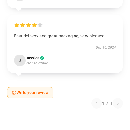
Fast delivery and great packaging, very pleased.
Dec 16, 2024
Jessica
J
Verified owner
Write your review
1
/
1