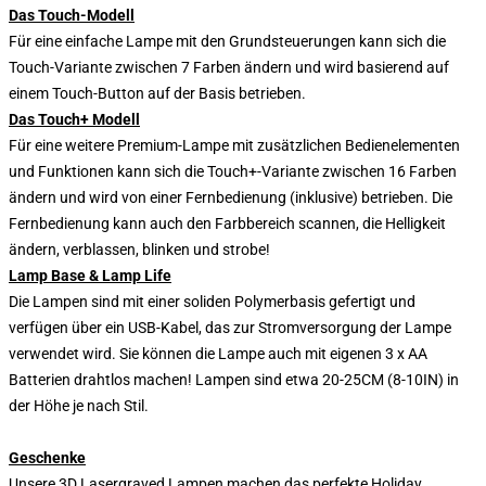
Das Touch-Modell
Für eine einfache Lampe mit den Grundsteuerungen kann sich die
Touch-Variante zwischen 7 Farben ändern und wird basierend auf
einem Touch-Button auf der Basis betrieben.
Das Touch+ Modell
Für eine weitere Premium-Lampe mit zusätzlichen Bedienelementen
und Funktionen kann sich die Touch+-Variante zwischen 16 Farben
ändern und wird von einer Fernbedienung (inklusive) betrieben. Die
Fernbedienung kann auch den Farbbereich scannen, die Helligkeit
ändern, verblassen, blinken und strobe!
Lamp Base & Lamp Life
Die Lampen sind mit einer soliden Polymerbasis gefertigt und
verfügen über ein USB-Kabel, das zur Stromversorgung der Lampe
verwendet wird. Sie können die Lampe auch mit eigenen 3 x AA
Batterien drahtlos machen! Lampen sind etwa 20-25CM (8-10IN) in
der Höhe je nach Stil.
Geschenke
Unsere 3D Lasergraved Lampen machen das perfekte Holiday,