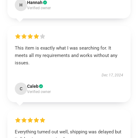
Hannah
H
Verified owner
This item is exactly what I was searching for. It
meets all my requirements and works without any
issues.
Dec 17, 2024
Caleb
C
Verified owner
Everything turned out well, shipping was delayed but