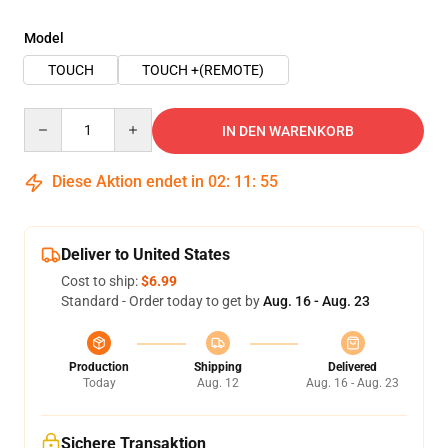
Model
TOUCH
TOUCH +(REMOTE)
Quantity
IN DEN WARENKORB
Diese Aktion endet in
02
:
11
:
54
Deliver to United States
Cost to ship:
$6.99
Standard - Order today to get by
Aug. 16 - Aug. 23
Production
Shipping
Delivered
Today
Aug. 12
Aug. 16 - Aug. 23
Sichere Transaktion