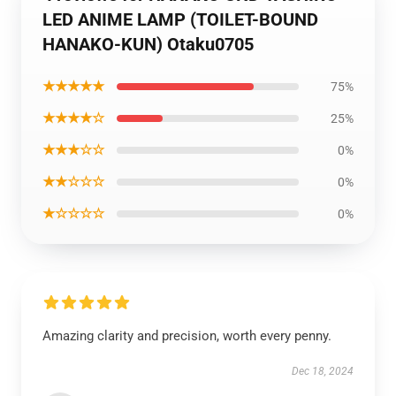
LED ANIME LAMP (TOILET-BOUND
HANAKO-KUN) Otaku0705
★★★★★
75%
★★★★☆
25%
★★★☆☆
0%
★★☆☆☆
0%
★☆☆☆☆
0%
Amazing clarity and precision, worth every penny.
Dec 18, 2024