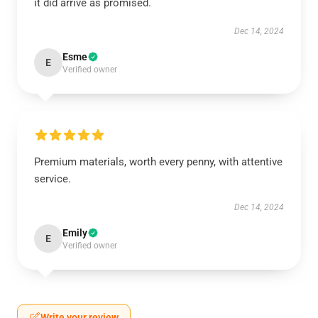
it did arrive as promised.
Dec 14, 2024
Esme
E
Verified owner
Premium materials, worth every penny, with attentive
service.
Dec 14, 2024
Emily
E
Verified owner
Write your review