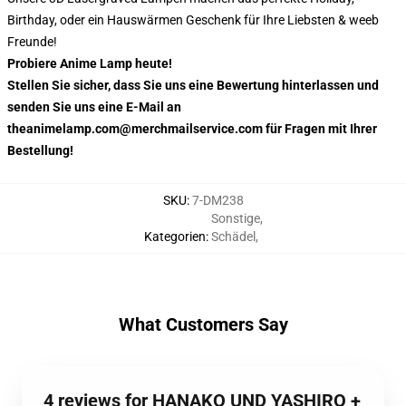
Birthday, oder ein Hauswärmen Geschenk für Ihre Liebsten & weeb
Freunde!
Probiere Anime Lamp heute!
Stellen Sie sicher, dass Sie uns eine Bewertung hinterlassen und
senden Sie uns eine E-Mail an
theanimelamp.com@merchmailservice.com für Fragen mit Ihrer
Bestellung!
SKU
:
7-DM238
Sonstige
,
Kategorien
:
Schädel
,
What Customers Say
4 reviews for HANAKO UND YASHIRO +