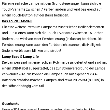
Für eine einfache Lampe mit den Grundsteuerungen kann sich die
Touch-Variante zwischen 7 Farben ändern und wird basierend auf
einem Touch-Button auf der Basis betrieben.
Das Touch+ Modell
Für eine weitere Premium-Lampe mit zusätzlichen Bedienelementen
und Funktionen kann sich die Touch+-Variante zwischen 16 Farben
ändern und wird von einer Fernbedienung (inklusive) betrieben. Die
Fernbedienung kann auch den Farbbereich scannen, die Helligkeit
ändern, verblassen, blinken und strobe!
Lamp Base & Lamp Life
Die Lampen sind mit einer soliden Polymerbasis gefertigt und sind mit
einem USB-Kabel ausgestattet, das zur Stromversorgung der Lampe
verwendet wird. Sie können die Lampe auch mit eigenen 3 x AA-
Batterien drahtlos machen! Lampen sind etwa 20-25CM (8-10IN) in
der Höhe abhängig vom Stil.
Geschenke
Unsere 3D Lasergraved Lampen machen das perfekte Holiday,