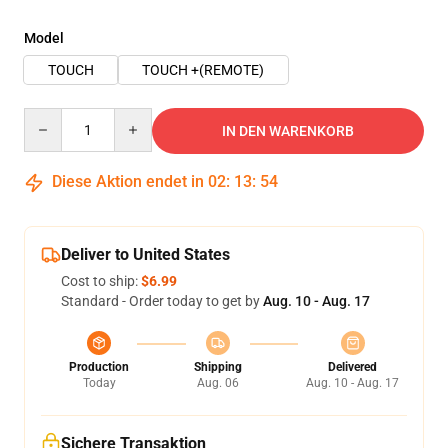
Model
TOUCH
TOUCH +(REMOTE)
Quantity
IN DEN WARENKORB
Diese Aktion endet in
02
:
13
:
54
Deliver to United States
Cost to ship:
$6.99
Standard - Order today to get by
Aug. 10 - Aug. 17
Production
Shipping
Delivered
Today
Aug. 06
Aug. 10 - Aug. 17
Sichere Transaktion