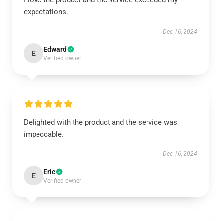
I love the product and the service exceeded my
expectations.
Dec 16, 2024
Edward
E
Verified owner
Delighted with the product and the service was
impeccable.
Dec 16, 2024
Eric
E
Verified owner