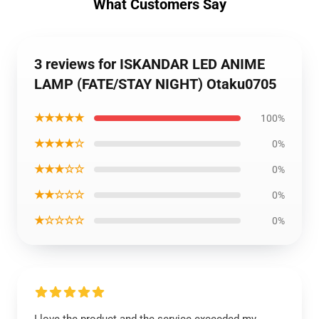
What Customers Say
3 reviews for ISKANDAR LED ANIME
LAMP (FATE/STAY NIGHT) Otaku0705
★★★★★
100%
★★★★☆
0%
★★★☆☆
0%
★★☆☆☆
0%
★☆☆☆☆
0%