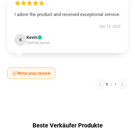
I adore the product and received exceptional service.
Dec 13, 2024
Kevin
K
Verified owner
Write your review
1
/
1
Beste Verkäufer Produkte