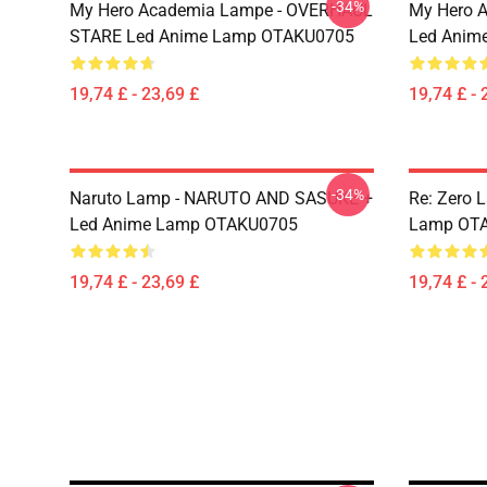
-34%
My Hero Academia Lampe - OVERHAUL
My Hero 
STARE Led Anime Lamp OTAKU0705
Led Anim
19,74 £ - 23,69 £
19,74 £ - 
-34%
Naruto Lamp - NARUTO AND SASUKE +
Re: Zero 
Led Anime Lamp OTAKU0705
Lamp OT
19,74 £ - 23,69 £
19,74 £ - 