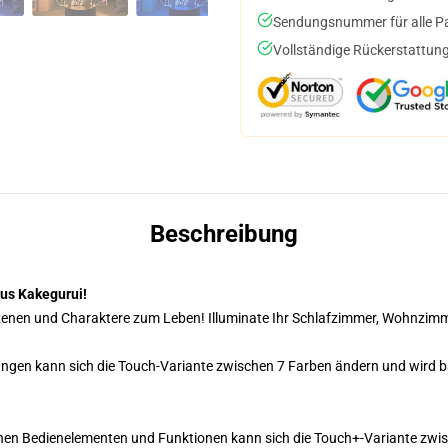
Sendungsnummer für alle Pak
Vollständige Rückerstattung
Beschreibung
aus Kakegurui!
Szenen und Charaktere zum Leben! Illuminate Ihr Schlafzimmer, Wohnzimm
ngen kann sich die Touch-Variante zwischen 7 Farben ändern und wird b
hen Bedienelementen und Funktionen kann sich die Touch+-Variante zwis