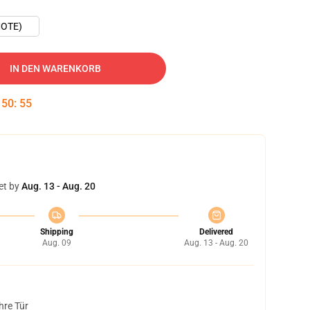
OTE)
IN DEN WARENKORB
:
50
:
54
et by
Aug. 13 - Aug. 20
Shipping
Delivered
Aug. 09
Aug. 13 - Aug. 20
hre Tür