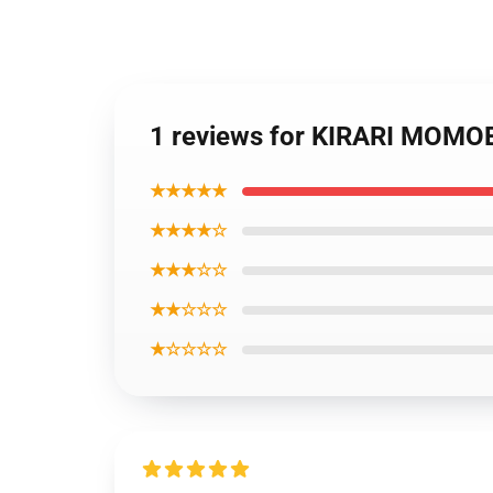
1 reviews for KIRARI MOM
★★★★★
★★★★☆
★★★☆☆
★★☆☆☆
★☆☆☆☆