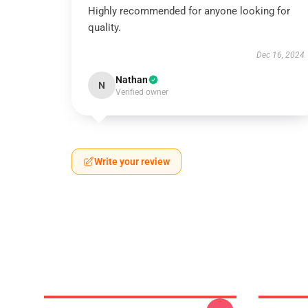
Highly recommended for anyone looking for
quality.
Dec 16, 2024
Nathan
N
Verified owner
Write your review