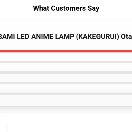
What Customers Say
OBAMI LED ANIME LAMP (KAKEGURUI) Ot