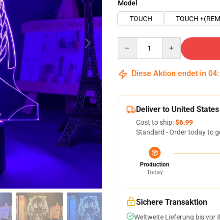
Model
TOUCH
TOUCH +(REM
Quantity
Diese Aktion endet in
04
Deliver to United States
Cost to ship:
$6.99
Standard - Order today to g
Production
Today
Sichere Transaktion
Weltweite Lieferung bis vor I