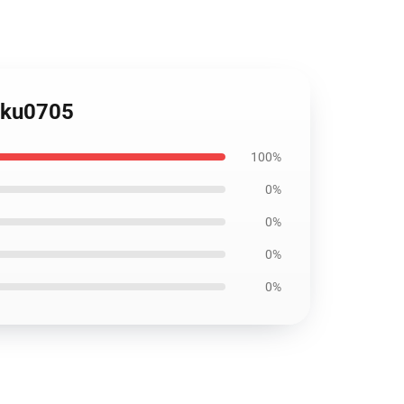
aku0705
100%
0%
0%
0%
0%