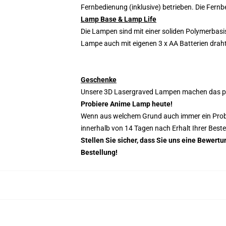
Fernbedienung (inklusive) betrieben. Die Fernb
Lamp Base & Lamp Life
Die Lampen sind mit einer soliden Polymerbasi
Lampe auch mit eigenen 3 x AA Batterien drah
Geschenke
Unsere 3D Lasergraved Lampen machen das per
Probiere Anime Lamp heute!
Wenn aus welchem Grund auch immer ein Problem
innerhalb von 14 Tagen nach Erhalt Ihrer Best
Stellen Sie sicher, dass Sie uns eine Bewer
Bestellung!