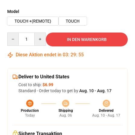
Model
TOUCH +(REMOTE)
TOUCH
Quantity
IN DEN WARENKORB
Diese Aktion endet in
03
:
29
:
54
Deliver to United States
Cost to ship:
$6.99
Standard - Order today to get by
Aug. 10 - Aug. 17
Production
Shipping
Delivered
Today
Aug. 06
Aug. 10 - Aug. 17
Sichere Transaktion