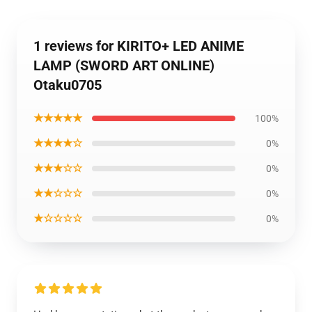
1 reviews for KIRITO+ LED ANIME
LAMP (SWORD ART ONLINE)
Otaku0705
★★★★★
100%
★★★★☆
0%
★★★☆☆
0%
★★☆☆☆
0%
★☆☆☆☆
0%