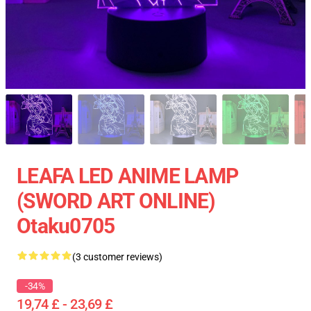
LEAFA LED ANIME LAMP
(SWORD ART ONLINE)
Otaku0705
(3 customer reviews)
-34%
19,74 £ - 23,69 £