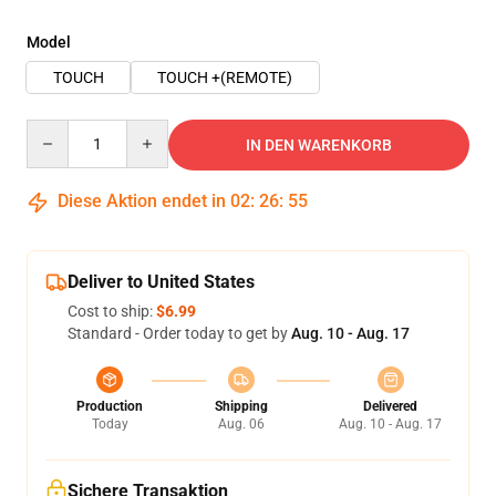
Model
TOUCH
TOUCH +(REMOTE)
Quantity
IN DEN WARENKORB
Diese Aktion endet in
02
:
26
:
54
Deliver to United States
Cost to ship:
$6.99
Standard - Order today to get by
Aug. 10 - Aug. 17
Production
Shipping
Delivered
Today
Aug. 06
Aug. 10 - Aug. 17
Sichere Transaktion