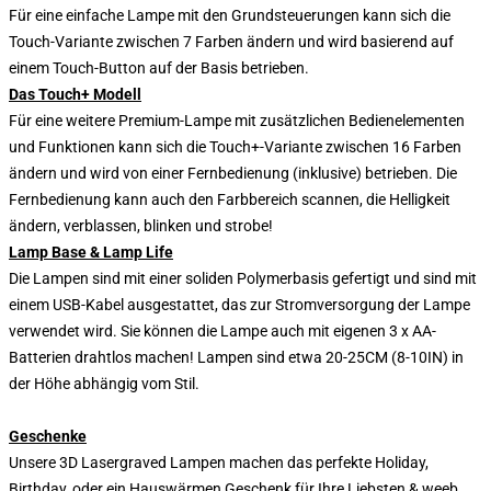
Für eine einfache Lampe mit den Grundsteuerungen kann sich die
Touch-Variante zwischen 7 Farben ändern und wird basierend auf
einem Touch-Button auf der Basis betrieben.
Das Touch+ Modell
Für eine weitere Premium-Lampe mit zusätzlichen Bedienelementen
und Funktionen kann sich die Touch+-Variante zwischen 16 Farben
ändern und wird von einer Fernbedienung (inklusive) betrieben. Die
Fernbedienung kann auch den Farbbereich scannen, die Helligkeit
ändern, verblassen, blinken und strobe!
Lamp Base & Lamp Life
Die Lampen sind mit einer soliden Polymerbasis gefertigt und sind mit
einem USB-Kabel ausgestattet, das zur Stromversorgung der Lampe
verwendet wird. Sie können die Lampe auch mit eigenen 3 x AA-
Batterien drahtlos machen! Lampen sind etwa 20-25CM (8-10IN) in
der Höhe abhängig vom Stil.
Geschenke
Unsere 3D Lasergraved Lampen machen das perfekte Holiday,
Birthday, oder ein Hauswärmen Geschenk für Ihre Liebsten & weeb