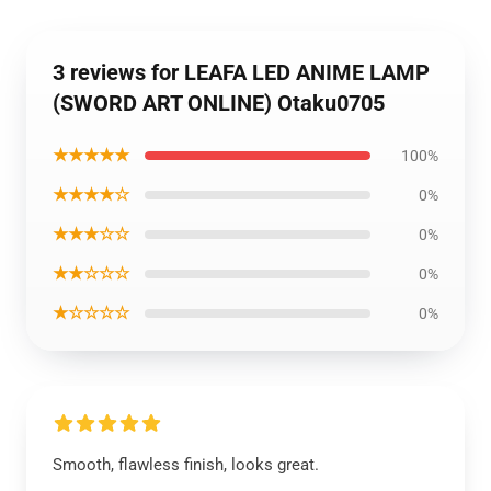
3 reviews for LEAFA LED ANIME LAMP
(SWORD ART ONLINE) Otaku0705
★★★★★
100%
★★★★☆
0%
★★★☆☆
0%
★★☆☆☆
0%
★☆☆☆☆
0%
Smooth, flawless finish, looks great.