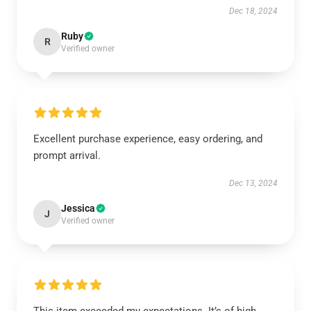
Dec 18, 2024
Ruby
R
Verified owner
Excellent purchase experience, easy ordering, and
prompt arrival.
Dec 13, 2024
Jessica
J
Verified owner