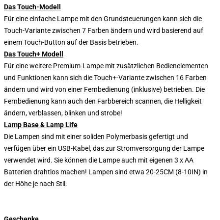
Das Touch-Modell
Für eine einfache Lampe mit den Grundsteuerungen kann sich die
Touch-Variante zwischen 7 Farben ändern und wird basierend auf
einem Touch-Button auf der Basis betrieben.
Das Touch+ Modell
Für eine weitere Premium-Lampe mit zusätzlichen Bedienelementen
und Funktionen kann sich die Touch+-Variante zwischen 16 Farben
ändern und wird von einer Fernbedienung (inklusive) betrieben. Die
Fernbedienung kann auch den Farbbereich scannen, die Helligkeit
ändern, verblassen, blinken und strobe!
Lamp Base & Lamp Life
Die Lampen sind mit einer soliden Polymerbasis gefertigt und
verfügen über ein USB-Kabel, das zur Stromversorgung der Lampe
verwendet wird. Sie können die Lampe auch mit eigenen 3 x AA
Batterien drahtlos machen! Lampen sind etwa 20-25CM (8-10IN) in
der Höhe je nach Stil.
Geschenke