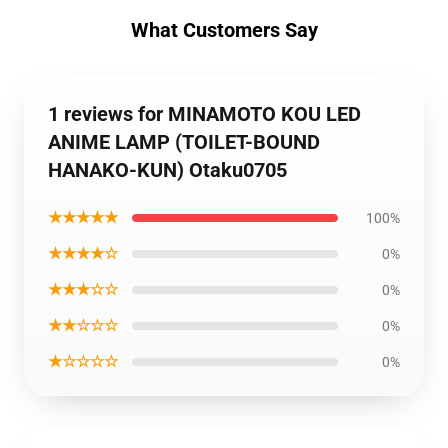
What Customers Say
1 reviews for MINAMOTO KOU LED
ANIME LAMP (TOILET-BOUND
HANAKO-KUN) Otaku0705
★★★★★
100%
★★★★☆
0%
★★★☆☆
0%
★★☆☆☆
0%
★☆☆☆☆
0%