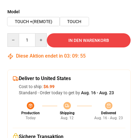
Model
TOUCH +(REMOTE)
TOUCH
Quantity
IN DEN WARENKORB
Diese Aktion endet in
03
:
09
:
54
Deliver to United States
Cost to ship:
$6.99
Standard - Order today to get by
Aug. 16 - Aug. 23
Production
Shipping
Delivered
Today
Aug. 12
Aug. 16 - Aug. 23
Sichere Transaktion