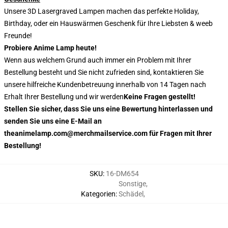
Unsere 3D Lasergraved Lampen machen das perfekte Holiday,
Birthday, oder ein Hauswärmen Geschenk für Ihre Liebsten & weeb
Freunde!
Probiere Anime Lamp heute!
Wenn aus welchem Grund auch immer ein Problem mit Ihrer
Bestellung besteht und Sie nicht zufrieden sind, kontaktieren Sie
unsere hilfreiche Kundenbetreuung innerhalb von 14 Tagen nach
Erhalt Ihrer Bestellung und wir werden
Keine Fragen gestellt!
Stellen Sie sicher, dass Sie uns eine Bewertung hinterlassen und
senden Sie uns eine E-Mail an
theanimelamp.com@merchmailservice.com für Fragen mit Ihrer
Bestellung!
SKU
:
16-DM654
Sonstige
,
Kategorien
:
Schädel
,