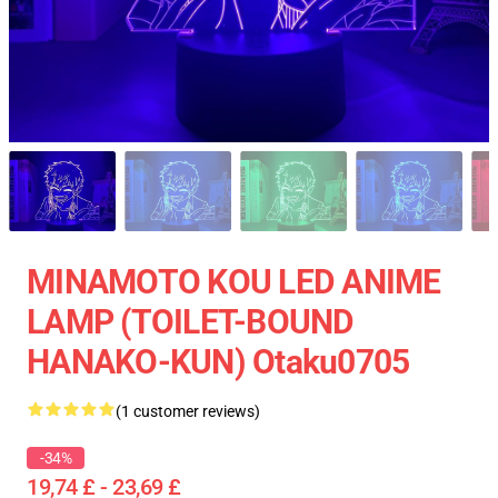
MINAMOTO KOU LED ANIME
LAMP (TOILET-BOUND
HANAKO-KUN) Otaku0705
(1 customer reviews)
-34%
19,74 £ - 23,69 £