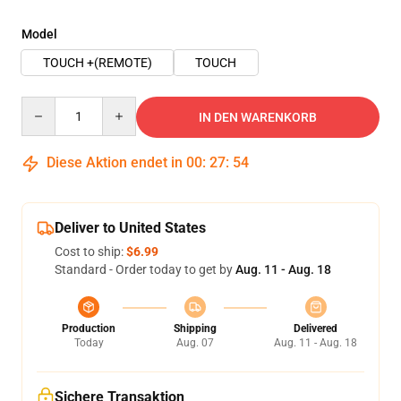
Model
TOUCH +(REMOTE)
TOUCH
Quantity
IN DEN WARENKORB
Diese Aktion endet in
00
:
27
:
54
Deliver to United States
Cost to ship:
$6.99
Standard - Order today to get by
Aug. 11 - Aug. 18
Production
Shipping
Delivered
Today
Aug. 07
Aug. 11 - Aug. 18
Sichere Transaktion