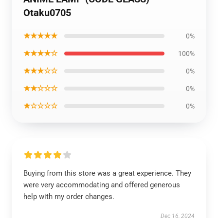
Otaku0705
★★★★★
0%
★★★★☆
100%
★★★☆☆
0%
★★☆☆☆
0%
★☆☆☆☆
0%
Buying from this store was a great experience. They
were very accommodating and offered generous
help with my order changes.
Dec 16, 2024