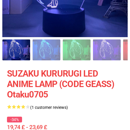
SUZAKU KURURUGI LED
ANIME LAMP (CODE GEASS)
Otaku0705
(1 customer reviews)
-34%
19,74 £ - 23,69 £