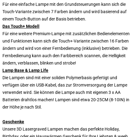
Für eine einfache Lampe mit den Grundsteuerungen kann sich die
Touch-Variante zwischen 7 Farben ändern und wird basierend auf
einem Touch-Button auf der Basis betrieben.
Das Touch+ Modell
Für eine weitere Premium-Lampe mit zusätzlichen Bedienelementen
und Funktionen kann sich die Touch+-Variante zwischen 16 Farben
ändern und wird von einer Fernbedienung (inklusive) betrieben. Die
Fernbedienung kann auch den Farbbereich scannen, die Helligkeit
ändern, verblassen, blinken und strobe!
Lamp Base & Lamp Life
Die Lampen sind mit einer soliden Polymerbasis gefertigt und
verfügen über ein USB-Kabel, das zur Stromversorgung der Lampe
verwendet wird. Sie können die Lampe auch mit eigenen 3 x AA
Batterien drahtlos machen! Lampen sind etwa 20-25CM (8-10IN) in
der Höhe je nach Stil.
Geschenke
Unsere 3D Lasergraved Lampen machen das perfekte Holiday,
Birthday, oder ein Hauswärmen Geschenk für Ihre Liebsten & weeb