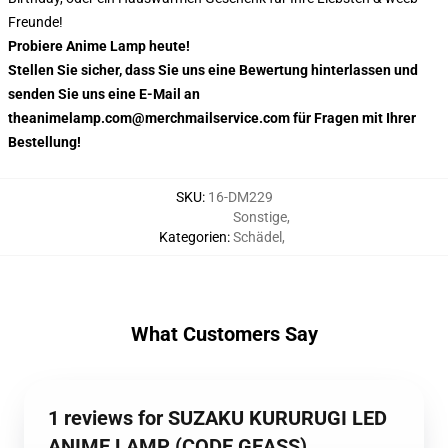
Freunde!
Probiere Anime Lamp heute!
Stellen Sie sicher, dass Sie uns eine Bewertung hinterlassen und
senden Sie uns eine E-Mail an
theanimelamp.com@merchmailservice.com für Fragen mit Ihrer
Bestellung!
SKU
:
16-DM229
Sonstige
,
Kategorien
:
Schädel
,
What Customers Say
1 reviews for SUZAKU KURURUGI LED
ANIME LAMP (CODE GEASS)