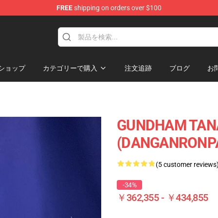
FREE
shipping on orders over $100
ショップ
カテゴリーで購入
注文追跡
ブログ
お
GUNDHAM TA
(DANGANRON
(5 customer reviews
-34%
￥362,355 - ￥434,855