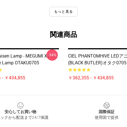
もっと見る
関連商品
-34%
aisen Lamp - MEGUMI X NUE
CIEL PHANTOMHIVE LE
e Lamp OTAKU0705
(BLACK BUTLER)オタク0705
 - ￥434,855
￥362,355 - ￥434,855
安心してお買い物
国際保証
ックから配送まで24/7保護
使用国で提供