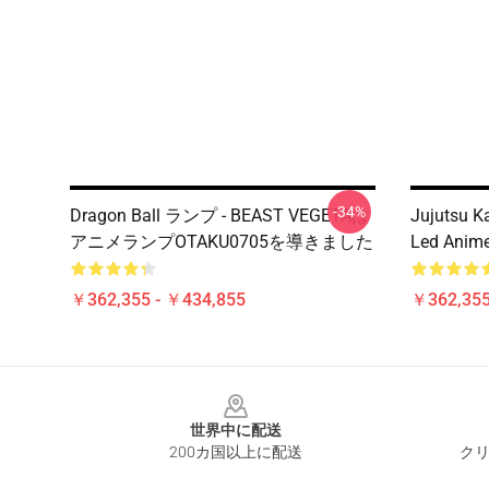
-34%
Dragon Ball ランプ - BEAST VEGETAは
Jujutsu K
アニメランプOTAKU0705を導きました
Led Anim
￥362,355 - ￥434,855
￥362,355
Footer
世界中に配送
200カ国以上に配送
クリ