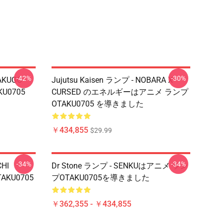
-42%
-30%
BAKUGO
Jujutsu Kaisen ランプ - NOBARA X
KU0705
CURSED のエネルギーはアニメ ランプ
OTAKU0705 を導きました
￥434,855
$29.99
-34%
-34%
CHI
Dr Stone ランプ - SENKUはアニメ ラン
TAKU0705
プOTAKU0705を導きました
￥362,355 - ￥434,855