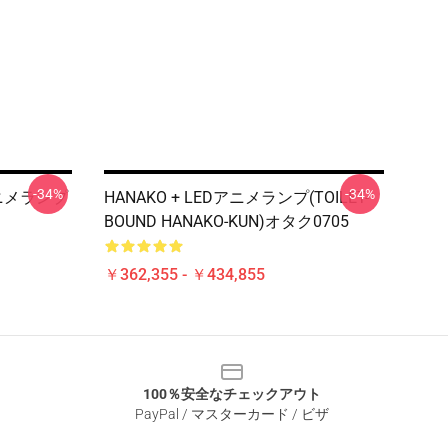
-34%
-34%
Dアニメランプ
HANAKO + LEDアニメランプ(TOILET-
BOUND HANAKO-KUN)オタク0705
￥362,355 - ￥434,855
100％安全なチェックアウト
PayPal / マスターカード / ビザ