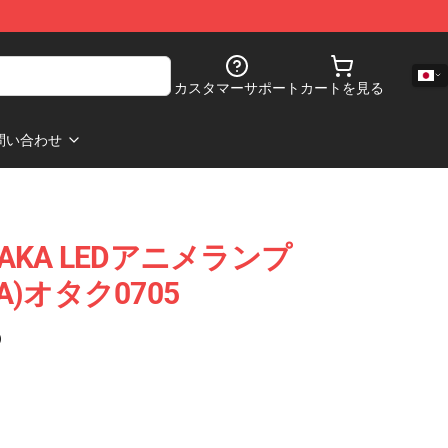
カスタマーサポート
カートを見る
問い合わせ
NAKA LEDアニメランプ
PA)オタク0705
)