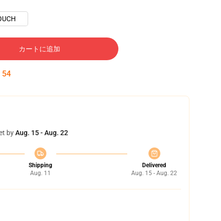
OUCH
カートに追加
:
53
et by
Aug. 15 - Aug. 22
Shipping
Delivered
Aug. 11
Aug. 15 - Aug. 22