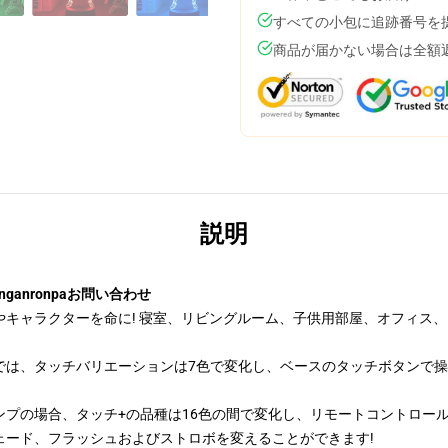
すべての小包に追跡番号を
商品が届かない場合は全額
説明
anronpaお問い合わせ
キャラクターを命に! 寝室、リビングルーム、子供用部屋、オフィス、
では、タッチバリエーションは7色で変化し、ベースのタッチボタンで
プの場合、タッチ+の品種は16色の間で変化し、リモートコントロール(
ェード、フラッシュおよびストロボを変えることができます!