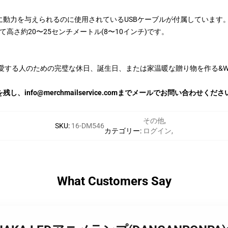
動力を与えられるのに使用されているUSBケーブルが付属しています。 
高さ約20〜25センチメートル(8〜10インチ)です。
愛する人のための完璧な休日、誕生日、または家温暖な贈り物を作る&We
nfo@merchmailservice.comまでメールでお問い合わせくださ
その他
,
SKU
:
16-DM546
カテゴリー
:
ログイン
,
What Customers Say