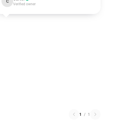
C
Verified owner
1
/
1