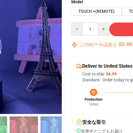
Model
TOUCH +(REMOTE)
T
Quantity
このセールはあと
03
:
09
Deliver to United States
Cost to ship:
$6.99
Standard - Order today to g
Production
Today
安全な取引
世界中どこでもお届け