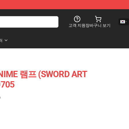
고객 지원
장바구니 보기
처
ANIME 램프 (SWORD ART
0705
)