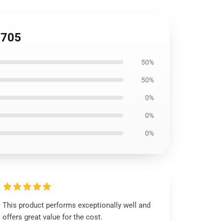
0705
50%
50%
0%
0%
0%
This product performs exceptionally well and
offers great value for the cost.