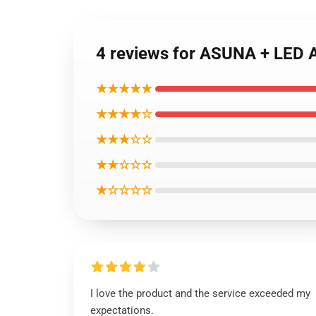
4 reviews for ASUNA + LE
★★★★★
★★★★☆
★★★☆☆
★★☆☆☆
★☆☆☆☆
I love the product and the service exceeded my
expectations.