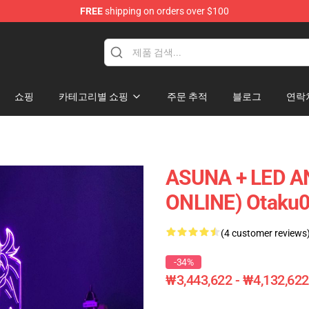
FREE
shipping on orders over $100
쇼핑
카테고리별 쇼핑
주문 추적
블로그
연락
ASUNA + LED 
ONLINE) Otaku
(4 customer reviews
-34%
₩3,443,622 - ₩4,132,622