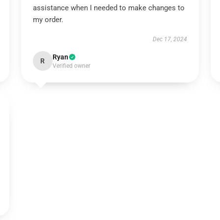
assistance when I needed to make changes to
my order.
Dec 17, 2024
Ryan
R
Verified owner