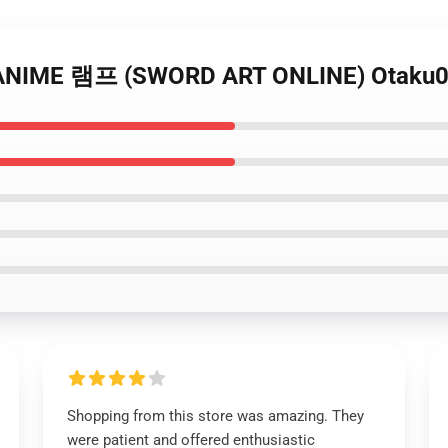
D ANIME 램프 (SWORD ART ONLINE) Otaku
Shopping from this store was amazing. They
were patient and offered enthusiastic