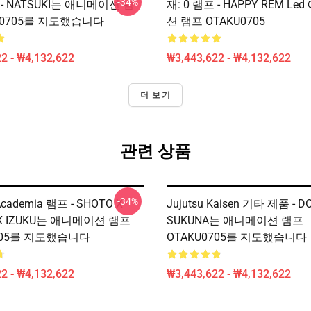
-34%
 - NATSUKI는 애니메이션 램
재: 0 램프 - HAPPY REM L
U0705를 지도했습니다
션 램프 OTAKU0705
2 - ₩4,132,622
₩3,443,622 - ₩4,132,622
더 보기
관련 상품
-34%
Academia 램프 - SHOTO X
Jujutsu Kaisen 기타 제품 - D
 X IZUKU는 애니메이션 램프
SUKUNA는 애니메이션 램프
705를 지도했습니다
OTAKU0705를 지도했습니다
2 - ₩4,132,622
₩3,443,622 - ₩4,132,622