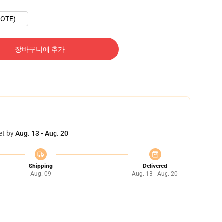
OTE)
장바구니에 추가
et by
Aug. 13 - Aug. 20
Shipping
Delivered
Aug. 09
Aug. 13 - Aug. 20