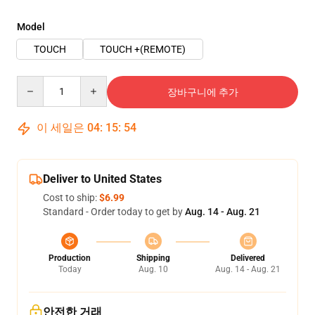
Model
TOUCH
TOUCH +(REMOTE)
Quantity
장바구니에 추가
이 세일은
04
:
15
:
54
Deliver to United States
Cost to ship:
$6.99
Standard - Order today to get by
Aug. 14 - Aug. 21
Production
Shipping
Delivered
Today
Aug. 10
Aug. 14 - Aug. 21
안전한 거래