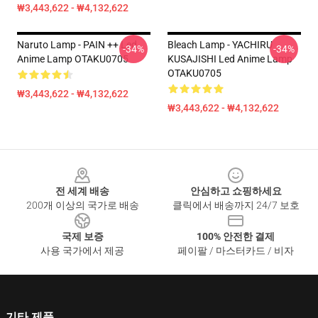
₩3,443,622 - ₩4,132,622
Naruto Lamp - PAIN ++ Led
Bleach Lamp - YACHIRU
-34%
-34%
Anime Lamp OTAKU0705
KUSAJISHI Led Anime Lamp
OTAKU0705
₩3,443,622 - ₩4,132,622
₩3,443,622 - ₩4,132,622
Footer
전 세계 배송
안심하고 쇼핑하세요
200개 이상의 국가로 배송
클릭에서 배송까지 24/7 보호
국제 보증
100% 안전한 결제
사용 국가에서 제공
페이팔 / 마스터카드 / 비자
기타 제품