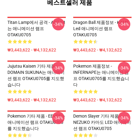
베스트셀러 제품
Titan Lamp에서 공격 - AOT S4
Dragon Ball 제품정보 - KAME
-34%
-34%
는 애니메이션 램프
Led 애니메이션 램프
OTAKU0705
OTAKU0705
₩3,443,622 - ₩4,132,622
₩3,443,622 - ₩4,132,622
Jujutsu Kaisen 기타 제품 -
Pokemon 제품정보 -
-34%
-34%
DOMAIN SUKUNA는 애니메이
INFERNAPE는 애니메이션 램
션 램프 OTAKU0705를 지도했
프 OTAKU0705를 지도했습니
습니다
다
₩3,443,622 - ₩4,132,622
₩3,443,622 - ₩4,132,622
Pokemon 기타 제품 - EEVEE는
Demon Slayer 기타 제품 -
-34%
-34%
애니메이션 램프 OTAKU0705
NEZUKO 카마도 LED 애니메이
를 지도했습니다
션 램프 OTAKU0705