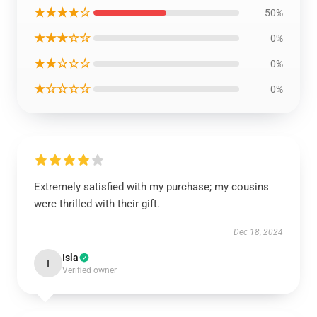
★★★★☆
50%
★★★☆☆
0%
★★☆☆☆
0%
★☆☆☆☆
0%
Extremely satisfied with my purchase; my cousins
were thrilled with their gift.
Dec 18, 2024
Isla
I
Verified owner