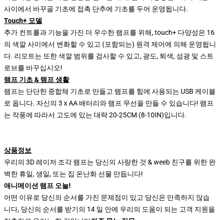
사이에서 바꾸골 기초에 접촉 단추에 기초를 두어 운영됩니다.
Touch+ 모델
추가 컨트롤과 기능을 가진 더 우수한 램프를 위해, touch+ 다양성은 16
의 색깔 사이에서 변화할 수 있고 (포함되는) 원격 제어에 의해 운영됩니
다. 리모트는 또한 색깔 범위를 검사할 수 있고, 광도, 퇴색, 섬광 및 스트
로브를 바꾸십시오!
램프 기초 & 램프 생활
램프는 단단한 중합체 기초로 만들고 램프를 힘에 사용되는 USB 케이블
로 옵니다. 자신의 3 x AA 배터리와 램프 무선을 만들 수 있습니다! 램프
는 작풍에 따라서 고도에 있는 대략 20-25CM (8-10IN)입니다.
상품정보
우리의 3D 레이저 조각 램프는 당신의 사랑한 것 & weeb 친구를 위한 완
벽한 휴일, 생일, 또는 집 온난화 선물 만듭니다!
애니메이션 램프 오늘!
어떤 이유로 당신의 순서를 가진 문제점이 있고 당신은 만족하지 않습
니다, 당신의 순서를 받기의 14 일 안에 우리의 도움이 되는 고객 지원을