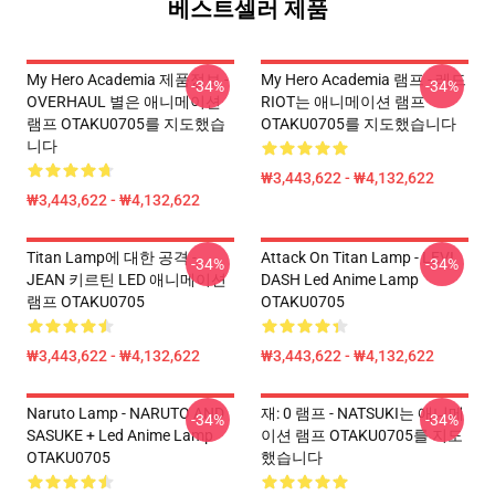
베스트셀러 제품
My Hero Academia 제품정보 -
My Hero Academia 램프 - 레드
-34%
-34%
OVERHAUL 별은 애니메이션
RIOT는 애니메이션 램프
램프 OTAKU0705를 지도했습
OTAKU0705를 지도했습니다
니다
₩3,443,622 - ₩4,132,622
₩3,443,622 - ₩4,132,622
Titan Lamp에 대한 공격 -
Attack On Titan Lamp - LEVI
-34%
-34%
JEAN 키르틴 LED 애니메이션
DASH Led Anime Lamp
램프 OTAKU0705
OTAKU0705
₩3,443,622 - ₩4,132,622
₩3,443,622 - ₩4,132,622
Naruto Lamp - NARUTO AND
재: 0 램프 - NATSUKI는 애니메
-34%
-34%
SASUKE + Led Anime Lamp
이션 램프 OTAKU0705를 지도
OTAKU0705
했습니다