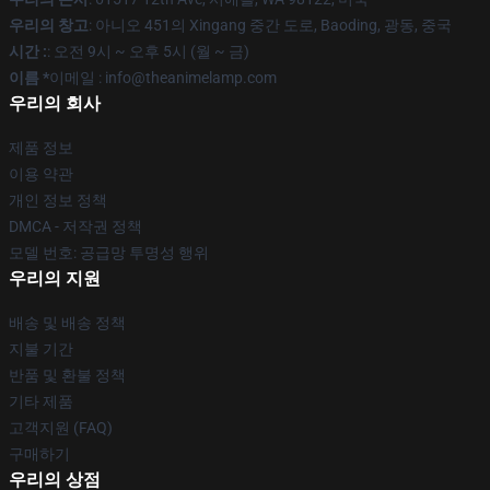
우리의 창고
: 아니오 451의 Xingang 중간 도로, Baoding, 광동, 중국
시간 :
: 오전 9시 ~ 오후 5시 (월 ~ 금)
이름 *
이메일 : info@theanimelamp.com
우리의 회사
제품 정보
이용 약관
개인 정보 정책
DMCA - 저작권 정책
모델 번호: 공급망 투명성 행위
우리의 지원
배송 및 배송 정책
지불 기간
반품 및 환불 정책
기타 제품
고객지원 (FAQ)
구매하기
우리의 상점