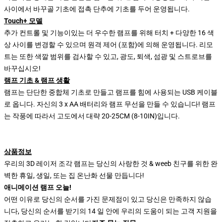
사이에서 바꾸골 기초에 접촉 단추에 기초를 두어 운영됩니다.
Touch+ 모델
추가 컨트롤 및 기능이있는 더 우수한 램프를 위해 터치 + 다양한 16 색
상 사이를 변경할 수 있으며 원격 제어 (포함)에 의해 운영됩니다. 리모
트는 또한 색깔 범위를 검사할 수 있고, 광도, 퇴색, 섬광 및 스트로브를
바꾸십시오!
램프 기초 & 램프 생활
램프는 단단한 중합체 기초로 만들고 램프를 힘에 사용되는 USB 케이블
로 옵니다. 자신의 3 x AA 배터리와 램프 무선을 만들 수 있습니다! 램프
는 작풍에 따라서 고도에서 대략 20-25CM (8-10IN)입니다.
상품정보
우리의 3D 레이저 조각 램프는 당신의 사랑한 것 & weeb 친구를 위한 완
벽한 휴일, 생일, 또는 집 온난화 선물 만듭니다!
애니메이션 램프 오늘!
어떤 이유로 당신의 순서를 가진 문제점이 있고 당신은 만족하지 않습
니다, 당신의 순서를 받기의 14 일 안에 우리의 도움이 되는 고객 지원을