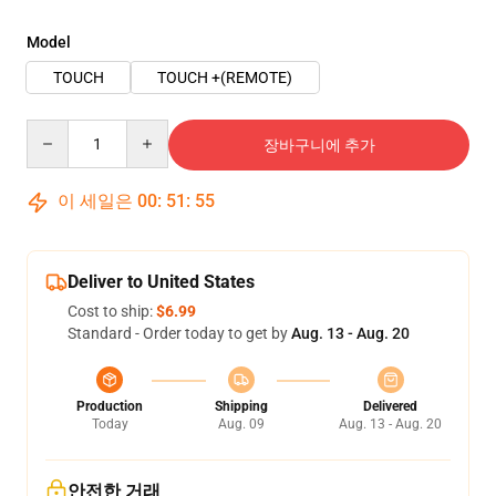
Model
TOUCH
TOUCH +(REMOTE)
Quantity
장바구니에 추가
이 세일은
00
:
51
:
54
Deliver to United States
Cost to ship:
$6.99
Standard - Order today to get by
Aug. 13 - Aug. 20
Production
Shipping
Delivered
Today
Aug. 09
Aug. 13 - Aug. 20
안전한 거래