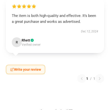
The item is both high-quality and effective. It’s been
a great purchase and works as advertised.
Dec 12, 2024
Rhett
R
Verified owner
Write your review
1
/
1