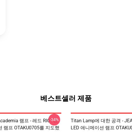
베스트셀러 제품
-34%
Academia 램프 - 레드 RIOT는
Titan Lamp에 대한 공격 - J
램프 OTAKU0705를 지도했
LED 애니메이션 램프 OTAKU0