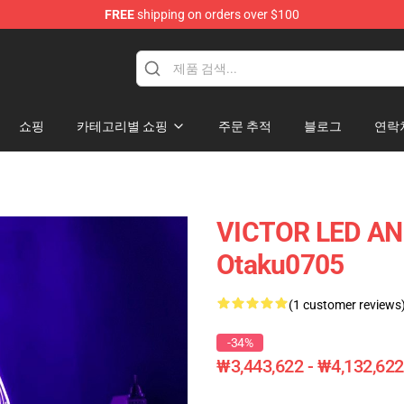
FREE
shipping on orders over $100
쇼핑
카테고리별 쇼핑
주문 추적
블로그
연락
VICTOR LED AN
Otaku0705
(1 customer reviews
-34%
₩3,443,622 - ₩4,132,622