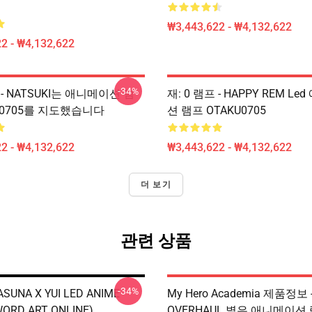
₩3,443,622 - ₩4,132,622
2 - ₩4,132,622
-34%
 - NATSUKI는 애니메이션 램
재: 0 램프 - HAPPY REM L
U0705를 지도했습니다
션 램프 OTAKU0705
2 - ₩4,132,622
₩3,443,622 - ₩4,132,622
더 보기
관련 상품
-34%
 ASUNA X YUI LED ANIME
My Hero Academia 제품정보 
ORD ART ONLINE)
OVERHAUL 별은 애니메이션