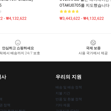
5
OTAKU0705를 지도했습니다
2 - ₩4,132,622
₩3,443,622 - ₩4,132,622
안심하고 쇼핑하세요
국제 보증
릭에서 배송까지 24/7 보호
사용 국가에서 제공
회사
우리의 지원
배송 및 배송 정책
지불 기간
책
반품 및 환불 정책
작권 정책
기타 제품