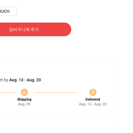
OUCH
장바구니에 추가
et by
Aug. 13 - Aug. 20
Shipping
Delivered
Aug. 09
Aug. 13 - Aug. 20