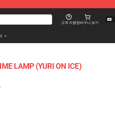
고객 지원
장바구니 보기
처
IME LAMP (YURI ON ICE)
)