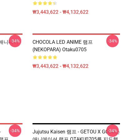
₩3,443,622 - ₩4,132,622
-34%
-34%
ed 애니메이
CHOCOLA LED ANIME 램프
(NEKOPARA) Otaku0705
₩3,443,622 - ₩4,132,622
-34%
-34%
-
Jujutsu Kaisen 램프 - GETOU X GOJO는
 램프
애니메이션 램프 OTAKU0705를 지도했