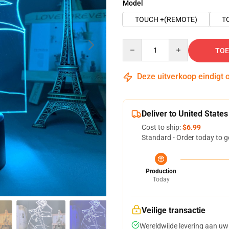
Model
TOUCH +(REMOTE)
T
Quantity
TOE
Deze uitverkoop eindigt 
Deliver to United States
Cost to ship:
$6.99
Standard - Order today to g
Production
Today
Veilige transactie
Wereldwijde levering aan uw