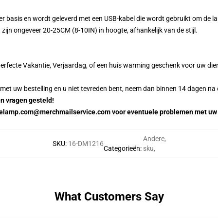
r basis en wordt geleverd met een USB-kabel die wordt gebruikt om de l
ijn ongeveer 20-25CM (8-10IN) in hoogte, afhankelijk van de stijl.
rfecte Vakantie, Verjaardag, of een huis warming geschenk voor uw die
 met uw bestelling en u niet tevreden bent, neem dan binnen 14 dagen na
n vragen gesteld!
imelamp.com@merchmailservice.com voor eventuele problemen met uw 
Andere
,
SKU
:
16-DM1216
Categorieën
:
sku
,
What Customers Say