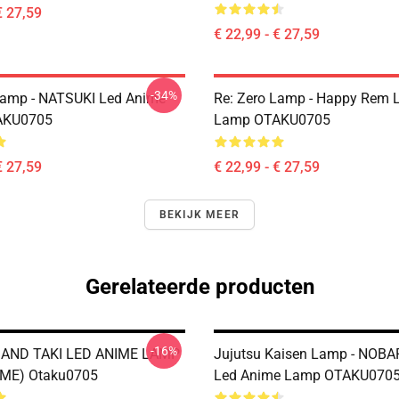
€ 27,59
€ 22,99 - € 27,59
-34%
Lamp - NATSUKI Led Anime
Re: Zero Lamp - Happy Rem 
AKU0705
Lamp OTAKU0705
€ 27,59
€ 22,99 - € 27,59
BEKIJK MEER
Gerelateerde producten
-16%
AND TAKI LED ANIME LAMP
Jujutsu Kaisen Lamp - NOBA
ME) Otaku0705
Led Anime Lamp OTAKU070