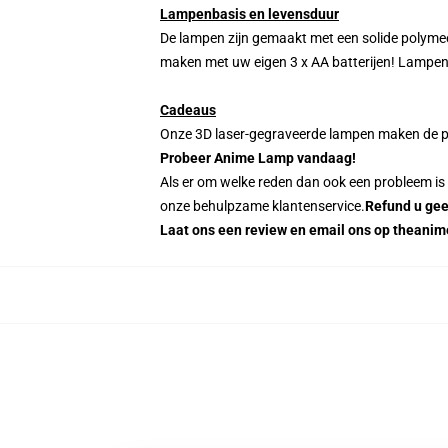
Lampenbasis en levensduur
De lampen zijn gemaakt met een solide polymee
maken met uw eigen 3 x AA batterijen! Lampen z
Cadeaus
Onze 3D laser-gegraveerde lampen maken de pe
Probeer Anime Lamp vandaag!
Als er om welke reden dan ook een probleem is
onze behulpzame klantenservice.
Refund u gee
Laat ons een review en email ons op thean