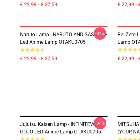
€ 22,99 - € 27,59
€ 22,99 - 
-34%
Naruto Lamp - NARUTO AND SASUKE +
Re: Zero 
Led Anime Lamp OTAKU0705
Lamp OT
€ 22,99 - € 27,59
€ 22,99 - 
-34%
Jujutsu Kaisen Lamp - INFINITEVOID
MITSUHA 
GOJO LED Anime Lamp OTAKU0705
(YOUR NA