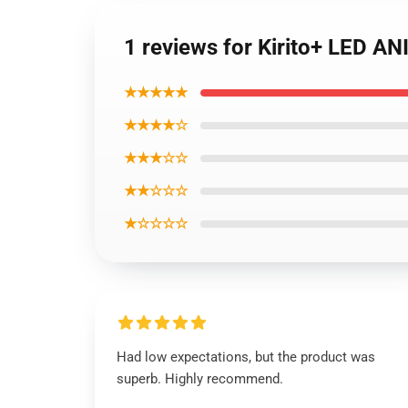
1 reviews for Kirito+ LED
★★★★★
★★★★☆
★★★☆☆
★★☆☆☆
★☆☆☆☆
Had low expectations, but the product was
superb. Highly recommend.