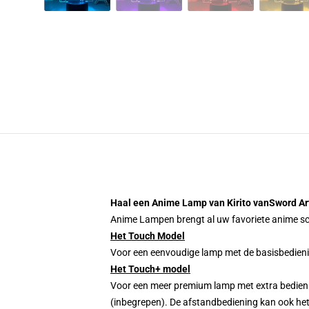
Haal een Anime Lamp van Kirito vanSword Art
Anime Lampen brengt al uw favoriete anime scè
Het Touch Model
Voor een eenvoudige lamp met de basisbedienin
Het Touch+ model
Voor een meer premium lamp met extra bedienin
(inbegrepen). De afstandbediening kan ook het 