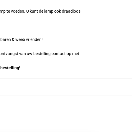
amp te voeden. U kunt de lamp ook draadloos
rbaren & weeb vrienden!
 ontvangst van uw bestelling contact op met
bestelling!