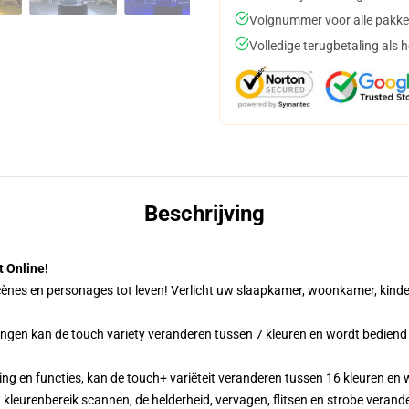
Volgnummer voor alle pakke
Volledige terugbetaling als 
Beschrijving
 Online!
nes en personages tot leven! Verlicht uw slaapkamer, woonkamer, kinder
gen kan de touch variety veranderen tussen 7 kleuren en wordt bediend 
g en functies, kan de touch+ variëteit veranderen tussen 16 kleuren en
kleurenbereik scannen, de helderheid, vervagen, flitsen en strobe verand