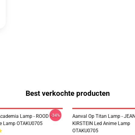
Best verkochte producten
-34%
Academia Lamp - ROOD RIOT
Aanval Op Titan Lamp - JEA
e Lamp OTAKU0705
KIRSTEIN Led Anime Lamp
OTAKU0705