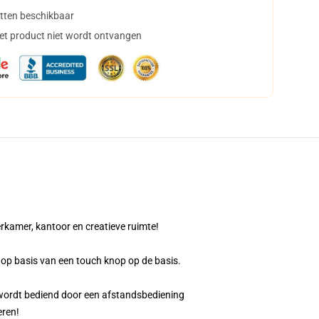
tten beschikbaar
het product niet wordt ontvangen
kamer, kantoor en creatieve ruimte!
op basis van een touch knop op de basis.
 wordt bediend door een afstandsbediening
eren!