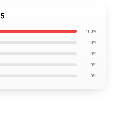
05
100%
0%
0%
0%
0%