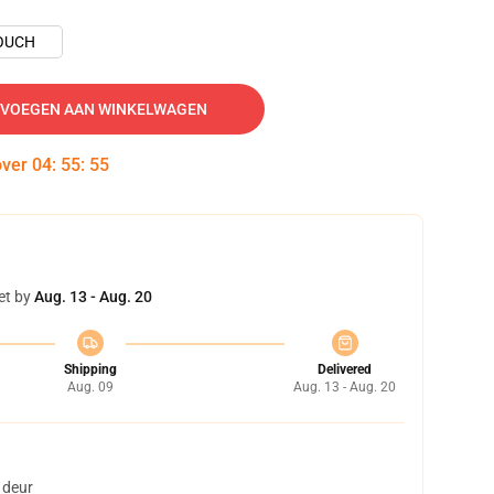
OUCH
VOEGEN AAN WINKELWAGEN
over
04
:
55
:
54
et by
Aug. 13 - Aug. 20
Shipping
Delivered
Aug. 09
Aug. 13 - Aug. 20
 deur