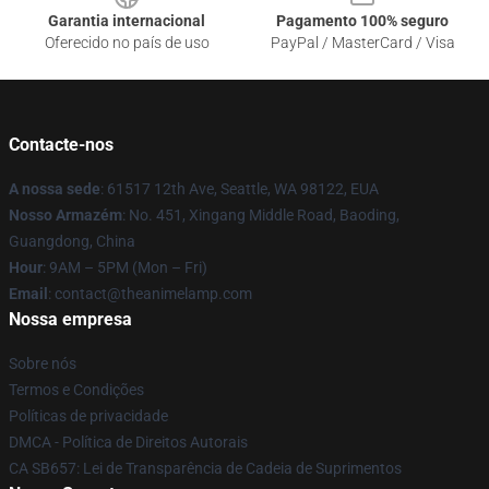
Garantia internacional
Pagamento 100% seguro
Oferecido no país de uso
PayPal / MasterCard / Visa
Contacte-nos
A nossa sede
: 61517 12th Ave, Seattle, WA 98122, EUA
Nosso Armazém
: No. 451, Xingang Middle Road, Baoding,
Guangdong, China
Hour
: 9AM – 5PM (Mon – Fri)
Email
: contact@theanimelamp.com
Nossa empresa
Sobre nós
Termos e Condições
Políticas de privacidade
DMCA - Política de Direitos Autorais
CA SB657: Lei de Transparência de Cadeia de Suprimentos