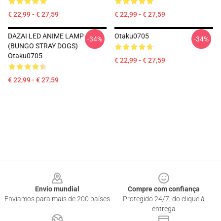
€ 22,99 - € 27,59
€ 22,99 - € 27,59
DAZAI LED ANIME LAMP
Otaku0705
-34%
-34%
(BUNGO STRAY DOGS)
Otaku0705
€ 22,99 - € 27,59
€ 22,99 - € 27,59
Footer
Envio mundial
Compre com confiança
Enviamos para mais de 200 países
Protegido 24/7, do clique à
entrega