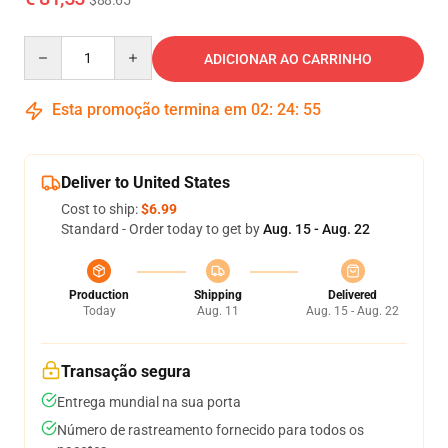
$88.65
Quantity
ADICIONAR AO CARRINHO
Esta promoção termina em
02
:
24
:
54
Deliver to United States
Cost to ship:
$6.99
Standard - Order today to get by
Aug. 15 - Aug. 22
Production
Shipping
Delivered
Today
Aug. 11
Aug. 15 - Aug. 22
Transação segura
Entrega mundial na sua porta
Número de rastreamento fornecido para todos os