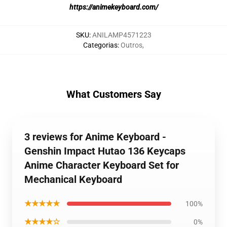
https://animekeyboard.com/
SKU
:
ANILAMP4571223
Categorias
:
Outros
,
What Customers Say
3 reviews for Anime Keyboard -
Genshin Impact Hutao 136 Keycaps
Anime Character Keyboard Set for
Mechanical Keyboard
★★★★★
100%
★★★★☆
0%