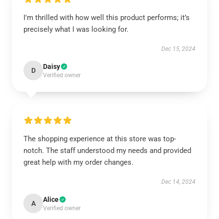
I'm thrilled with how well this product performs; it’s
precisely what I was looking for.
Dec 15, 2024
Daisy
D
Verified owner
The shopping experience at this store was top-
notch. The staff understood my needs and provided
great help with my order changes.
Dec 14, 2024
Alice
A
Verified owner