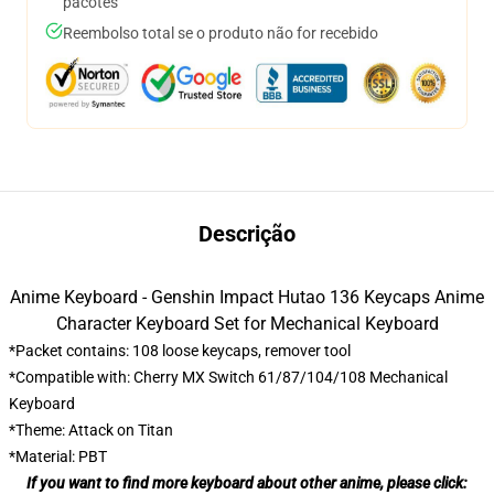
pacotes
Reembolso total se o produto não for recebido
Descrição
Anime Keyboard - Genshin Impact Hutao 136 Keycaps Anime
Character Keyboard Set for Mechanical Keyboard
*Packet contains: 108 loose keycaps, remover tool
*Compatible with: Cherry MX Switch 61/87/104/108 Mechanical
Keyboard
*Theme: Attack on Titan
*Material: PBT
If you want to find more keyboard about other anime, please click: