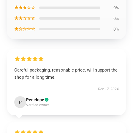
★★★☆☆
0%
★★☆☆☆
0%
★☆☆☆☆
0%
Careful packaging, reasonable price, will support the
shop for a long time.
Dec 17, 2024
Penelope
P
Verified owner