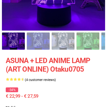
ASUNA + LED ANIME LAMP
(ART ONLINE) Otaku0705
(4 customer reviews)
-34%
€ 22,99 - € 27,59