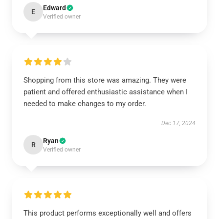
Edward
E
Verified owner
Shopping from this store was amazing. They were
patient and offered enthusiastic assistance when I
needed to make changes to my order.
Dec 17, 2024
Ryan
R
Verified owner
This product performs exceptionally well and offers