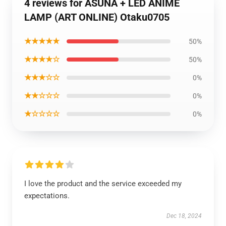
4 reviews for ASUNA + LED ANIME
LAMP (ART ONLINE) Otaku0705
★★★★★
50%
★★★★☆
50%
★★★☆☆
0%
★★☆☆☆
0%
★☆☆☆☆
0%
I love the product and the service exceeded my
expectations.
Dec 18, 2024