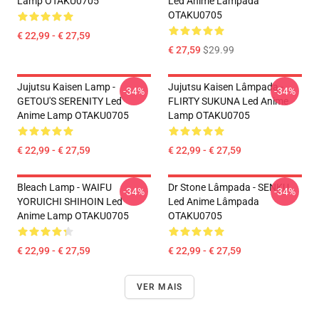
Lamp OTAKU0705
Led Anime Lâmpada
OTAKU0705
€ 22,99 - € 27,59
€ 27,59
$29.99
Jujutsu Kaisen Lamp -
Jujutsu Kaisen Lâmpada -
-34%
-34%
GETOU'S SERENITY Led
FLIRTY SUKUNA Led Anime
Anime Lamp OTAKU0705
Lamp OTAKU0705
€ 22,99 - € 27,59
€ 22,99 - € 27,59
Bleach Lamp - WAIFU
Dr Stone Lâmpada - SENKU
-34%
-34%
YORUICHI SHIHOIN Led
Led Anime Lâmpada
Anime Lamp OTAKU0705
OTAKU0705
€ 22,99 - € 27,59
€ 22,99 - € 27,59
VER MAIS