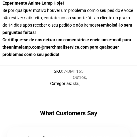
Experimente Anime Lamp Hoje!
Se por qualquer motivo houver um problema com o seu pedido e você
não estiver satisfeito, contate nosso suporte útil ao cliente no prazo
de 14 dias após receber o seu pedido e nós iremos
reembolsá-lo sem
perguntas feitas!
Certifique-se de nos deixar um comentário e envie um e-mail para
theanimelamp.com@merchmailservice.com para quaisquer
problemas com o seu pedido!
SKU
:
7-DM1165
Outros
,
Categorias
:
sku
,
What Customers Say