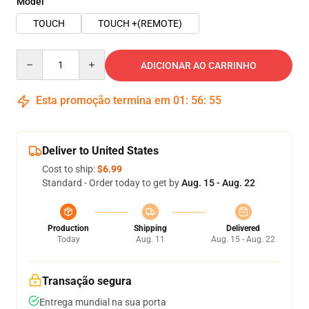
Model
TOUCH
TOUCH +(REMOTE)
Quantity
ADICIONAR AO CARRINHO
Esta promoção termina em
01
:
56
:
54
Deliver to United States
Cost to ship:
$6.99
Standard - Order today to get by
Aug. 15 - Aug. 22
Production
Shipping
Delivered
Today
Aug. 11
Aug. 15 - Aug. 22
Transação segura
Entrega mundial na sua porta