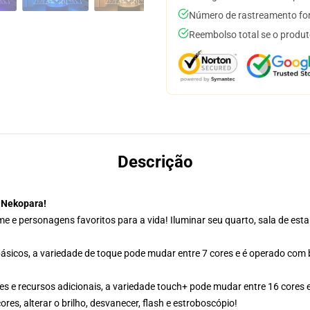
Número de rastreamento for
Reembolso total se o produt
Descrição
 Nekopara!
e personagens favoritos para a vida! Iluminar seu quarto, sala de estar, 
sicos, a variedade de toque pode mudar entre 7 cores e é operado com
e recursos adicionais, a variedade touch+ pode mudar entre 16 cores e 
es, alterar o brilho, desvanecer, flash e estroboscópio!