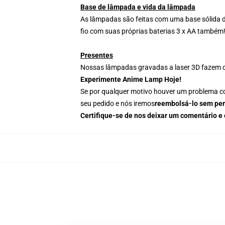
Base de lâmpada e vida da lâmpada
As lâmpadas são feitas com uma base sólida 
fio com suas próprias baterias 3 x AA também
Presentes
Nossas lâmpadas gravadas a laser 3D fazem o 
Experimente Anime Lamp Hoje!
Se por qualquer motivo houver um problema com 
seu pedido e nós iremos
reembolsá-lo sem per
Certifique-se de nos deixar um comentário 