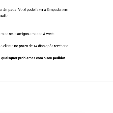
r a lâmpada. Você pode fazer a lâmpada sem
stilo.
para os seus amigos amados & weeb!
o cliente no prazo de 14 dias após receber o
 quaisquer problemas com o seu pedido!