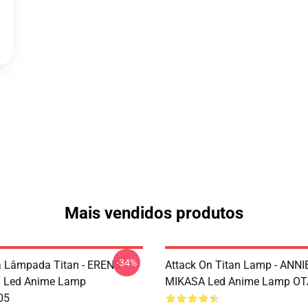
Mais vendidos produtos
-34%
 Lâmpada Titan - ERENS
Attack On Titan Lamp - ANNI
 Led Anime Lamp
MIKASA Led Anime Lamp O
05