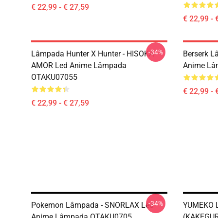
€ 22,99 - € 27,59
€ 22,99 - 
-34%
Lâmpada Hunter X Hunter - HISOKA
Berserk 
AMOR Led Anime Lâmpada
Anime Lâ
OTAKU07055
€ 22,99 - 
€ 22,99 - € 27,59
-34%
Pokemon Lâmpada - SNORLAX Led
YUMEKO 
Anime Lâmpada OTAKU0705
(KAKEGUR