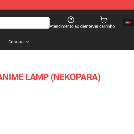
Atendimento ao cliente
Ver carrinho
Contato
ANIME LAMP (NEKOPARA)
)