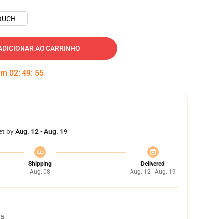
OUCH
ADICIONAR AO CARRINHO
 em
02
:
49
:
54
et by
Aug. 12 - Aug. 19
Shipping
Delivered
Aug. 08
Aug. 12 - Aug. 19
ta