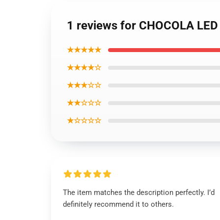
1 reviews for CHOCOLA LE
★★★★★
★★★★☆
★★★☆☆
★★☆☆☆
★☆☆☆☆
The item matches the description perfectly. I’d
definitely recommend it to others.