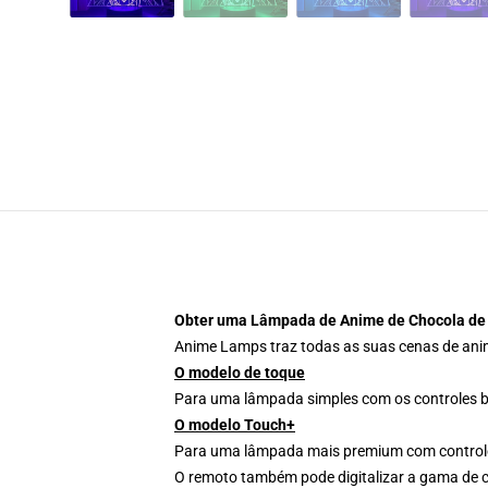
Obter uma Lâmpada de Anime de Chocola de
Anime Lamps traz todas as suas cenas de anime 
O modelo de toque
Para uma lâmpada simples com os controles bá
O modelo Touch+
Para uma lâmpada mais premium com controles 
O remoto também pode digitalizar a gama de cor