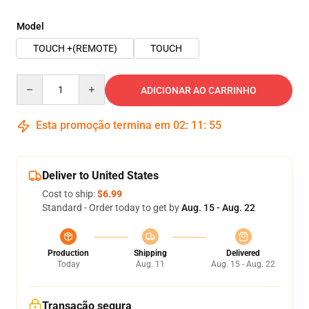
Model
TOUCH +(REMOTE)
TOUCH
Quantity
ADICIONAR AO CARRINHO
Esta promoção termina em
02
:
11
:
54
Deliver to United States
Cost to ship:
$6.99
Standard - Order today to get by
Aug. 15 - Aug. 22
Production
Shipping
Delivered
Today
Aug. 11
Aug. 15 - Aug. 22
Transação segura