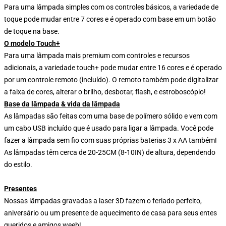
Para uma lâmpada simples com os controles básicos, a variedade de
toque pode mudar entre 7 cores e é operado com base em um botão
de toque na base.
O modelo Touch+
Para uma lâmpada mais premium com controles e recursos
adicionais, a variedade touch+ pode mudar entre 16 cores e é operado
por um controle remoto (incluído). O remoto também pode digitalizar
a faixa de cores, alterar o brilho, desbotar, flash, e estroboscópio!
Base da lâmpada & vida da lâmpada
As lâmpadas são feitas com uma base de polímero sólido e vem com
um cabo USB incluído que é usado para ligar a lâmpada. Você pode
fazer a lâmpada sem fio com suas próprias baterias 3 x AA também!
As lâmpadas têm cerca de 20-25CM (8-10IN) de altura, dependendo
do estilo.
Presentes
Nossas lâmpadas gravadas a laser 3D fazem o feriado perfeito,
aniversário ou um presente de aquecimento de casa para seus entes
queridos e amigos weeb!