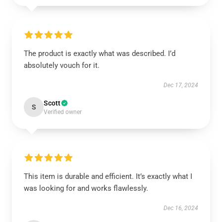
The product is exactly what was described. I’d
absolutely vouch for it.
Dec 17, 2024
Scott
S
Verified owner
This item is durable and efficient. It’s exactly what I
was looking for and works flawlessly.
Dec 16, 2024