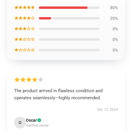
★★★★★
80%
★★★★☆
20%
★★★☆☆
0%
★★☆☆☆
0%
★☆☆☆☆
0%
The product arrived in flawless condition and
operates seamlessly—highly recommended.
Dec 17, 2024
Oscar
O
Verified owner