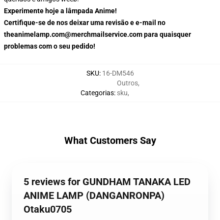
Experimente hoje a lâmpada Anime!
Certifique-se de nos deixar uma revisão e e-mail no
theanimelamp.com@merchmailservice.com para quaisquer
problemas com o seu pedido!
SKU
:
16-DM546
Outros
,
Categorias
:
sku
,
What Customers Say
5 reviews for GUNDHAM TANAKA LED
ANIME LAMP (DANGANRONPA)
Otaku0705