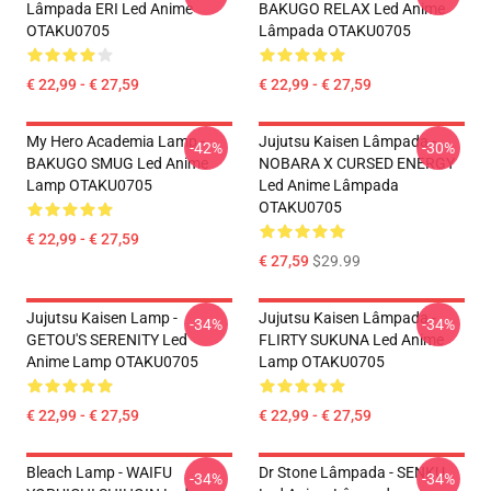
Lâmpada ERI Led Anime
BAKUGO RELAX Led Anime
OTAKU0705
Lâmpada OTAKU0705
€ 22,99 - € 27,59
€ 22,99 - € 27,59
My Hero Academia Lamp -
Jujutsu Kaisen Lâmpada -
-42%
-30%
BAKUGO SMUG Led Anime
NOBARA X CURSED ENERGY
Lamp OTAKU0705
Led Anime Lâmpada
OTAKU0705
€ 22,99 - € 27,59
€ 27,59
$29.99
Jujutsu Kaisen Lamp -
Jujutsu Kaisen Lâmpada -
-34%
-34%
GETOU'S SERENITY Led
FLIRTY SUKUNA Led Anime
Anime Lamp OTAKU0705
Lamp OTAKU0705
€ 22,99 - € 27,59
€ 22,99 - € 27,59
Bleach Lamp - WAIFU
Dr Stone Lâmpada - SENKU
-34%
-34%