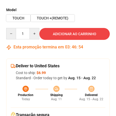
Model
TOUCH
TOUCH +(REMOTE)
Quantity
ADICIONAR AO CARRINHO
Esta promoção termina em
03
:
46
:
54
Deliver to United States
Cost to ship:
$6.99
Standard - Order today to get by
Aug. 15 - Aug. 22
Production
Shipping
Delivered
Today
Aug. 11
Aug. 15 - Aug. 22
Transação segura