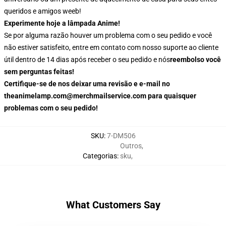
queridos e amigos weeb!
Experimente hoje a lâmpada Anime!
Se por alguma razão houver um problema com o seu pedido e você
não estiver satisfeito, entre em contato com nosso suporte ao cliente
útil dentro de 14 dias após receber o seu pedido e nós
reembolso você
sem perguntas feitas!
Certifique-se de nos deixar uma revisão e e-mail no
theanimelamp.com@merchmailservice.com para quaisquer
problemas com o seu pedido!
SKU
:
7-DM506
Outros
,
Categorias
:
sku
,
What Customers Say