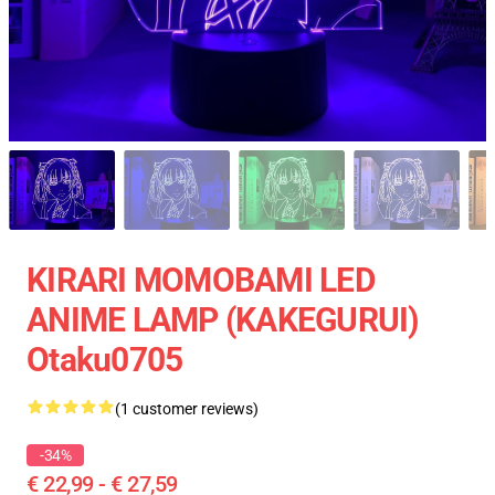
KIRARI MOMOBAMI LED
ANIME LAMP (KAKEGURUI)
Otaku0705
(1 customer reviews)
-34%
€ 22,99 - € 27,59