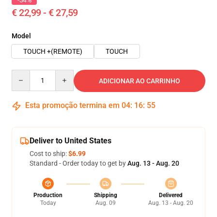
-34%
€ 22,99 - € 27,59
Model
TOUCH +(REMOTE)
TOUCH
Quantity
ADICIONAR AO CARRINHO
Esta promoção termina em
04
:
16
:
55
Deliver to United States
Cost to ship:
$6.99
Standard - Order today to get by
Aug. 13 - Aug. 20
Production
Shipping
Delivered
Today
Aug. 09
Aug. 13 - Aug. 20