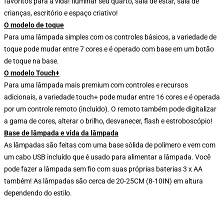
favoritos para a vida! Iluminar seu quarto, sala de estar, sala de
crianças, escritório e espaço criativo!
O modelo de toque
Para uma lâmpada simples com os controles básicos, a variedade de
toque pode mudar entre 7 cores e é operado com base em um botão
de toque na base.
O modelo Touch+
Para uma lâmpada mais premium com controles e recursos
adicionais, a variedade touch+ pode mudar entre 16 cores e é operada
por um controle remoto (incluído). O remoto também pode digitalizar
a gama de cores, alterar o brilho, desvanecer, flash e estroboscópio!
Base de lâmpada e vida da lâmpada
As lâmpadas são feitas com uma base sólida de polímero e vem com
um cabo USB incluído que é usado para alimentar a lâmpada. Você
pode fazer a lâmpada sem fio com suas próprias baterias 3 x AA
também! As lâmpadas são cerca de 20-25CM (8-10IN) em altura
dependendo do estilo.