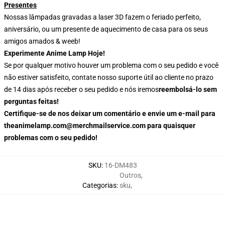
Presentes
Nossas lâmpadas gravadas a laser 3D fazem o feriado perfeito,
aniversário, ou um presente de aquecimento de casa para os seus
amigos amados & weeb!
Experimente Anime Lamp Hoje!
Se por qualquer motivo houver um problema com o seu pedido e você
não estiver satisfeito, contate nosso suporte útil ao cliente no prazo
de 14 dias após receber o seu pedido e nós iremos
reembolsá-lo sem
perguntas feitas!
Certifique-se de nos deixar um comentário e envie um e-mail para
theanimelamp.com@merchmailservice.com para quaisquer
problemas com o seu pedido!
SKU
:
16-DM483
Outros
,
Categorias
:
sku
,