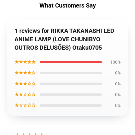
What Customers Say
1 reviews for RIKKA TAKANASHI LED
ANIME LAMP (LOVE CHUNIBYO
OUTROS DELUSÕES) Otaku0705
★★★★★
100%
★★★★☆
0%
★★★☆☆
0%
★★☆☆☆
0%
★☆☆☆☆
0%