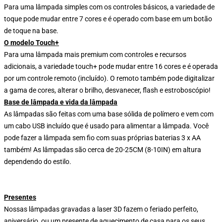
Para uma lâmpada simples com os controles básicos, a variedade de
toque pode mudar entre 7 cores e é operado com base em um botão
de toque na base.
O modelo Touch+
Para uma lâmpada mais premium com controles e recursos
adicionais, a variedade touch+ pode mudar entre 16 cores e é operada
por um controle remoto (incluído). O remoto também pode digitalizar
a gama de cores, alterar o brilho, desvanecer, flash e estroboscópio!
Base de lâmpada e vida da lâmpada
As lâmpadas são feitas com uma base sólida de polímero e vem com
um cabo USB incluído que é usado para alimentar a lâmpada. Você
pode fazer a lâmpada sem fio com suas próprias baterias 3 x AA
também! As lâmpadas são cerca de 20-25CM (8-10IN) em altura
dependendo do estilo.
Presentes
Nossas lâmpadas gravadas a laser 3D fazem o feriado perfeito,
aniversário, ou um presente de aquecimento de casa para os seus