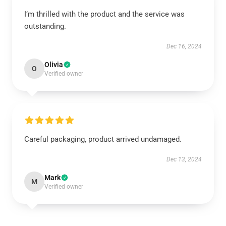
I’m thrilled with the product and the service was
outstanding.
Dec 16, 2024
Olivia
O
Verified owner
Careful packaging, product arrived undamaged.
Dec 13, 2024
Mark
M
Verified owner