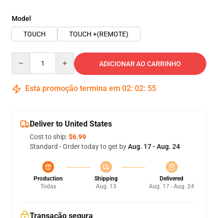
Model
TOUCH
TOUCH +(REMOTE)
Quantity
ADICIONAR AO CARRINHO
Esta promoção termina em
02
:
02
:
54
Deliver to United States
Cost to ship:
$6.99
Standard - Order today to get by
Aug. 17 - Aug. 24
Production
Shipping
Delivered
Today
Aug. 13
Aug. 17 - Aug. 24
Transação segura