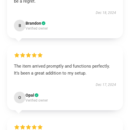
be a regret.
Dec 18, 2024
Brandon
B
Verified owner
The item arrived promptly and functions perfectly.
It’s been a great addition to my setup.
Dec 17, 2024
Opal
O
Verified owner