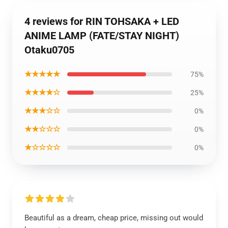
4 reviews for RIN TOHSAKA + LED
ANIME LAMP (FATE/STAY NIGHT)
Otaku0705
★★★★★
75%
★★★★☆
25%
★★★☆☆
0%
★★☆☆☆
0%
★☆☆☆☆
0%
Beautiful as a dream, cheap price, missing out would