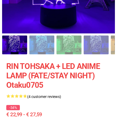
RIN TOHSAKA + LED ANIME
LAMP (FATE/STAY NIGHT)
Otaku0705
(4 customer reviews)
-34%
€ 22,99 - € 27,59