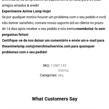
amigos amados & weeb!
Experimente Anime Lamp Hoje!
Se por qualquer motivo houver um problema com o seu pedido e você
não estiver satisfeito, contate nosso suporte útil ao cliente no prazo
de 14 dias após receber o seu pedido e nós iremos
reembolsá-lo sem
perguntas feitas!
Certifique-se de nos deixar um comentário e envie um e-mail para
theanimelamp.com@merchmailservice.com para quaisquer
problemas com o seu pedido!
SKU
:
7-DM1143
Outros
,
Categorias
:
sku
,
What Customers Say