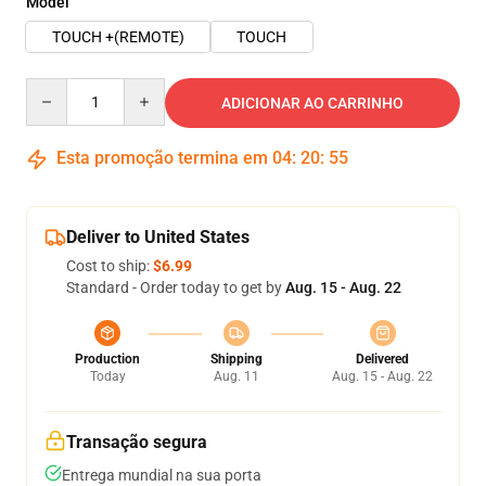
Model
TOUCH +(REMOTE)
TOUCH
Quantity
ADICIONAR AO CARRINHO
Esta promoção termina em
04
:
20
:
54
Deliver to United States
Cost to ship:
$6.99
Standard - Order today to get by
Aug. 15 - Aug. 22
Production
Shipping
Delivered
Today
Aug. 11
Aug. 15 - Aug. 22
Transação segura
Entrega mundial na sua porta