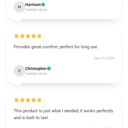
Harrison
H
Verified owner
Provides great comfort, perfect for long use.
Dec 15, 2024
Christopher
C
Verified owner
This product is just what I needed; it works perfectly
and is built to last.