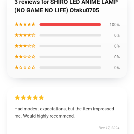
3 reviews for SHIRO LED ANIME LAMP
(NO GAME NO LIFE) Otaku0705
★★★★★
100%
★★★★☆
0%
★★★☆☆
0%
★★☆☆☆
0%
★☆☆☆☆
0%
Had modest expectations, but the item impressed
me. Would highly recommend.
Dec 17, 2024