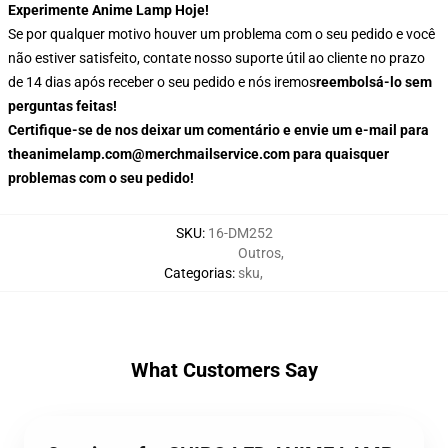
Experimente Anime Lamp Hoje!
Se por qualquer motivo houver um problema com o seu pedido e você
não estiver satisfeito, contate nosso suporte útil ao cliente no prazo
de 14 dias após receber o seu pedido e nós iremos
reembolsá-lo sem
perguntas feitas!
Certifique-se de nos deixar um comentário e envie um e-mail para
theanimelamp.com@merchmailservice.com para quaisquer
problemas com o seu pedido!
SKU
:
16-DM252
Outros
,
Categorias
:
sku
,
What Customers Say